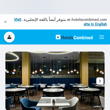
ar.hotelscombined.com
متوفر أيضاً باللغة الإنجليزية.
Visit
site in English
مطعم
1/51
بو