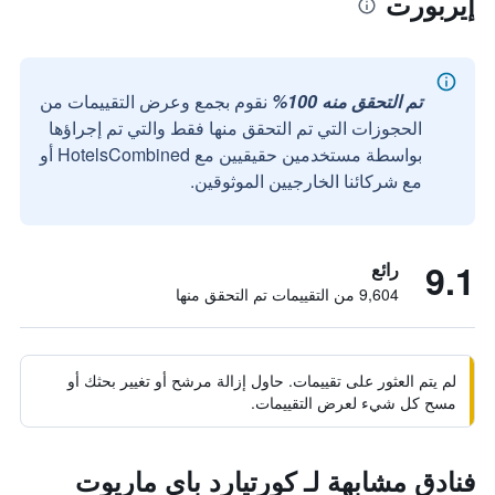
إيربورت
تم التحقق منه 100%
نقوم بجمع وعرض التقييمات من
الحجوزات التي تم التحقق منها فقط والتي تم إجراؤها
بواسطة مستخدمين حقيقيين مع HotelsCombined أو
مع شركائنا الخارجيين الموثوقين.
9.1
رائع
9,604 من التقييمات تم التحقق منها
لم يتم العثور على تقييمات. حاول إزالة مرشح أو تغيير بحثك أو
مسح كل شيء لعرض التقييمات.
فنادق مشابهة لـ كورتيارد باي ماريوت