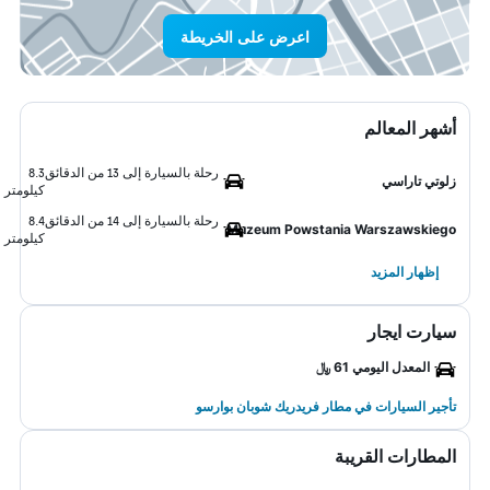
اعرض على الخريطة
أشهر المعالم
رحلة بالسيارة إلى 13 من الدقائق
8.3
زلوتي تاراسي
كيلومتر
رحلة بالسيارة إلى 14 من الدقائق
8.4
Muzeum Powstania Warszawskiego
كيلومتر
إظهار المزيد
سيارت ايجار
المعدل اليومي 61 ﷼
تأجير السيارات في مطار فريدريك شوبان بوارسو
المطارات القريبة