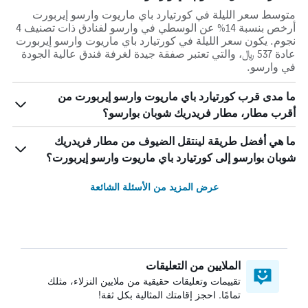
متوسط سعر الليلة في كورتيارد باي ماريوت وارسو إيربورت
أرخص بنسبة 14% عن الوسطي في وارسو لفنادق ذات تصنيف 4
نجوم. يكون سعر الليلة في كورتيارد باي ماريوت وارسو إيربورت
عادة 537 ﷼، والتي تعتبر صفقة جيدة لغرفة فندق عالية الجودة
في وارسو.
ما مدى قرب كورتيارد باي ماريوت وارسو إيربورت من
أقرب مطار، مطار فريدريك شوبان بوارسو؟
ما هي أفضل طريقة لينتقل الضيوف من مطار فريدريك
شوبان بوارسو إلى كورتيارد باي ماريوت وارسو إيربورت؟
عرض المزيد من الأسئلة الشائعة
الملايين من التعليقات
تقييمات وتعليقات حقيقية من ملايين النزلاء، مثلك
تمامًا. احجز إقامتك المثالية بكل ثقة!