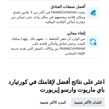
أفضل صفقات الفنادق
يبحث HotelsCombined في أكثر من 3 ملايين فندق
ومكان إقامة ويجمعهم في مكان واحد حتى تتمكن من
مقارنة أماكن الإقامة المثالية.
إلغاء مجاني
من الوارد أن تتغير الخطط — نتفهم ذلك. ولهذا يمكنك
البحث وحجز فنادق وأماكن إقامة على
HotelsCombined من وكالات السفر التي تقدم خدمة
الإلغاء المجاني
اعثر على نتائج أفضل لإقامتك في كورتيارد
باي ماريوت وارسو إيربورت
البلدان الأكثر شعبية
المدن الأكثر شعبية