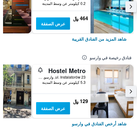
0.2 كيلومتر عن وسط المدينة
464 ﷼
عرض الصفقة
شاهد المزيد من الفنادق القريبة
فنادق رخيصة في وارسو
Hostel Metro
ul. Instalatorów 23, وارسو, محافظة مازوفيا, بولندا
5.3 كيلومتر عن وسط المدينة
129 ﷼
عرض الصفقة
شاهد أرخص الفنادق في وارسو