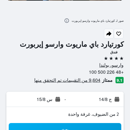
صور لـ كورتيارد باي ماريوت وارسو إيربورت
كورتيارد باي ماريوت وارسو إيربورت
فندق
4 نجوم
وارسو، بولندا
+48 226 500 100
ممتاز
9,604 من التقييمات تم التحقق منها
9.1
ج 14/8
-
س 15/8
2 من الضيوف، غرفة واحدة
بحث