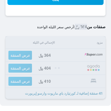
صفقات من
364 ﷼
/
أرخص سعر الليلة الواحدة
مزود
الإجمالي في الليلة
364 ﷼
عرض الصفقة
404 ﷼
عرض الصفقة
410 ﷼
عرض الصفقة
41 صفقة إضافية لـ كورتيارد باي ماريوت وارسو إيربورت