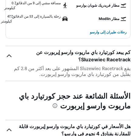
مسافة مشي إلى 9 من الدقائق
0.7
مطار فريدريك شوبان بوارسو
كيلومتر
رحلة بالسيارة إلى 53 من الدقائق
47.7
مطار Modlin
كيلومتر
رحلات طيران إلى وارسو
كم يبعد كورتيارد باي ماريوت وارسو إيربورت عن
Sluzewiec Racetrack؟
يقع Sluzewiec Racetrack المشهور على بعد أكثر من 2.8 كم
بقليل من كورتيارد باي ماريوت وارسو إيربورت.
الأسئلة الشائعة عند حجز كورتيارد باي
ماريوت وارسو إيربورت
هل الأسعار في كورتيارد باي ماريوت وارسو إيربورت قابلة
للمقارنة بفنادق 4 نجوم في وارسو؟