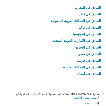
الفنادق في المغرب
الفنادق في قطر
الفنادق في المملكة العربية السعودية
الفنادق في تركيا
الفنادق في إندونيسيا
الفنادق في الامارات العربية المتحدة
الفنادق في البحرين
الفنادق في مصر
الفنادق في فرنسا
الفنادق في المملكة المتحدة
الفنادق في إيطاليا
الفنادق في تايلاند
*
يحاول HotelsCombined بشكل دائم الحصول على الأسعار الدقيقة، ولكن
لا يمكن ضمان الأسعار
.
إليك السبب: