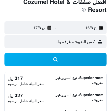
أفضل صفقات Cozumel Hotel &
Resort
ح 16/8
-
ن 17/8
2 من الضيوف، غرفة واحدة
317 ﷼
Superior room، نوع السرير غير
معروف
سعر الليلة شامل الرسوم
327 ﷼
Superior room، نوع السرير غير
معروف
سعر الليلة شامل الرسوم