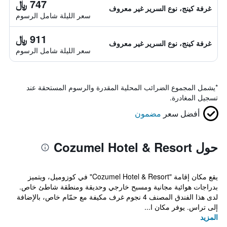
747 ﷼
غرفة كينج، نوع السرير غير معروف
سعر الليلة شامل الرسوم
911 ﷼
غرفة كينج، نوع السرير غير معروف
سعر الليلة شامل الرسوم
*
يشمل المجموع الضرائب المحلية المقدرة والرسوم المستحقة عند
تسجيل المغادرة.
أفضل سعر
مضمون
حول Cozumel Hotel & Resort
يقع مكان إقامة "Cozumel Hotel & Resort" في كوزوميل، ويتميز
بدراجات هوائية مجانية ومسبح خارجي وحديقة ومنطقة شاطئ خاص.
لدى هذا الفندق المصنف 4 نجوم غرف مكيفة مع حمّام خاص، بالإضافة
إلى تراس. يوفر مكان ا...
المزيد