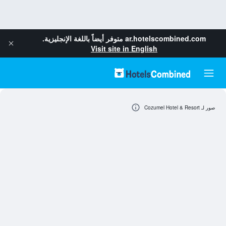
ar.hotelscombined.com
متوفر أيضاً باللغة الإنجليزية.
Visit site in English
صور لـ Cozumel Hotel & Resort