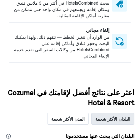
يبحث HotelsCombined في أكثر من 3 ملايين فندق
ومكان إقامة ويجمعهم في مكان واحد حتى تتمكن من
مقارنة أماكن الإقامة المثالية.
إلغاء مجاني
من الوارد أن تتغير الخطط — نتفهم ذلك. ولهذا يمكنك
البحث وحجز فنادق وأماكن إقامة على
HotelsCombined من وكالات السفر التي تقدم خدمة
الإلغاء المجاني
اعثر على نتائج أفضل لإقامتك في Cozumel
Hotel & Resort
البلدان الأكثر شعبية
المدن الأكثر شعبية
البلدان التي يبحث عنها مستخدمونا