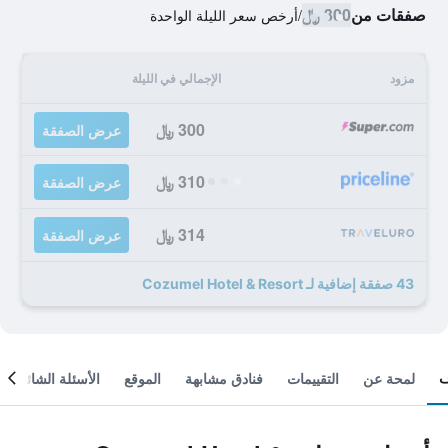
صفقات من
300 ﷼
/
أرخص سعر الليلة الواحدة
مزود
الإجمالي في الليلة
300 ﷼
عرض الصفقة
310 ﷼
عرض الصفقة
314 ﷼
عرض الصفقة
43 صفقة إضافية لـ Cozumel Hotel & Resort
لمحة عن
التقييمات
فنادق مشابهة
الموقع
الأسئلة الشائعة