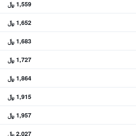
1,559 ﷼
1,652 ﷼
1,683 ﷼
1,727 ﷼
1,864 ﷼
1,915 ﷼
1,957 ﷼
2,027 ﷼