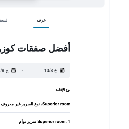
غرف
لمحة
أفضل صفقات كوزومي
خ 13/8
-
ج 14/8
نوع الإقامة
Superior room، نوع السرير غير معروف
Superior room، 1 سرير توأم