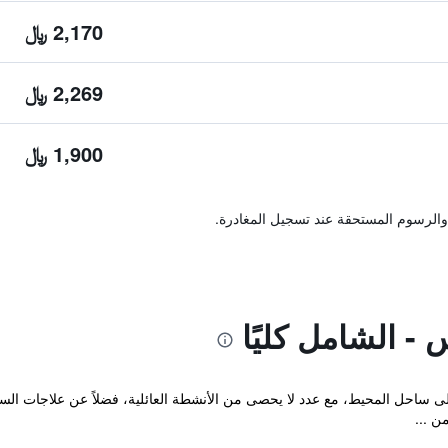
2,170 ﷼
2,269 ﷼
1,900 ﷼
والرسوم المستحقة عند تسجيل المغادرة.
- الشامل كليًا
 على ساحل المحيط، مع عدد لا يحصى من الأنشطة العائلية، فضلاً عن علاجات ال
ن ...