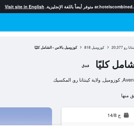
ar.hotelscombined
متوفر أيضاً باللغة الإنجليزية.
Visit site in English
نتانا رو
20,377
كوزوميل
818
كوزوميل بالاس - الشامل كليًا
امل كليًا
فندق
, المكسيك
ج 14/8