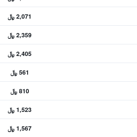
2,071 ﷼
2,359 ﷼
2,405 ﷼
561 ﷼
810 ﷼
1,523 ﷼
1,567 ﷼