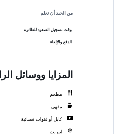
من الجيد أن تعلم
وقت تسجيل الصعود للطائرة
الدفع والإلغاء
المزايا ووسائل الراحة في hongqing Jiefangbei
مطعم
مقهى
كابل أو قنوات فضائية
انترنت