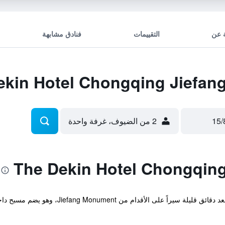
 عن
التقييمات
فنادق مشابهة
2 من الضيوف، غرفة واحدة
يقع هذا الفندق في مدينة تشونغتشينغ على بعد دق