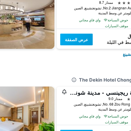
ممتاز 8.7
No.2 Jiang, تشونغتشينغ, الصين
حوض السباحة
واي فاي مجاني
موقف السيارات
عرض الصفقة
ط في الليلة
شينغ
حياة ريجينسي - مدينة شونجكين الكبرى
ممتاز 9.0
No. 68 Zou, تشونغتشينغ, الصين
حوض السباحة
واي فاي مجاني
موقف السيارات