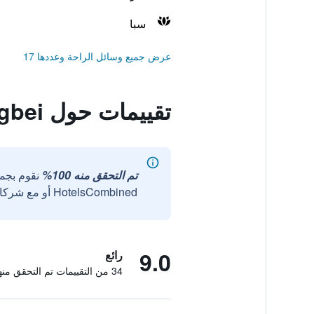
سبا
عرض جميع وسائل الراحة وعددها 17
تقييمات حول The Dekin Hotel Chongqing Jiefangbei
تم التحقق منه 100%
نقوم بجم
HotelsCombined أو مع شركائنا الخارجيين الموثوقين.
9.0
رائع
34 من التقييمات تم التحقق منها