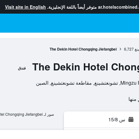
ar.hotelscombined
متوفر أيضاً باللغة الإنجليزية.
Visit site in English
نغ
6,727
The Dekin Hotel Chongqing Jiefangbei
The Dekin Hotel Chon
فندق
صور لـ The Dekin Hotel Chongqing Jiefangbei
س 15/8