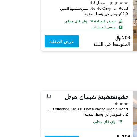
4 نجوم
ممتاز 9.3
No. 66 Qingnian Road, تشونغتشينغ, الصين
0.0 كيلومتر عن وسط المدينة
حوض السباحة
واي فاي مجاني
موقف السيارات
203 ﷼
عرض الصفقة
المتوسط في الليلة
تشونغتشينغ شيمان هوتل
3 نجوم
Longhu Ruicheng, No. 39 Attached, No. 20, Daxuecheng Middle Road, تشونغتشينغ, الصين
0.2 كيلومتر عن وسط المدينة
واي فاي مجاني
106 ﷼