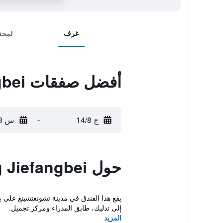
غرف
لمحة
أفضل صفقات The Dekin Hotel Chongqing Jiefangbei
ج 14/8
-
س 15/8
حول The Dekin Hotel Chongqing Jiefangbei
إلى تدليك، طابق المدراء ومركز تجميل.
المزيد