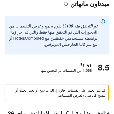
ميدتاون مانهاتن
تم التحقق منه 100%
نقوم بجمع وعرض التقييمات من
الحجوزات التي تم التحقق منها فقط والتي تم إجراؤها
بواسطة مستخدمين حقيقيين مع HotelsCombined أو
مع شركائنا الخارجيين الموثوقين.
8.5
جيد جدًا
1,568 من التقييمات تم التحقق منها
لم يتم العثور على تقييمات. حاول إزالة مرشح أو تغيير بحثك أو
مسح كل شيء لعرض التقييمات.
فنادق مشابهة لـ كراون بلازا اتش واي 36