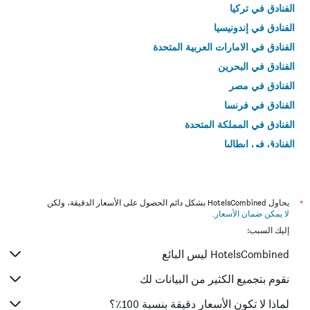
الفنادق في تركيا
الفنادق في إندونيسيا
الفنادق في الامارات العربية المتحدة
الفنادق في البحرين
الفنادق في مصر
الفنادق في فرنسا
الفنادق في المملكة المتحدة
الفنادق في إيطاليا
الفنادق في تايلاند
*
يحاول HotelsCombined بشكل دائم الحصول على الأسعار الدقيقة، ولكن
لا يمكن ضمان الأسعار
.
إليك السبب:
HotelsCombined ليس البائع
نقوم بتجميع الكثير من البيانات لك
لماذا لا تكون الأسعار دقيقة بنسبة 100٪؟