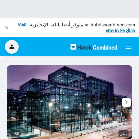
ar.hotelscombined.com
متوفر أيضاً باللغة الإنجليزية.
Visit
site in English
مبنى
1/55
آخ