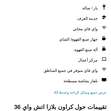
بار / صالة
خدمة الغرف
واي فاي مجاني
جهاز صنع القهوة/ الشاي
آلة صنع القهوة
مركز أعمال
واي فاي متوفر في جميع المناطق
تلفاز بشاشة مسطحة
عرض جميع وسائل الراحة وعددها 63
تقييمات حول كراون بلازا اتش واي 36