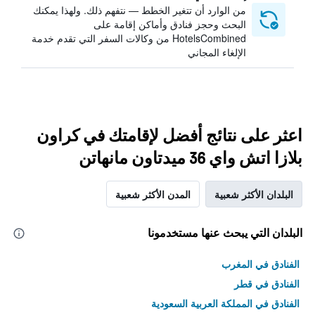
من الوارد أن تتغير الخطط — نتفهم ذلك. ولهذا يمكنك
البحث وحجز فنادق وأماكن إقامة على
HotelsCombined من وكالات السفر التي تقدم خدمة
الإلغاء المجاني
اعثر على نتائج أفضل لإقامتك في كراون
بلازا اتش واي 36 ميدتاون مانهاتن
البلدان الأكثر شعبية
المدن الأكثر شعبية
البلدان التي يبحث عنها مستخدمونا
الفنادق في المغرب
الفنادق في قطر
الفنادق في المملكة العربية السعودية