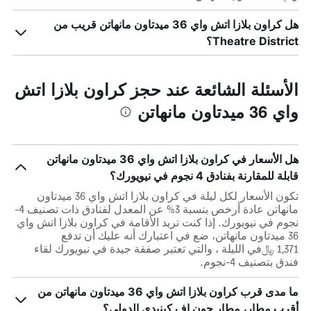
هل كراون بلازا اتش واي 36 ميدتاون مانهاتن قريب من
Theatre District؟
الأسئلة الشائعة عند حجز كراون بلازا اتش
واي 36 ميدتاون مانهاتن
هل الأسعار في كراون بلازا اتش واي 36 ميدتاون مانهاتن
قابلة للمقارنة بفنادق 4 نجوم في نيويورك؟
تكون الأسعار لكل ليلة في كراون بلازا اتش واي 36 ميدتاون
مانهاتن عادة أرخص بنسبة 3% عن المعدل لفنادق ذات تصنيف 4-
نجوم في نيويورك. إذا كنت تريد الأقامة في كراون بلازا اتش واي
36 ميدتاون مانهاتن، ضع في اعتبارك أنه عليك أن تدفع
1,371 ﷼في الليلة ، والتي تعتبر صفقة جيدة في نيويورك لقاء
فندق بتصنيف 4-نجوم.
ما مدى قرب كراون بلازا اتش واي 36 ميدتاون مانهاتن من
أقرب مطار، مطار جون إف كينيدي الدولي؟