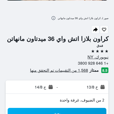
صور لـ كراون بلازا اتش واي 36 ميدتاون مانهاتن
كراون بلازا اتش واي 36 ميدتاون مانهاتن
فندق
4 نجوم
نيويورك، NY
+1 646 928 3800
ممتاز
1,568 من التقييمات تم التحقق منها
8.5
خ 13/8
-
ج 14/8
2 من الضيوف، غرفة واحدة
بحث