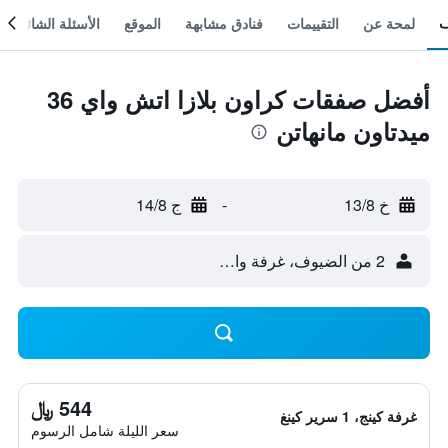
لمحة عن
التقييمات
فنادق مشابهة
الموقع
الأسئلة الشائعة
أفضل صفقات كراون بلازا اتش واي 36
ميدتاون مانهاتن
خ 13/8
-
ج 14/8
2 من الضيوف، غرفة واحدة
544 ﷼
غرفة كينج، 1 سرير كينغ
سعر الليلة شامل الرسوم