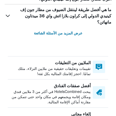
ما هي أفضل طريقة لينتقل الضيوف من مطار جون إف
كينيدي الدولي إلى كراون بلازا اتش واي 36 ميدتاون
مانهاتن؟
عرض المزيد من الأسئلة الشائعة
الملايين من التعليقات
تقييمات وتعليقات حقيقية من ملايين النزلاء، مثلك
تمامًا. احجز إقامتك المثالية بكل ثقة!
أفضل صفقات الفنادق
يبحث HotelsCombined في أكثر من 3 ملايين فندق
ومكان إقامة ويجمعهم في مكان واحد حتى تتمكن من
مقارنة أماكن الإقامة المثالية.
إلغاء مجاني