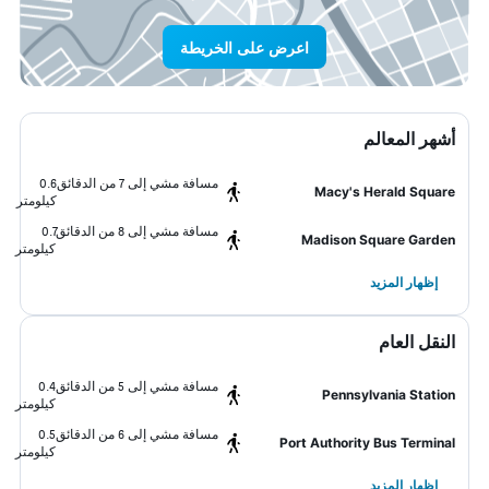
اعرض على الخريطة
أشهر المعالم
مسافة مشي إلى 7 من الدقائق
0.6
Macy's Herald Square
كيلومتر
مسافة مشي إلى 8 من الدقائق
0.7
Madison Square Garden
كيلومتر
إظهار المزيد
النقل العام
مسافة مشي إلى 5 من الدقائق
0.4
Pennsylvania Station
كيلومتر
مسافة مشي إلى 6 من الدقائق
0.5
Port Authority Bus Terminal
كيلومتر
إظهار المزيد