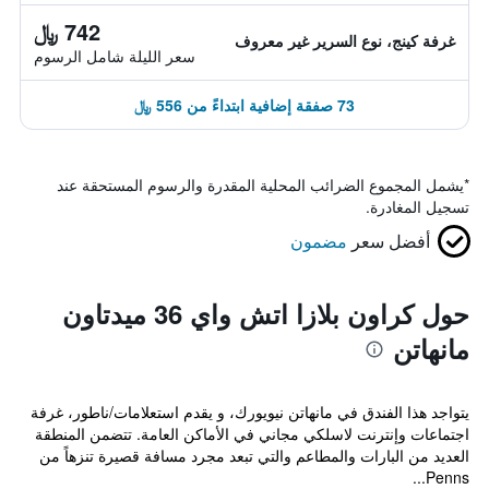
742 ﷼
غرفة كينج، نوع السرير غير معروف
سعر الليلة شامل الرسوم
73 صفقة إضافية ابتداءً من 556 ﷼
*
يشمل المجموع الضرائب المحلية المقدرة والرسوم المستحقة عند
تسجيل المغادرة.
أفضل سعر
مضمون
حول كراون بلازا اتش واي 36 ميدتاون
مانهاتن
يتواجد هذا الفندق في مانهاتن نيويورك، و يقدم استعلامات/ناطور، غرفة
اجتماعات وإنترنت لاسلكي مجاني في الأماكن العامة. تتضمن المنطقة
العديد من البارات والمطاعم والتي تبعد مجرد مسافة قصيرة تنزهاً من
Penns...