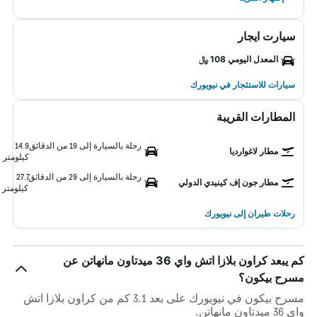
سيارت ايجار
المعدل اليومي 108 ﷼
سيارات للاستئجار في نيويورك
المطارات القريبة
رحلة بالسيارة إلى 19 من الدقائق
14.9
مطار لاغوارديا
كيلومتر
رحلة بالسيارة إلى 29 من الدقائق
27.7
مطار جون إف كينيدي الدولي
كيلومتر
رحلات طيران إلى نيويورك
كم يبعد كراون بلازا اتش واي 36 ميدتاون مانهاتن عن
مسرح بيكون؟
مسرح بيكون في نيويورك على بعد 3.1 كم من كراون بلازا اتش
واي 36 ميدتاون مانهاتن.