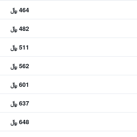
464 ﷼
482 ﷼
511 ﷼
562 ﷼
601 ﷼
637 ﷼
648 ﷼