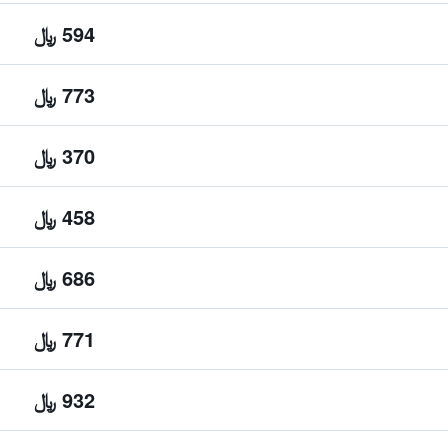
594 ﷼
773 ﷼
370 ﷼
458 ﷼
686 ﷼
771 ﷼
932 ﷼