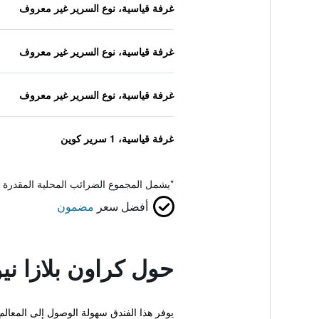
غرفة قياسية، نوع السرير غير معروف
غرفة قياسية، نوع السرير غير معروف
غرفة قياسية، نوع السرير غير معروف
غرفة قياسية، 1 سرير كوين
*
يشمل المجموع الضرائب المحلية المقدرة 
أفضل سعر
مضمون
حول كراون بلازا ن
يوفر هذا الفندق سهولة الوصول إلى المعال