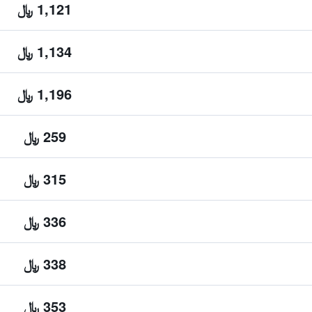
1,121 ﷼
1,134 ﷼
1,196 ﷼
259 ﷼
315 ﷼
336 ﷼
338 ﷼
353 ﷼