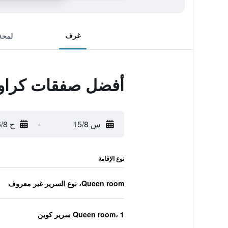
غرف
لمحة
أفضل صفقات كراون 
س 15/8
-
ح 16/8
نوع الإقامة
Queen room، نوع السرير غير معروف
Queen room، 1 سرير كوين