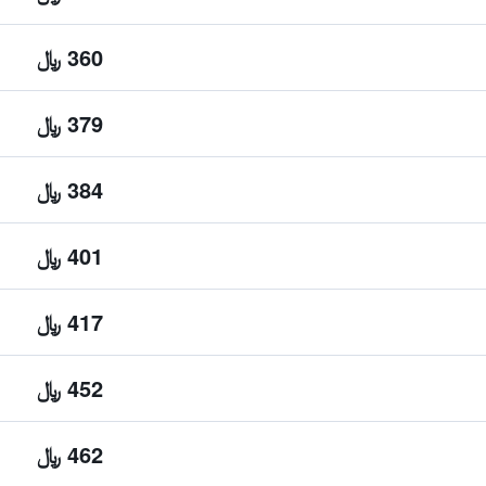
360 ﷼
379 ﷼
384 ﷼
401 ﷼
417 ﷼
452 ﷼
462 ﷼