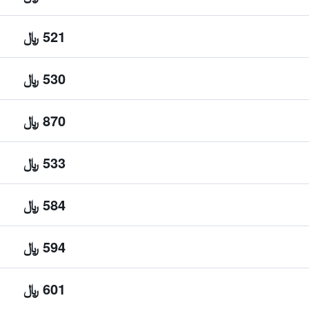
521 ﷼
530 ﷼
870 ﷼
533 ﷼
584 ﷼
594 ﷼
601 ﷼