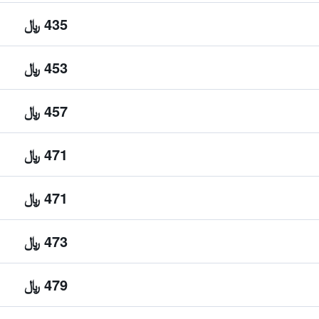
435 ﷼
453 ﷼
457 ﷼
471 ﷼
471 ﷼
473 ﷼
479 ﷼