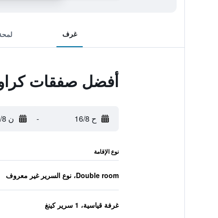
غرف
لمحة
أفضل صفقات كراون 
ح 16/8
-
ن 17/8
نوع الإقامة
Double room، نوع السرير غير معروف
غرفة قياسية، 1 سرير كينغ