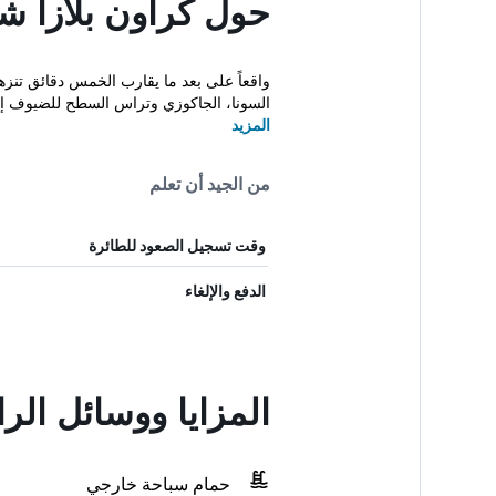
حول كراون بلازا ش
السونا، الجاكوزي وتراس السطح للضيوف إق
المزيد
من الجيد أن تعلم
وقت تسجيل الصعود للطائرة
الدفع والإلغاء
المزايا ووسائل الر
حمام سباحة خارجي