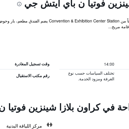
ينزين فوتيا ن باي آيتش جي
واقعاً على بعد ما يقارب الخمس دقائق تنزهاً من er Station
امة مريح...
14:00
وقت تسجيل المغادرة
تختلف السياسات حسب نوع
رقم مكتب الاستقبال
الغرفة ومزود الخدمة.
احة في كراون بلازا شينزين فوتيا 
مركز اللياقة البدنية