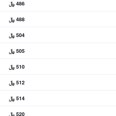
486 ﷼
488 ﷼
504 ﷼
505 ﷼
510 ﷼
512 ﷼
514 ﷼
520 ﷼