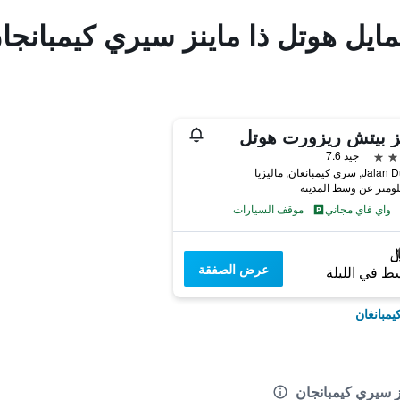
ايل هوتل ذا ماينز سيري كيمبانجا
ز بيتش ريزورت هوتل
جيد 7.6
ري كيمبانغان, ماليزيا
واي فاي مجاني
موقف السيارات
عرض الصفقة
ط في الليلة
مبانغان
ز سيري كيمبانجان