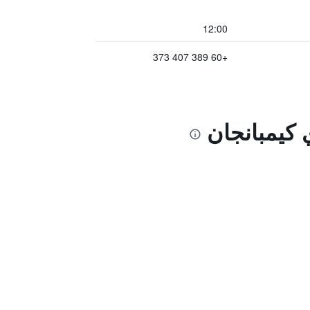
12:00
+60 389 407 373
 كيمبانجان