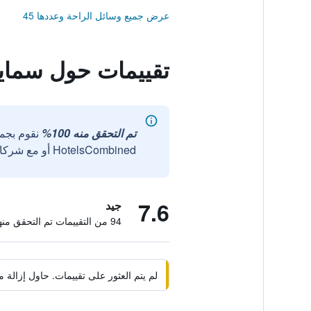
عرض جميع وسائل الراحة وعددها 45
تقييمات حول سمايل
تم التحقق منه 100%
نقوم بجم
HotelsCombined أو مع شركائنا الخارجيين الموثوقين.
7.6
جيد
94 من التقييمات تم التحقق منها
لم يتم العثور على تقييمات. حاول إزال