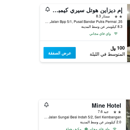
إم ديزاين هوتل سيري كيمبانجان
2 نجمتين
ممتاز 8.3
35, Jalan Bpp 5/1, Pusat Bandar Putra Permai, سري كيمبانغان, ماليزيا
8.3 كيلومتر عن وسط المدينة
واي فاي مجاني
100 ﷼
عرض الصفقة
المتوسط في الليلة
Mine Hotel
2 نجمتين
جيد 7.6
No. 19, Jalan Sungai Besi Indah 5/2, Seri Kembangan, سري كيمبانغان, ماليزيا
2.0 كيلومتر عن وسط المدينة
واي فاي مجاني
مكيف هواء