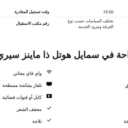
15:00
وقت تسجيل المغادرة
تختلف السياسات حسب نوع
رقم مكتب الاستقبال
الغرفة ومزود الخدمة.
احة في سمايل هوتل ذا ماينز سيري
واي فاي مجاني
ق
تلفاز بشاشة مسطحة
كابل أو قنوات فضائية
مجفف الشعر
ثلاجة