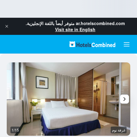
ar.hotelscombined.com
متوفر أيضاً باللغة الإنجليزية.
Visit site in English
غرفة نوم
1/15
آخ