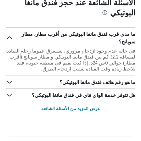
الأسئلة الشائعة عند حجز فندق مانغا
البوتيكي
ما مدى قرب فندق مانغا البوتيكي من أقرب مطار، مطار
سوبانج؟
في حالة عدم وجود ازدحام مروري، تستغرق عموماً رحلة القيادة
لمسافة 32.2 كم بين فندق مانغا البوتيكي و مطار سوبانج (أقرب
مطار) حوالي 0س 24د. إذا كنت تقيم في منطقة حيوية، فقد
تلاحظ زيادة وقت القيادة بسبب ازدحام الطرق.
ما هو رقم هاتف فندق مانغا البوتيكي؟
هل تتوفر خدمة الواي فاي في فندق مانغا البوتيكي؟
عرض المزيد من الأسئلة الشائعة