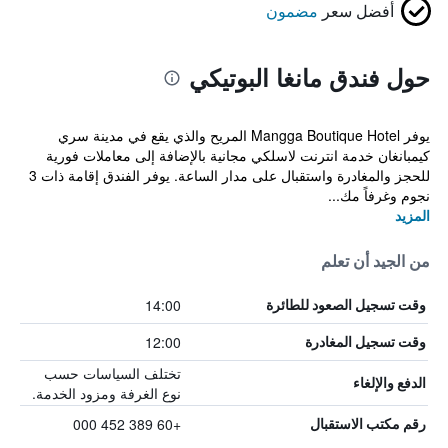
أفضل سعر
مضمون
حول فندق مانغا البوتيكي
يوفر Mangga Boutique Hotel المريح والذي يقع في مدينة سري
كيمبانغان خدمة انترنت لاسلكي مجانية بالإضافة إلى معاملات فورية
للحجز والمغادرة واستقبال على مدار الساعة. يوفر الفندق إقامة ذات 3
نجوم وغرفاً مك...
المزيد
من الجيد أن تعلم
14:00
وقت تسجيل الصعود للطائرة
12:00
وقت تسجيل المغادرة
تختلف السياسات حسب
الدفع والإلغاء
نوع الغرفة ومزود الخدمة.
+60 389 452 000
رقم مكتب الاستقبال