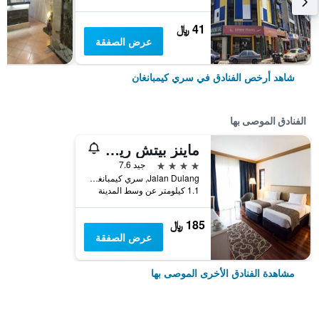
41 ﷼
عرض الصفقة
شاهد أرخص الفنادق في سري كيمبانغان
الفنادق الموصى بها
ماينز بيتش ريزورت هوتل
4 نجوم
جيد 7.6
Jalan Dulang, سري كيمبانغان, ماليزيا
1.1 كيلومتر عن وسط المدينة
185 ﷼
عرض الصفقة
مشاهدة الفنادق الأخرى الموصى بها