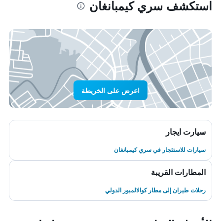
استكشف سري كيمبانغان
اعرض على الخريطة
سيارت ايجار
سيارات للاستئجار في سري كيمبانغان
المطارات القريبة
رحلات طيران إلى مطار كوالالمبور الدولي