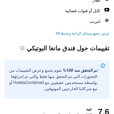
كابل أو قنوات فضائية
انترنت
عرض جميع وسائل الراحة وعددها 59
تقييمات حول فندق مانغا البوتيكي
تم التحقق منه 100%
نقوم بجمع وعرض التقييمات من
الحجوزات التي تم التحقق منها فقط والتي تم إجراؤها
بواسطة مستخدمين حقيقيين مع HotelsCombined أو
مع شركائنا الخارجيين الموثوقين.
7.6
جيد