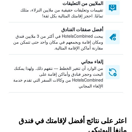
الملايين من التعليقات
تقييمات وتعليقات حقيقية من ملايين النزلاء، مثلك
تمامًا. احجز إقامتك المثالية بكل ثقة!
أفضل صفقات الفنادق
يبحث HotelsCombined في أكثر من 3 ملايين فندق
ومكان إقامة ويجمعهم في مكان واحد حتى تتمكن من
مقارنة أماكن الإقامة المثالية.
إلغاء مجاني
من الوارد أن تتغير الخطط — نتفهم ذلك. ولهذا يمكنك
البحث وحجز فنادق وأماكن إقامة على
HotelsCombined من وكالات السفر التي تقدم خدمة
الإلغاء المجاني
اعثر على نتائج أفضل لإقامتك في فندق
مانغا البوتيكي