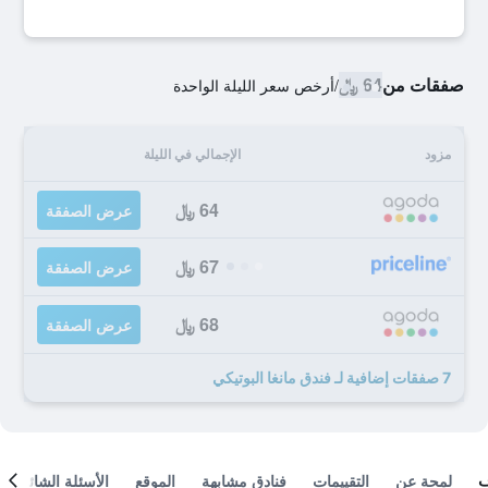
صفقات من
64 ﷼
/
أرخص سعر الليلة الواحدة
مزود
الإجمالي في الليلة
64 ﷼
عرض الصفقة
67 ﷼
عرض الصفقة
68 ﷼
عرض الصفقة
7 صفقات إضافية لـ فندق مانغا البوتيكي
لمحة عن
التقييمات
فنادق مشابهة
الموقع
الأسئلة الشائعة