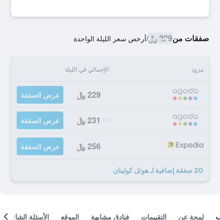
صفقات من
229 ﷼
/
أرخص سعر الليلة الواحدة
مزود
الإجمالي في الليلة
229 ﷼
عرض الصفقة
231 ﷼
عرض الصفقة
256 ﷼
عرض الصفقة
20 صفقة إضافية لـ هوتل كولينان
لمحة عن
التقييمات
فنادق مشابهة
الموقع
الأسئلة الشائعة