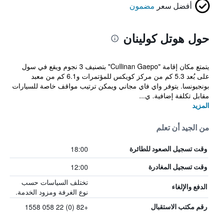
أفضل سعر
مضمون
حول هوتل كولينان
يتمتع مكان إقامة "Cullinan Gaepo" بتصنيف 3 نجوم ويقع في سول
على بُعد 5.3 كم من مركز كويكس للمؤتمرات و6.1 كم من معبد
بونجيونسا. يتوفر واي فاي مجاني ويمكن ترتيب مواقف خاصة للسيارات
مقابل تكلفة إضافية. ي...
المزيد
من الجيد أن تعلم
18:00
وقت تسجيل الصعود للطائرة
12:00
وقت تسجيل المغادرة
تختلف السياسات حسب
الدفع والإلغاء
نوع الغرفة ومزود الخدمة.
+82 (0) 22 058 1558
رقم مكتب الاستقبال