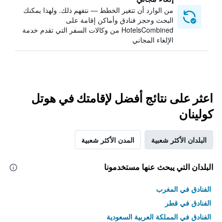
من الوارد أن تتغير الخطط — نتفهم ذلك. ولهذا يمكنك
البحث وحجز فنادق وأماكن إقامة على
HotelsCombined من وكالات السفر التي تقدم خدمة
الإلغاء المجاني
اعثر على نتائج أفضل لإقامتك في هوتل
كولينان
البلدان الأكثر شعبية
المدن الأكثر شعبية
البلدان التي يبحث عنها مستخدمونا
الفنادق في المغرب
الفنادق في قطر
الفنادق في المملكة العربية السعودية