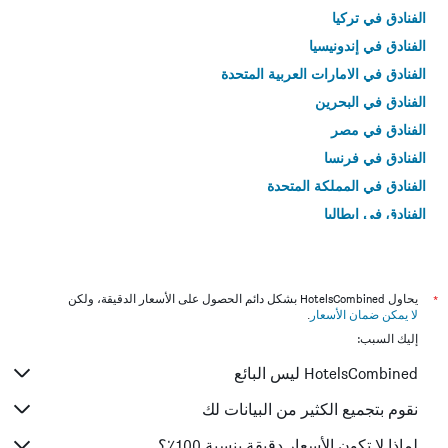
الفنادق في تركيا
الفنادق في إندونيسيا
الفنادق في الامارات العربية المتحدة
الفنادق في البحرين
الفنادق في مصر
الفنادق في فرنسا
الفنادق في المملكة المتحدة
الفنادق في إيطاليا
الفنادق في تايلاند
*
يحاول HotelsCombined بشكل دائم الحصول على الأسعار الدقيقة، ولكن
لا يمكن ضمان الأسعار
.
إليك السبب:
HotelsCombined ليس البائع
نقوم بتجميع الكثير من البيانات لك
لماذا لا تكون الأسعار دقيقة بنسبة 100٪؟