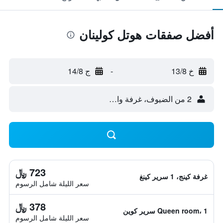
أفضل صفقات هوتل كولينان
خ 13/8
-
ج 14/8
2 من الضيوف، غرفة واحدة
723 ﷼
غرفة كينج، 1 سرير كينغ
سعر الليلة شامل الرسوم
378 ﷼
Queen room، 1 سرير كوين
سعر الليلة شامل الرسوم