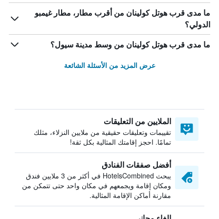
ما مدى قرب هوتل كولينان من أقرب مطار، مطار غيمبو
الدولي؟
ما مدى قرب هوتل كولينان من وسط مدينة سيول؟
عرض المزيد من الأسئلة الشائعة
الملايين من التعليقات
تقييمات وتعليقات حقيقية من ملايين النزلاء، مثلك
تمامًا. احجز إقامتك المثالية بكل ثقة!
أفضل صفقات الفنادق
يبحث HotelsCombined في أكثر من 3 ملايين فندق
ومكان إقامة ويجمعهم في مكان واحد حتى تتمكن من
مقارنة أماكن الإقامة المثالية.
إلغاء مجاني