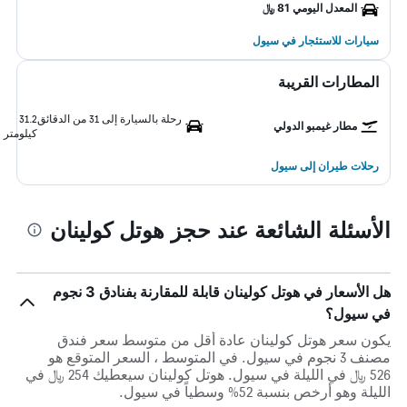
المعدل اليومي 81 ﷼
سيارات للاستئجار في سيول
المطارات القريبة
رحلة بالسيارة إلى 31 من الدقائق
31.2
مطار غيمبو الدولي
كيلومتر
رحلات طيران إلى سيول
الأسئلة الشائعة عند حجز هوتل كولينان
هل الأسعار في هوتل كولينان قابلة للمقارنة بفنادق 3 نجوم
في سيول؟
يكون سعر هوتل كولينان عادة أقل من متوسط ​​سعر فندق
مصنف 3 نجوم في سيول. في المتوسط ، السعر المتوقع هو
526 ﷼ في الليلة في سيول. هوتل كولينان سيعطيك 254 ﷼ في
الليلة وهو أرخص بنسبة 52% وسطياً في سيول.