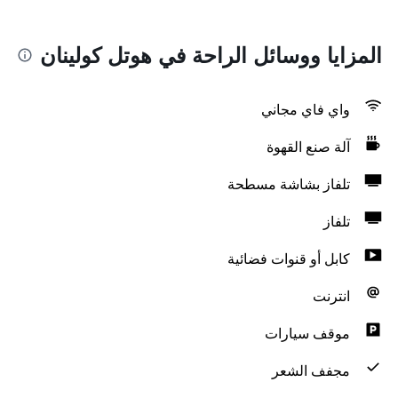
المزايا ووسائل الراحة في هوتل كولينان
واي فاي مجاني
آلة صنع القهوة
تلفاز بشاشة مسطحة
تلفاز
كابل أو قنوات فضائية
انترنت
موقف سيارات
مجفف الشعر