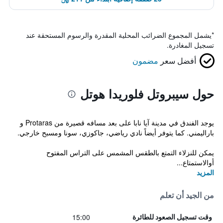
*
يشمل المجموع الضرائب المحلية المقدرة والرسوم المستحقة عند
تسجيل المغادرة.
أفضل سعر
مضمون
حول سيبروتل فلوريدا هوتل
يوجد الفندق في مدينة آيا نابا على بعد مسافه قصيرة من Protaras و
باراليمني. كما يتوفر أيضاً نادي رياضي، جاكوزي، سونا ومسبح خارجي.
يمكن للنزلاء التمتع بالطقس المشمس على التراس المفتوح
أوالاستمتاع...
المزيد
من الجيد أن تعلم
15:00
وقت تسجيل الصعود للطائرة