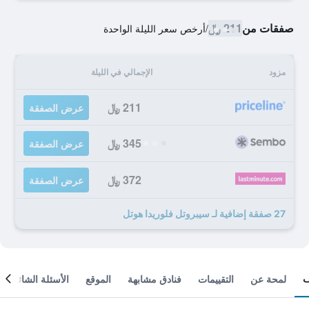
صفقات من
211 ﷼
/
أرخص سعر الليلة الواحدة
مزود
الإجمالي في الليلة
211 ﷼
عرض الصفقة
345 ﷼
عرض الصفقة
372 ﷼
عرض الصفقة
27 صفقة إضافية لـ سيبروتل فلوريدا هوتل
لمحة عن
التقييمات
فنادق مشابهة
الموقع
الأسئلة الشائعة