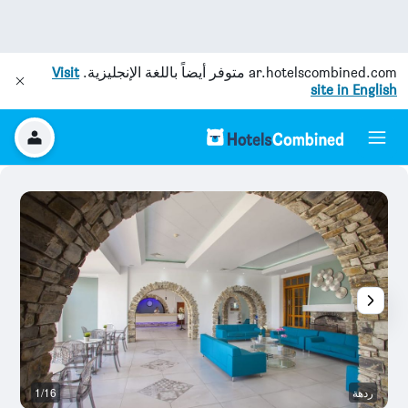
ar.hotelscombined.com
متوفر أيضاً باللغة الإنجليزية.
Visit
site in English
ردهة
1/16
آخ