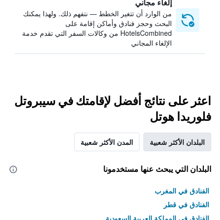
إلغاء مجاني
من الوارد أن تتغير الخطط — نتفهم ذلك. ولهذا يمكنك
البحث وحجز فنادق وأماكن إقامة على
HotelsCombined من وكالات السفر التي تقدم خدمة
الإلغاء المجاني
اعثر على نتائج أفضل لإقامتك في سيبروتل
فلوريدا هوتل
البلدان الأكثر شعبية
المدن الأكثر شعبية
البلدان التي يبحث عنها مستخدمونا
الفنادق في المغرب
الفنادق في قطر
الفنادق في المملكة العربية السعودية