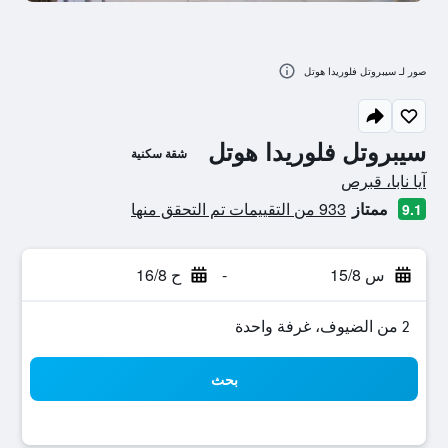
صور لـ سيبروتل فلوريدا هوتل
سيبروتل فلوريدا هوتل
شقة سكنية
تقييم فئة 0
آيا نابا، قبرص
ممتاز
933 من التقييمات تم التحقق منها
9.1
س 15/8
-
ح 16/8
2 من الضيوف، غرفة واحدة
بحث