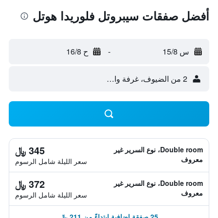
أفضل صفقات سيبروتل فلوريدا هوتل
س 15/8
-
ح 16/8
2 من الضيوف، غرفة واحدة
345 ﷼
Double room، نوع السرير غير
معروف
سعر الليلة شامل الرسوم
372 ﷼
Double room، نوع السرير غير
معروف
سعر الليلة شامل الرسوم
25 صفقة إضافية ابتداءً من 211 ﷼