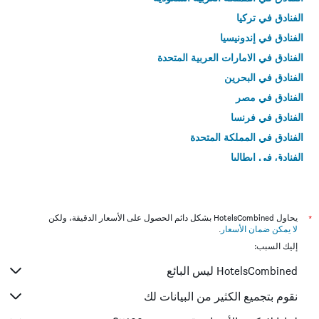
الفنادق في تركيا
الفنادق في إندونيسيا
الفنادق في الامارات العربية المتحدة
الفنادق في البحرين
الفنادق في مصر
الفنادق في فرنسا
الفنادق في المملكة المتحدة
الفنادق في إيطاليا
الفنادق في تايلاند
*
يحاول HotelsCombined بشكل دائم الحصول على الأسعار الدقيقة، ولكن
لا يمكن ضمان الأسعار
.
إليك السبب:
HotelsCombined ليس البائع
نقوم بتجميع الكثير من البيانات لك