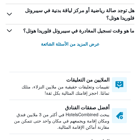
هل توجد صالة رياضية أو مركز لياقة بدنية في سيبروتل
فلوريدا هوتل؟
ما هو وقت تسجيل المغادرة في سيبروتل فلوريدا هوتل؟
عرض المزيد من الأسئلة الشائعة
الملايين من التعليقات
تقييمات وتعليقات حقيقية من ملايين النزلاء، مثلك
تمامًا. احجز إقامتك المثالية بكل ثقة!
أفضل صفقات الفنادق
يبحث HotelsCombined في أكثر من 3 ملايين فندق
ومكان إقامة ويجمعهم في مكان واحد حتى تتمكن من
مقارنة أماكن الإقامة المثالية.