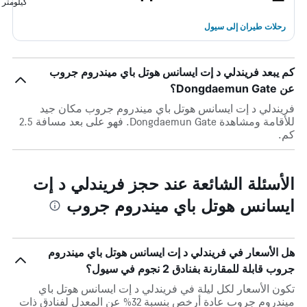
كيلومتر
رحلات طيران إلى سيول
كم يبعد فريندلي د إت ايسانس هوتل باي ميندروم جروب
عن Dongdaemun Gate؟
فريندلي د إت ايسانس هوتل باي ميندروم جروب مكان جيد
للأقامة ومشاهدة Dongdaemun Gate. فهو على بعد مسافة 2.5
كم.
الأسئلة الشائعة عند حجز فريندلي د إت
ايسانس هوتل باي ميندروم جروب
هل الأسعار في فريندلي د إت ايسانس هوتل باي ميندروم
جروب قابلة للمقارنة بفنادق 2 نجوم في سيول؟
تكون الأسعار لكل ليلة في فريندلي د إت ايسانس هوتل باي
ميندروم جروب عادة أرخص بنسبة 32% عن المعدل لفنادق ذات