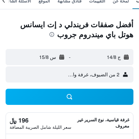
لمحة عن
التقييمات
فنادق مشابهة
الموقع
الأسئلة الشائعة
أفضل صفقات فريندلي د إت ايسانس
هوتل باي ميندروم جروب
ج 14/8
-
س 15/8
2 من الضيوف، غرفة واحدة
196 ﷼
غرفة قياسية، نوع السرير غير
معروف
سعر الليلة شامل الصريبة المضافة