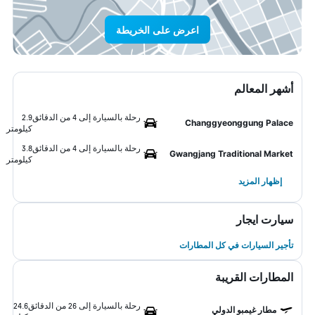
اعرض على الخريطة
أشهر المعالم
رحلة بالسيارة إلى 4 من الدقائق
2.9
Changgyeonggung Palace
كيلومتر
رحلة بالسيارة إلى 4 من الدقائق
3.8
Gwangjang Traditional Market
كيلومتر
إظهار المزيد
سيارت ايجار
تأجير السيارات في كل المطارات
المطارات القريبة
رحلة بالسيارة إلى 26 من الدقائق
24.6
مطار غيمبو الدولي