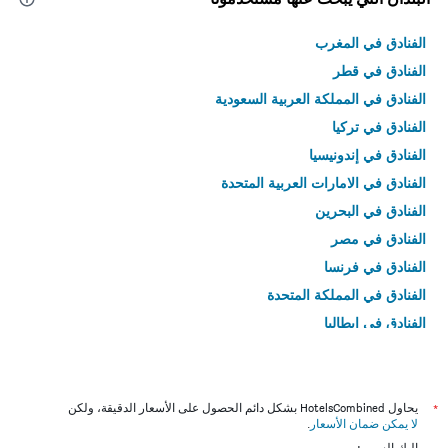
الفنادق في المغرب
الفنادق في قطر
الفنادق في المملكة العربية السعودية
الفنادق في تركيا
الفنادق في إندونيسيا
الفنادق في الامارات العربية المتحدة
الفنادق في البحرين
الفنادق في مصر
الفنادق في فرنسا
الفنادق في المملكة المتحدة
الفنادق في إيطاليا
الفنادق في تايلاند
*
يحاول HotelsCombined بشكل دائم الحصول على الأسعار الدقيقة، ولكن
لا يمكن ضمان الأسعار
.
إليك السبب: