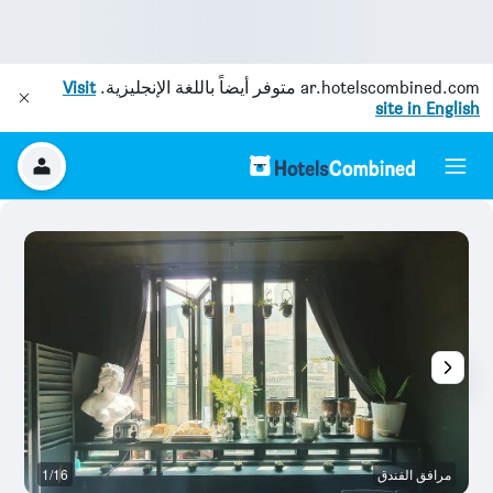
ar.hotelscombined.com
متوفر أيضاً باللغة الإنجليزية.
Visit
site in English
مرافق الفندق
1/16
غر