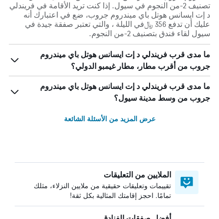
تصنيف 2-من النجوم في سيول. إذا كنت تريد الأقامة في فريندلي
د إت ايسانس هوتل باي ميندروم جروب، ضع في اعتبارك أنه
عليك أن تدفع 356 ﷼في الليلة ، والتي تعتبر صفقة جيدة في
سيول لقاء فندق بتصنيف 2-من النجوم.
ما مدى قرب فريندلي د إت ايسانس هوتل باي ميندروم
جروب من أقرب مطار، مطار غيمبو الدولي؟
ما مدى قرب فريندلي د إت ايسانس هوتل باي ميندروم
جروب من وسط مدينة سيول؟
عرض المزيد من الأسئلة الشائعة
الملايين من التعليقات
تقييمات وتعليقات حقيقية من ملايين النزلاء، مثلك
تمامًا. احجز إقامتك المثالية بكل ثقة!
أفضل صفقات الفنادق