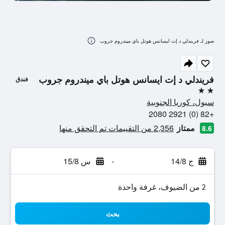
صور لـ فريندلي د إت ايسانس هوتل باي ميندروم جروب
فريندلي د إت ايسانس هوتل باي ميندروم جروب
فندق
2 نجمتين
سيول، كوريا الجنوبية
+82 (0) 2921 2080
ممتاز
2,356 من التقييمات تم التحقق منها
8.6
ج 14/8
-
س 15/8
2 من الضيوف، غرفة واحدة
بحث