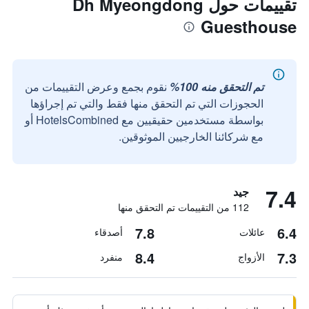
تقييمات حول Dh Myeongdong
Guesthouse
تم التحقق منه 100%
نقوم بجمع وعرض التقييمات من
الحجوزات التي تم التحقق منها فقط والتي تم إجراؤها
بواسطة مستخدمين حقيقيين مع HotelsCombined أو
مع شركائنا الخارجيين الموثوقين.
7.4
جيد
112 من التقييمات تم التحقق منها
7.8
6.4
عائلات
أصدقاء
8.4
7.3
الأزواج
منفرد