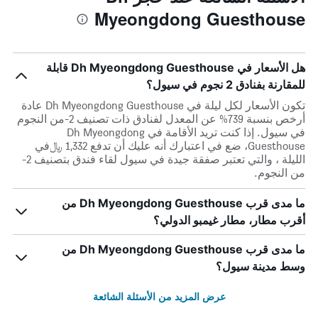
Myeongdong Guesthouse
هل الأسعار في Dh Myeongdong Guesthouse قابلة
للمقارنة بفنادق 2 نجوم في سيول؟
تكون الأسعار لكل ليلة في Dh Myeongdong Guesthouse عادة
أرخص بنسبة 739% عن المعدل لفنادق ذات تصنيف 2-من النجوم
في سيول. إذا كنت تريد الأقامة في Dh Myeongdong
Guesthouse، ضع في اعتبارك أنه عليك أن تدفع 1,332 ﷼في
الليلة ، والتي تعتبر صفقة جيدة في سيول لقاء فندق بتصنيف 2-
من النجوم.
ما مدى قرب Dh Myeongdong Guesthouse من
أقرب مطار، مطار غيمبو الدولي؟
ما مدى قرب Dh Myeongdong Guesthouse من
وسط مدينة سيول؟
عرض المزيد من الأسئلة الشائعة