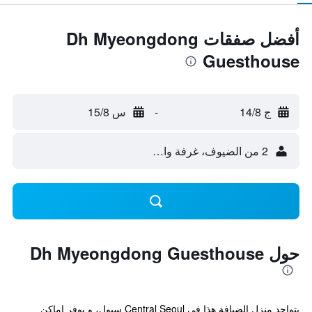
أفضل صفقات Dh Myeongdong
Guesthouse
ج 14/8
-
س 15/8
2 من الضيوف، غرفة واحدة
حول Dh Myeongdong Guesthouse
يتواجد منزل الضيافة هذا في Central Seoul سيول، و يوفر اماكن