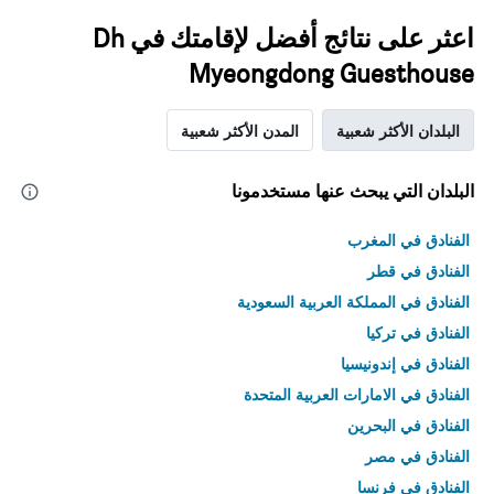
اعثر على نتائج أفضل لإقامتك في Dh
Myeongdong Guesthouse
البلدان الأكثر شعبية
المدن الأكثر شعبية
البلدان التي يبحث عنها مستخدمونا
الفنادق في المغرب
الفنادق في قطر
الفنادق في المملكة العربية السعودية
الفنادق في تركيا
الفنادق في إندونيسيا
الفنادق في الامارات العربية المتحدة
الفنادق في البحرين
الفنادق في مصر
الفنادق في فرنسا