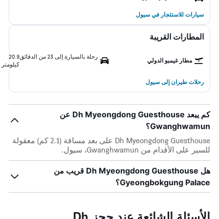
سيارات للاستئجار في سيول
المطارات القريبة
رحلة بالسيارة إلى 23 من الدقائق
20.9
مطار غيمبو الدولي
كيلومتر
رحلات طيران إلى سيول
كم يبعد Dh Myeongdong Guesthouse عن
Gwanghwamun؟
Dh Myeongdong Guesthouse على بعد مسافة (2.1 كم) معقولة
للسير على الأقدام من Gwanghwamun، سيول.
هل Dh Myeongdong Guesthouse قريب من
Gyeongbokgung Palace؟
الأسئلة الشائعة عند حجز Dh