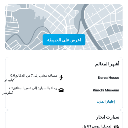
اعرض على الخريطة
أشهر المعالم
مسافة مشي إلى 7 من الدقائق
0.6
Korea House
كيلومتر
رحلة بالسيارة إلى 3 من الدقائق
2.2
Kimchi Museum
كيلومتر
إظهار المزيد
سيارت ايجار
المعدل اليومي 81 ﷼