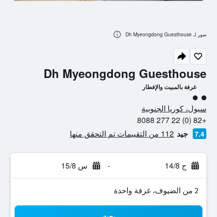
صور لـ Dh Myeongdong Guesthouse
Dh Myeongdong Guesthouse
غرفة بالمبيت والإفطار
تقييم فئة 2
سيول، كوريا الجنوبية
+82 (0) 22 277 8088
جيد
112 من التقييمات تم التحقق منها
7.4
ج 14/8
-
س 15/8
2 من الضيوف، غرفة واحدة
بحث