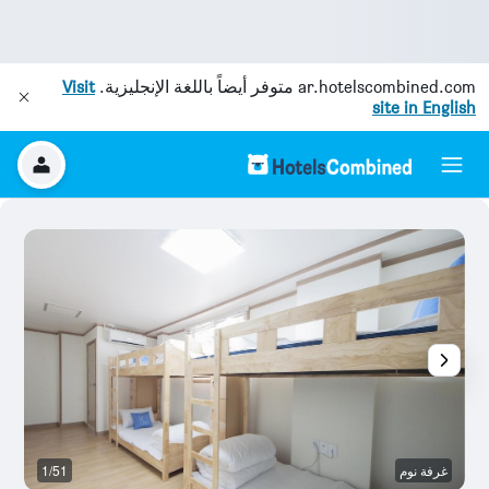
ar.hotelscombined.com
متوفر أيضاً باللغة الإنجليزية.
Visit
site in English
غرفة نوم
1/51
ال