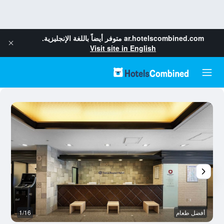
ar.hotelscombined.com
متوفر أيضاً باللغة الإنجليزية.
Visit site in English
أفضل طعام
1/16
آخ