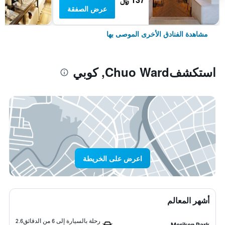
عرض الصفقة
مشاهدة الفنادق الأخرى الموصى بها
استكشفChuo Ward, كوبي
اعرض على الخريطة
أشهر المعالم
رحلة بالسيارة إلى 6 من الدقائق
2.6
Meriken Park