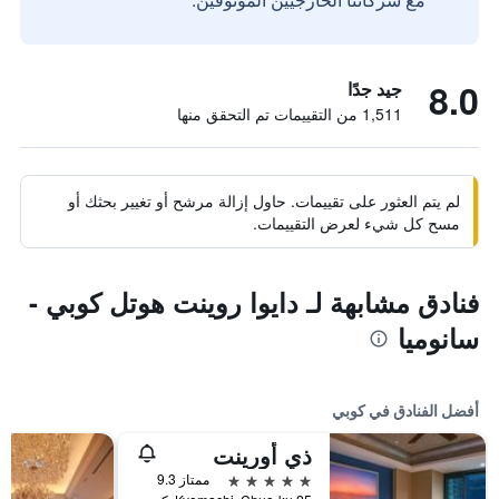
8.0
جيد جدًا
1,511 من التقييمات تم التحقق منها
لم يتم العثور على تقييمات. حاول إزالة مرشح أو تغيير بحثك أو
مسح كل شيء لعرض التقييمات.
فنادق مشابهة لـ دايوا روينت هوتل كوبي -
سانوميا
أفضل الفنادق في كوبي
ذي أورينت
5 نجوم
ممتاز 9.3