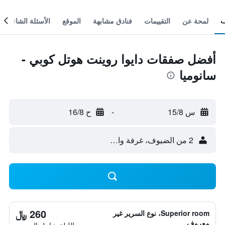
لمحة عن
التقييمات
فنادق مشابهة
الموقع
الأسئلة الشائعة
أفضل صفقات دايوا روينت هوتل كوبي -
سانوميا
س 15/8
-
ح 16/8
2 من الضيوف، غرفة واحدة
260 ﷼
Superior room، نوع السرير غير
معروف