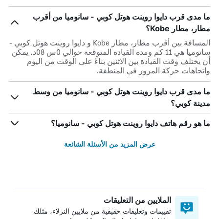
ما مدى قرب دايوا روينت هوتل كوبي - سانوميا من أقرب
مطار، مطار Kobe؟
المسافة بين أقرب مطار، مطار Kobe و دايوا روينت هوتل كوبي -
سانوميا هي 11 كم ومدة القيادة المتوقعة حوالي 0س 08د. يمكن
أن يختلف وقت القيادة بين الاثنين بناءً على الوقت من اليوم
واتجاهات حركة المرور في المنطقة.
ما مدى قرب دايوا روينت هوتل كوبي - سانوميا من وسط
مدينة كوبي؟
ما هو رقم هاتف دايوا روينت هوتل كوبي - سانوميا؟
عرض المزيد من الأسئلة الشائعة
الملايين من التعليقات
تقييمات وتعليقات حقيقية من ملايين النزلاء، مثلك