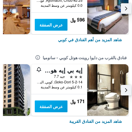
25 Kyomachi, Chuo-ku, كوبي, اليابان
0.0 كيلومتر عن وسط المدينة
596 ﷼
عرض الصفقة
شاهد المزيد من أهم الفنادق في كوبي
فنادق بالقرب من دايوا روينت هوتل كوبي - سانوميا
إيه بي إيه هوتل كوبي سانوميا
3 نجوم
جيد 7.7
5-2-14 Goko-Dori, كوبي, اليابان
0.1 كيلومتر عن وسط المدينة
171 ﷼
عرض الصفقة
شاهد المزيد من الفنادق القريبة