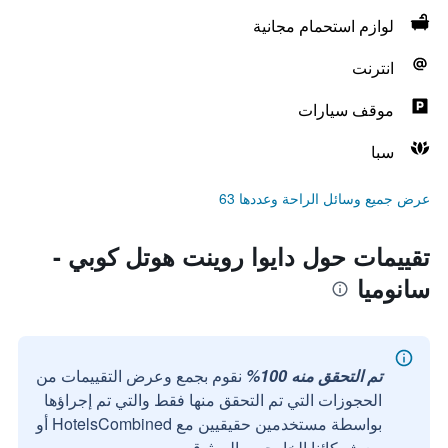
لوازم استحمام مجانية
انترنت
موقف سيارات
سبا
عرض جميع وسائل الراحة وعددها 63
تقييمات حول دايوا روينت هوتل كوبي -
سانوميا
تم التحقق منه 100%
نقوم بجمع وعرض التقييمات من
الحجوزات التي تم التحقق منها فقط والتي تم إجراؤها
بواسطة مستخدمين حقيقيين مع HotelsCombined أو
مع شركائنا الخارجيين الموثوقين.