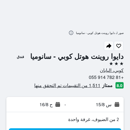
صور لـ دايوا روينت هوتل كوبي - سانوميا
دايوا روينت هوتل كوبي - سانوميا
فندق
3 نجوم
كوبي، اليابان
+81 782 914 055
ممتاز
1,511 من التقييمات تم التحقق منها
8.0
س 15/8
-
ح 16/8
2 من الضيوف، غرفة واحدة