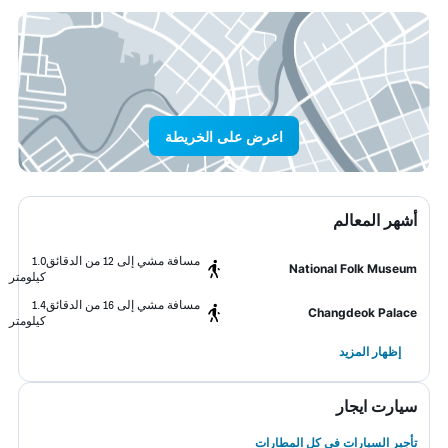
اعرض على الخريطة
أشهر المعالم
مسافة مشي إلى 12 من الدقائق
1.0
National Folk Museum
كيلومتر
مسافة مشي إلى 16 من الدقائق
1.4
Changdeok Palace
كيلومتر
إظهار المزيد
سيارت ايجار
تأجير السيارات في كل المطارات