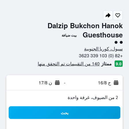
Dalzip Bukchon Hanok
Guesthouse
بيت ضيافة
تقييم فئة 2
سيول، كوريا الجنوبية
+82 (0) 103 339 3623
ممتاز
140 من التقييمات تم التحقق منها
9.0
ح 16/8
-
ن 17/8
2 من الضيوف، غرفة واحدة
بحث