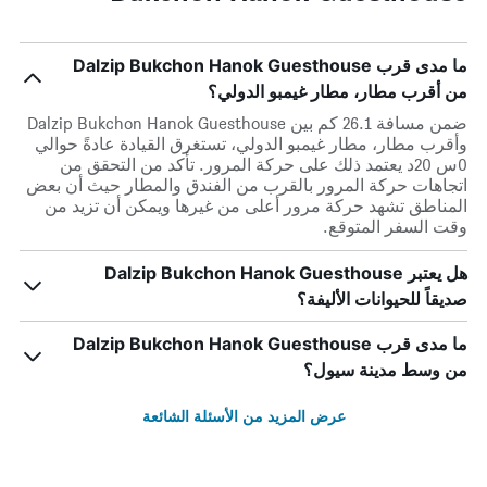
ما مدى قرب Dalzip Bukchon Hanok Guesthouse
من أقرب مطار، مطار غيمبو الدولي؟
ضمن مسافة 26.1 كم بين Dalzip Bukchon Hanok Guesthouse
وأقرب مطار، مطار غيمبو الدولي، تستغرق القيادة عادةً حوالي
0س 20د يعتمد ذلك على حركة المرور. تأكد من التحقق من
اتجاهات حركة المرور بالقرب من الفندق والمطار حيث أن بعض
المناطق تشهد حركة مرور أعلى من غيرها ويمكن أن تزيد من
وقت السفر المتوقع.
هل يعتبر Dalzip Bukchon Hanok Guesthouse
صديقاً للحيوانات الأليفة؟
ما مدى قرب Dalzip Bukchon Hanok Guesthouse
من وسط مدينة سيول؟
عرض المزيد من الأسئلة الشائعة