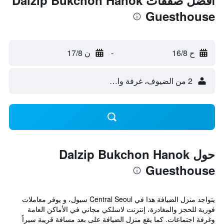
أفضل صفقات Dalzip Bukchon Hanok
Guesthouse
ح 16/8
-
ن 17/8
2 من الضيوف، غرفة واحدة
حول Dalzip Bukchon Hanok
Guesthouse
يتواجد منزل الضيافة هذا في Central Seoul سيول، و يوفر معاملات
فورية للحجز والمغادرة، إنترنت لاسلكي مجاني في الأماكن العامة
وغرفة اجتماعات. كما يقع منزل الضيافة على بعد مسافة قريبة سيراً