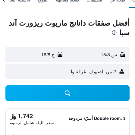
أفضل صفقات دانانج ماريوت ريزورت آند
سبا
س 15/8
-
ح 16/8
2 من الضيوف، غرفة واحدة
1,742 ﷼
Double room، 3 أسرّة مزدوجة
سعر الليلة شامل الرسوم