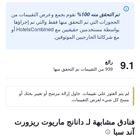
تم التحقق منه 100%
نقوم بجمع وعرض التقييمات من
الحجوزات التي تم التحقق منها فقط والتي تم إجراؤها
بواسطة مستخدمين حقيقيين مع HotelsCombined أو
مع شركائنا الخارجيين الموثوقين.
9.1
رائع
939 من التقييمات تم التحقق منها
لم يتم العثور على تقييمات. حاول إزالة مرشح أو تغيير بحثك أو
مسح كل شيء لعرض التقييمات.
فنادق مشابهة لـ دانانج ماريوت ريزورت
آند سبا