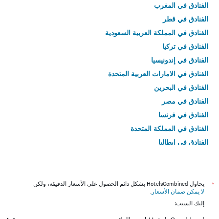
الفنادق في المغرب
الفنادق في قطر
الفنادق في المملكة العربية السعودية
الفنادق في تركيا
الفنادق في إندونيسيا
الفنادق في الامارات العربية المتحدة
الفنادق في البحرين
الفنادق في مصر
الفنادق في فرنسا
الفنادق في المملكة المتحدة
الفنادق في إيطاليا
الفنادق في تايلاند
*
يحاول HotelsCombined بشكل دائم الحصول على الأسعار الدقيقة، ولكن
لا يمكن ضمان الأسعار
.
إليك السبب: