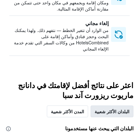
ومكان إقامة ويجمعهم في مكان واحد حتى تتمكن من
مقارنة أماكن الإقامة المثالية.
إلغاء مجاني
من الوارد أن تتغير الخطط — نتفهم ذلك. ولهذا يمكنك
البحث وحجز فنادق وأماكن إقامة على
HotelsCombined من وكالات السفر التي تقدم خدمة
الإلغاء المجاني
اعثر على نتائج أفضل لإقامتك في دانانج
ماريوت ريزورت آند سبا
البلدان الأكثر شعبية
المدن الأكثر شعبية
البلدان التي يبحث عنها مستخدمونا