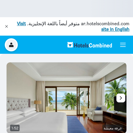
ar.hotelscombined.com
متوفر أيضاً باللغة الإنجليزية.
Visit
site in English
غرفة معيشة
1/52
ح