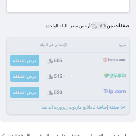
صفقات من
505 ﷼
/
أرخص سعر الليلة الواحدة
مزود
الإجمالي في الليلة
505 ﷼
عرض الصفقة
515 ﷼
عرض الصفقة
520 ﷼
عرض الصفقة
54 صفقة إضافية لـ دانانج ماريوت ريزورت آند سبا
لمحة عن
التقييمات
فنادق مشابهة
الموقع
الأسئلة الشائعة