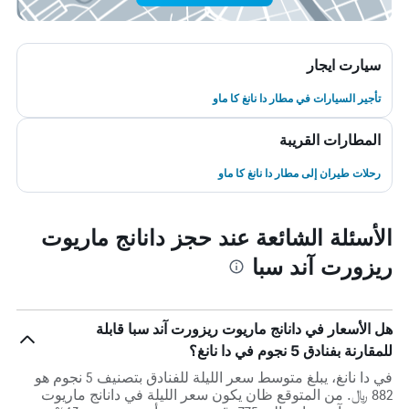
سيارت ايجار
تأجير السيارات في مطار دا نانغ كا ماو
المطارات القريبة
رحلات طيران إلى مطار دا نانغ كا ماو
الأسئلة الشائعة عند حجز دانانج ماريوت
ريزورت آند سبا
هل الأسعار في دانانج ماريوت ريزورت آند سبا قابلة
للمقارنة بفنادق 5 نجوم في دا نانغ؟
في دا نانغ، يبلغ متوسط ​​سعر الليلة للفنادق بتصنيف 5 نجوم هو
882 ﷼. من المتوقع ظان يكون سعر الليلة في دانانج ماريوت