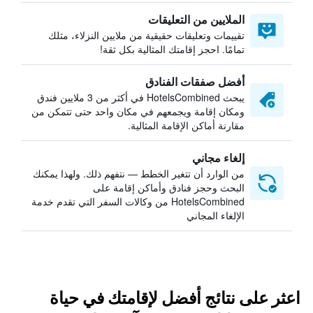
الملايين من التعليقات
تقييمات وتعليقات حقيقية من ملايين النزلاء، مثلك
تمامًا. احجز إقامتك المثالية بكل ثقة!
أفضل صفقات الفنادق
يبحث HotelsCombined في أكثر من 3 ملايين فندق
ومكان إقامة ويجمعهم في مكان واحد حتى تتمكن من
مقارنة أماكن الإقامة المثالية.
إلغاء مجاني
من الوارد أن تتغير الخطط — نتفهم ذلك. ولهذا يمكنك
البحث وحجز فنادق وأماكن إقامة على
HotelsCombined من وكالات السفر التي تقدم خدمة
الإلغاء المجاني
اعثر على نتائج أفضل لإقامتك في حياة