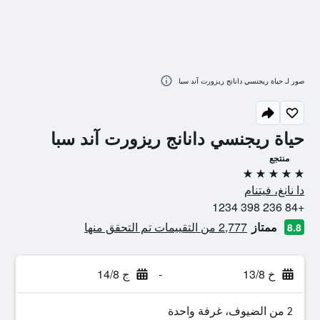
صور لـ حياة ريجنسي دانانج ريزورت آند سبا
حياة ريجنسي دانانج ريزورت آند سبا
منتجع
5 نجوم
دا نانغ، فيتنام
+84 236 398 1234
ممتاز
2,777 من التقييمات تم التحقق منها
8.8
خ 13/8
-
ج 14/8
2 من الضيوف، غرفة واحدة