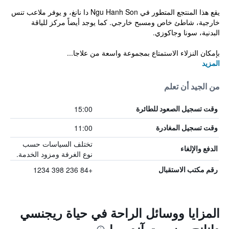
يقع هذا المنتجع المتطور في Ngu Hanh Son دا نانغ، و يوفر ملاعب تنس
خارجية، شاطئ خاص ومسبح خارجي. كما يوجد أيضاً مركز للياقة
البدنية، سونا وجاكوزي.
بإمكان النزلاء الاستمتاع بمجموعة واسعة من علاجا...
المزيد
من الجيد أن تعلم
15:00
وقت تسجيل الصعود للطائرة
11:00
وقت تسجيل المغادرة
تختلف السياسات حسب
الدفع والإلغاء
نوع الغرفة ومزود الخدمة.
+84 236 398 1234
رقم مكتب الاستقبال
المزايا ووسائل الراحة في حياة ريجنسي