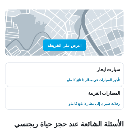
اعرض على الخريطة
سيارت ايجار
تأجير السيارات في مطار دا نانغ كا ماو
المطارات القريبة
رحلات طيران إلى مطار دا نانغ كا ماو
الأسئلة الشائعة عند حجز حياة ريجنسي