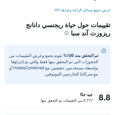
عرض جميع وسائل الراحة وعددها 151
تقييمات حول حياة ريجنسي دانانج
ريزورت آند سبا
تم التحقق منه 100%
نقوم بجمع وعرض التقييمات من
الحجوزات التي تم التحقق منها فقط والتي تم إجراؤها
بواسطة مستخدمين حقيقيين مع HotelsCombined أو
مع شركائنا الخارجيين الموثوقين.
8.8
جيد جدًا
2,777 من التقييمات تم التحقق منها