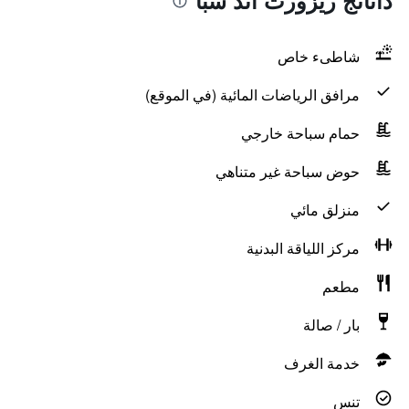
دانانج ريزورت آند سبا
شاطىء خاص
مرافق الرياضات المائية (في الموقع)
حمام سباحة خارجي
حوض سباحة غير متناهي
منزلق مائي
مركز اللياقة البدنية
مطعم
بار / صالة
خدمة الغرف
تنس