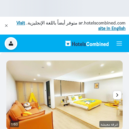
ar.hotelscombined.com
متوفر أيضاً باللغة الإنجليزية.
Visit
site in English
غرفة معيشة
1/60
آخ