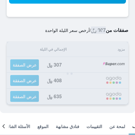
صفقات من
307 ﷼
/
أرخص سعر الليلة الواحدة
مزود
الإجمالي في الليلة
307 ﷼
عرض الصفقة
408 ﷼
عرض الصفقة
635 ﷼
عرض الصفقة
لمحة عن
التقييمات
فنادق مشابهة
الموقع
الأسئلة الشائعة