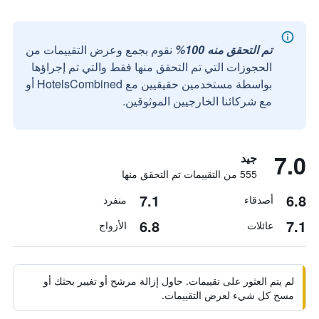
تم التحقق منه 100%
نقوم بجمع وعرض التقييمات من
الحجوزات التي تم التحقق منها فقط والتي تم إجراؤها
بواسطة مستخدمين حقيقيين مع HotelsCombined أو
مع شركائنا الخارجيين الموثوقين.
7.0
جيد
555 من التقييمات تم التحقق منها
7.1
6.8
أصدقاء
منفرد
6.8
7.1
عائلات
الأزواج
لم يتم العثور على تقييمات. حاول إزالة مرشح أو تغيير بحثك أو
مسح كل شيء لعرض التقييمات.