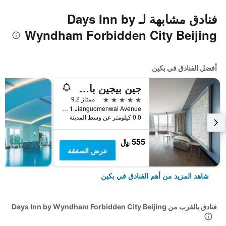
فنادق مشابهة لـ Days Inn by
Wyndham Forbidden City Beijing
أفضل الفنادق في بكين
جين بيجين باي شانغريلا
5 نجوم
ممتاز 9.2
No 1 Jianguomenwai Avenue, بكين, الصين
0.0 كيلومتر عن وسط المدينة
555 ﷼
عرض الصفقة
شاهد المزيد من أهم الفنادق في بكين
فنادق بالقرب من Days Inn by Wyndham Forbidden City Beijing