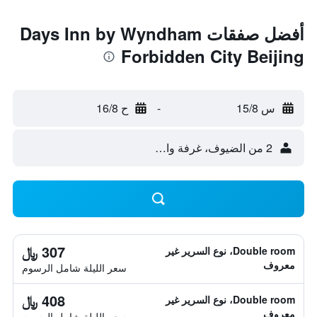
أفضل صفقات Days Inn by Wyndham
Forbidden City Beijing
س 15/8
-
ح 16/8
2 من الضيوف، غرفة واحدة
307 ﷼
Double room، نوع السرير غير
معروف
سعر الليلة شامل الرسوم
408 ﷼
Double room، نوع السرير غير
معروف
سعر الليلة شامل الرسوم