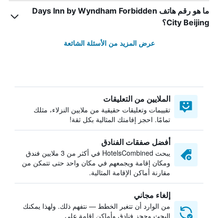
ما هو رقم هاتف Days Inn by Wyndham Forbidden
City Beijing؟
عرض المزيد من الأسئلة الشائعة
الملايين من التعليقات
تقييمات وتعليقات حقيقية من ملايين النزلاء، مثلك
تمامًا. احجز إقامتك المثالية بكل ثقة!
أفضل صفقات الفنادق
يبحث HotelsCombined في أكثر من 3 ملايين فندق
ومكان إقامة ويجمعهم في مكان واحد حتى تتمكن من
مقارنة أماكن الإقامة المثالية.
إلغاء مجاني
من الوارد أن تتغير الخطط — نتفهم ذلك. ولهذا يمكنك
البحث وحجز فنادق وأماكن إقامة على