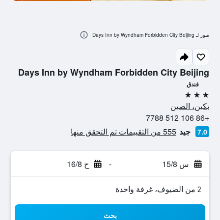
صور لـ Days Inn by Wyndham Forbidden City Beijing
Days Inn by Wyndham Forbidden City Beijing
فندق
3 نجوم
بكين، الصين
+86 106 512 7788
جيد
555 من التقييمات تم التحقق منها
7.0
س 15/8
-
ح 16/8
2 من الضيوف، غرفة واحدة
بحث