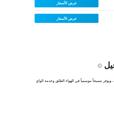
عرض الأسعار
عرض الأسعار
يل
بعد 8 دقائق فقط من وسط مدينة بيدجن فورج، ويوفر مسبحاً موسمياً في الهواء الطلق وخدمة الواي