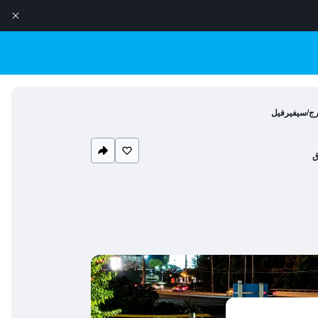
ورج/سيفيرفيل
ق