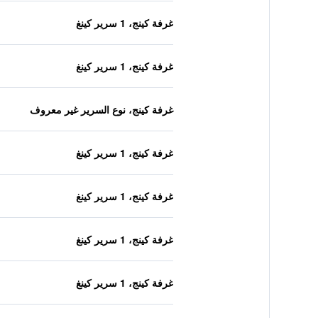
غرفة كينج، 1 سرير كينغ
غرفة كينج، 1 سرير كينغ
غرفة كينج، نوع السرير غير معروف
غرفة كينج، 1 سرير كينغ
غرفة كينج، 1 سرير كينغ
غرفة كينج، 1 سرير كينغ
غرفة كينج، 1 سرير كينغ