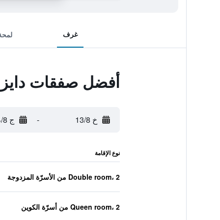
غرف
لمحة
أفضل صفقات دايز إ
خ 13/8
-
ج 14/8
نوع الإقامة
Double room، 2 من الأسرّة المزدوجة
Queen room، 2 من أسرّة الكوين