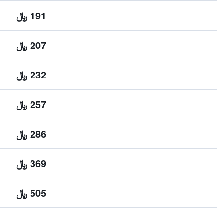
191 ﷼
207 ﷼
232 ﷼
257 ﷼
286 ﷼
369 ﷼
505 ﷼