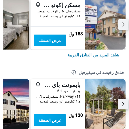
مسكن إكونو الريفي في سيفيرفيل- بيغون فورغ على النهر
سيفيرفيل, TN, الولايات المتحدة الأميريكية
0.1 كيلومتر عن وسط المدينة
168 ﷼
عرض الصفقة
شاهد المزيد من الفنادق القريبة
فنادق رخيصة في سيفيرفيل
بايمونت باي ويندام سيفيرفيل بيجون فورج
2 نجمتين
جيد 6.1
711 Parkway, سيفيرفيل, TN, الولايات المتحدة الأميريكية
1.2 كيلومتر عن وسط المدينة
130 ﷼
عرض الصفقة