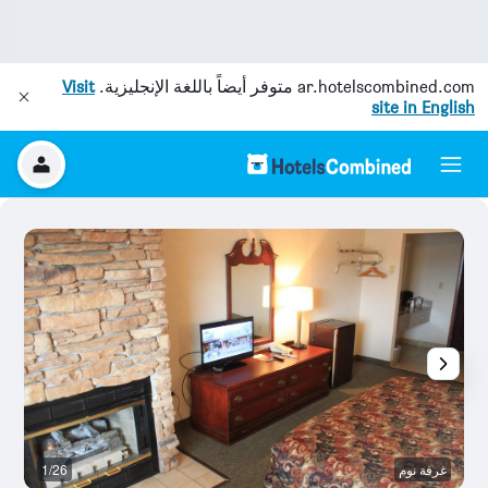
ar.hotelscombined.com
متوفر أيضاً باللغة الإنجليزية.
Visit
site in English
غرفة نوم
1/26
آخ