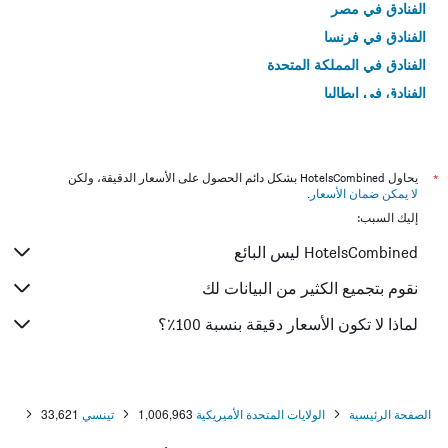
الفنادق في مصر
الفنادق في فرنسا
الفنادق في المملكة المتحدة
الفنادق في إيطاليا
الفنادق في تايلاند
*
يحاول HotelsCombined بشكل دائم الحصول على الأسعار الدقيقة، ولكن
لا يمكن ضمان الأسعار
.
إليك السبب:
HotelsCombined ليس البائع
نقوم بتجميع الكثير من البيانات لك
لماذا لا تكون الأسعار دقيقة بنسبة 100٪؟
الصفحة الرئيسية
الولايات المتحدة الأميريكية
1,006,963
تينسي
33,621