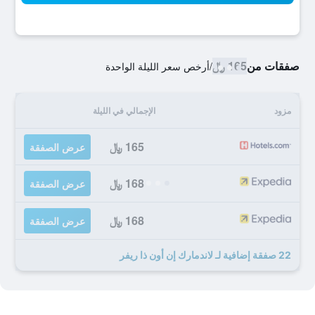
صفقات من
165 ﷼
/
أرخص سعر الليلة الواحدة
مزود
الإجمالي في الليلة
165 ﷼
عرض الصفقة
168 ﷼
عرض الصفقة
168 ﷼
عرض الصفقة
22 صفقة إضافية لـ لاندمارك إن أون ذا ريفر