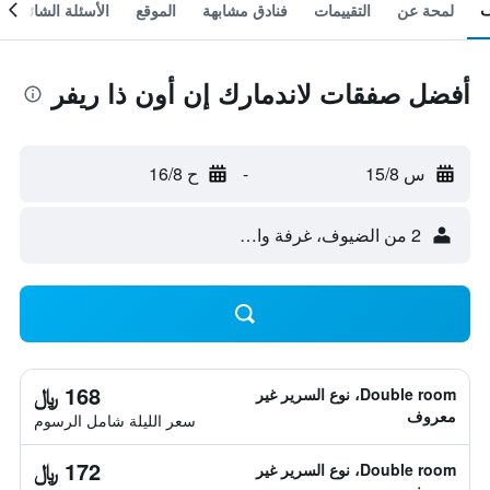
لمحة عن
التقييمات
فنادق مشابهة
الموقع
الأسئلة الشائعة
أفضل صفقات لاندمارك إن أون ذا ريفر
س 15/8
-
ح 16/8
2 من الضيوف، غرفة واحدة
168 ﷼
Double room، نوع السرير غير
معروف
سعر الليلة شامل الرسوم
172 ﷼
Double room، نوع السرير غير