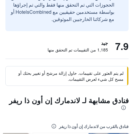
الحجوزات التي تم التحقق منها فقط والتي تم إجراؤها
بواسطة مستخدمين حقيقيين مع HotelsCombined أو
مع شركائنا الخارجيين الموثوقين.
7.9
جيد
1,185 من التقييمات تم التحقق منها
لم يتم العثور على تقييمات. حاول إزالة مرشح أو تغيير بحثك أو
مسح كل شيء لعرض التقييمات.
فنادق مشابهة لـ لاندمارك إن أون ذا ريفر
فنادق بالقرب من لاندمارك إن أون ذا ريفر