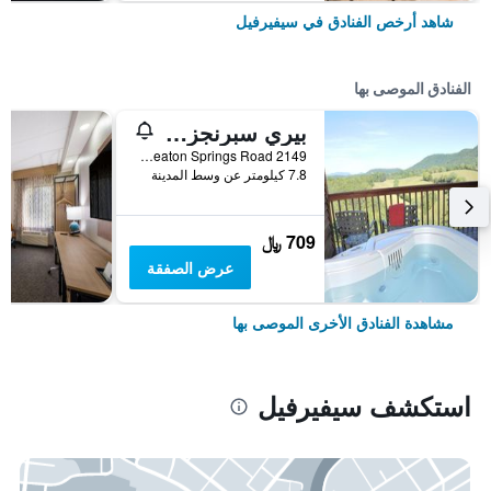
شاهد أرخص الفنادق في سيفيرفيل
الفنادق الموصى بها
بيري سبرنجز لودج
2149 Seaton Springs Road, سيفيرفيل, TN, الولايات المتحدة الأميريكية
7.8 كيلومتر عن وسط المدينة
709 ﷼
عرض الصفقة
مشاهدة الفنادق الأخرى الموصى بها
استكشف سيفيرفيل