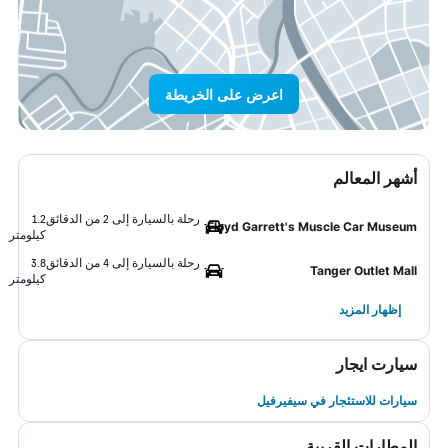
اعرض على الخريطة
أشهر المعالم
رحلة بالسيارة إلى 2 من الدقائق
1.2
Floyd Garrett's Muscle Car Museum
كيلومتر
رحلة بالسيارة إلى 4 من الدقائق
3.8
Tanger Outlet Mall
كيلومتر
إظهار المزيد
سيارت ايجار
سيارات للاستئجار في سيفيرفيل
المطارات القريبة