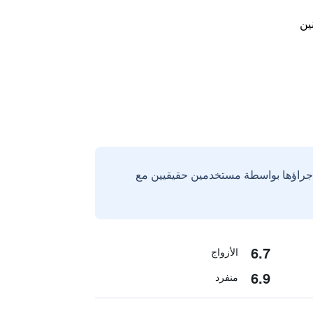
ين
إجراؤها بواسطة مستخدمين حقيقيين مع
6.7
الأزواج
6.9
منفرد