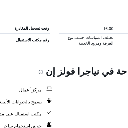
16:00
وقت تسجيل المغادرة
تختلف السياسات حسب نوع
رقم مكتب الاستقبال
الغرفة ومزود الخدمة.
احة في نياجرا فولز إن
مركز أعمال
يسمح بالحيوانات الأليف
مكتب استقبال على مدار 24 س
حوض استحمام ساخن