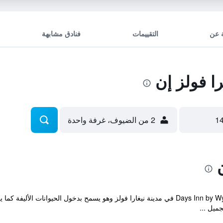
 عن
التقييمات
فنادق مشابهة
 فولز إن
2 من الضيوف، غرفة واحدة
يقع Days Inn by Wyndham Niagara Falls Lundys Lane في مدينة نيغارا فولز وهو يسمح بد
ميل ...