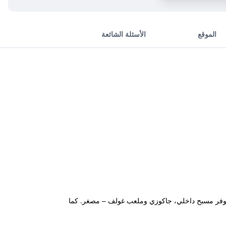
الموقع
الأسئلة الشائعة
خول الحيوانات الأليفة كما يوفر مسبح داخلي، جاكوزي وملعب غولف – مصغر. كما