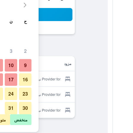
بح
ح
ن
3
2
مزود
10
9
17
16
Provider for نياجرا فولز إن
24
23
Provider for نياجرا فولز إن
31
30
Provider for نياجرا فولز إن
منخفض
متو