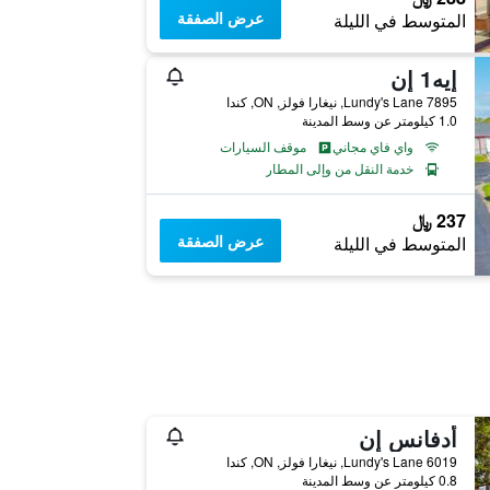
عرض الصفقة
المتوسط في الليلة
إيه1 إن
7895 Lundy's Lane, نيغارا فولز, ON, كندا
1.0 كيلومتر عن وسط المدينة
واي فاي مجاني
موقف السيارات
خدمة النقل من وإلى المطار
237 ﷼
عرض الصفقة
المتوسط في الليلة
أدفانس إن
6019 Lundy's Lane, نيغارا فولز, ON, كندا
0.8 كيلومتر عن وسط المدينة