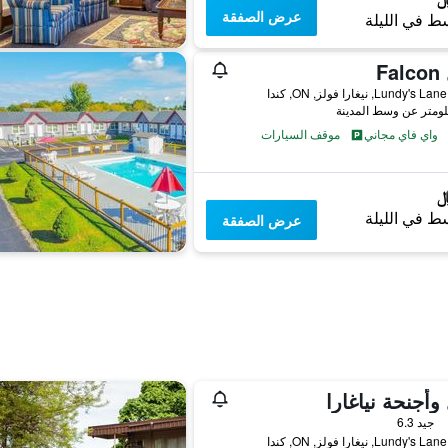
عرض الصفقة
ط في الليلة
Fa
واي فاي مجاني
موقف السيارات
ط في الليلة
عرض الصفقة
وأجنحة نياغارا
جيد 6.3