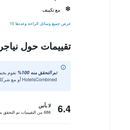
مع تكييف
عرض جميع وسائل الراحة وعددها 10
تقييمات حول نياجرا
تم التحقق منه 100%
نقوم بجم
HotelsCombined أو مع شركائنا الخارجيين الموثوقين.
6.4
لا بأس
686 من التقييمات تم التحقق منها