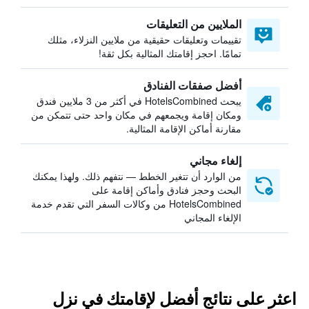
الملايين من التعليقات
تقييمات وتعليقات حقيقية من ملايين النزلاء، مثلك
تمامًا. احجز إقامتك المثالية بكل ثقة!
أفضل صفقات الفنادق
يبحث HotelsCombined في أكثر من 3 ملايين فندق
ومكان إقامة ويجمعهم في مكان واحد حتى تتمكن من
مقارنة أماكن الإقامة المثالية.
إلغاء مجاني
من الوارد أن تتغير الخطط — نتفهم ذلك. ولهذا يمكنك
البحث وحجز فنادق وأماكن إقامة على
HotelsCombined من وكالات السفر التي تقدم خدمة
الإلغاء المجاني
اعثر على نتائج أفضل لإقامتك في نزل