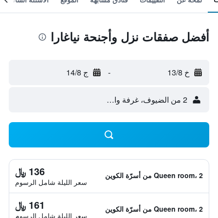
أفضل صفقات نزل وأجنحة نياغارا
خ 13/8
-
ج 14/8
2 من الضيوف، غرفة واحدة
136 ﷼
Queen room، 2 من أسرّة الكوين
سعر الليلة شامل الرسوم
161 ﷼
Queen room، 2 من أسرّة الكوين
سعر الليلة شامل الرسوم