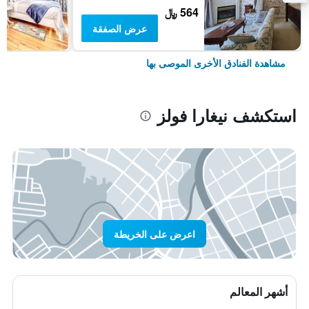
564 ﷼
عرض الصفقة
مشاهدة الفنادق الأخرى الموصى بها
استكشف نيغارا فولز
اعرض على الخريطة
أشهر المعالم