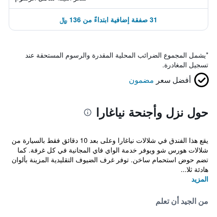
31 صفقة إضافية ابتداءً من 136 ﷼
*
يشمل المجموع الضرائب المحلية المقدرة والرسوم المستحقة عند
تسجيل المغادرة.
أفضل سعر
مضمون
حول نزل وأجنحة نياغارا
يقع هذا الفندق في شلالات نياغارا وعلى بعد 10 دقائق فقط بالسيارة من
شلالات هورس شو ويوفر خدمة الواي فاي المجانية في كل غرفة. كما
تضم حوض استحمام ساخن. توفر غرف الضيوف التقليدية المزينة بألوان
هادئة ثلا...
المزيد
من الجيد أن تعلم