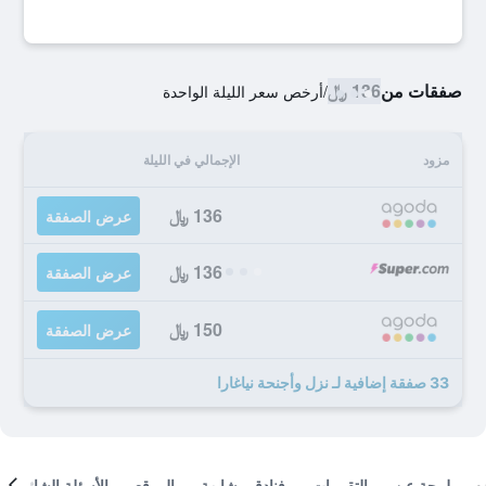
صفقات من
136 ﷼
/
أرخص سعر الليلة الواحدة
مزود
الإجمالي في الليلة
136 ﷼
عرض الصفقة
136 ﷼
عرض الصفقة
150 ﷼
عرض الصفقة
33 صفقة إضافية لـ نزل وأجنحة نياغارا
لمحة عن
التقييمات
فنادق مشابهة
الموقع
الأسئلة الشائعة