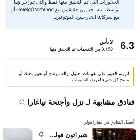
الحجوزات التي تم التحقق منها فقط والتي تم إجراؤها
بواسطة مستخدمين حقيقيين مع HotelsCombined أو
مع شركائنا الخارجيين الموثوقين.
6.3
لا بأس
3,158 من التقييمات تم التحقق منها
لم يتم العثور على تقييمات. حاول إزالة مرشح أو تغيير بحثك أو
مسح كل شيء لعرض التقييمات.
فنادق مشابهة لـ نزل وأجنحة نياغارا
أفضل الفنادق في نيغارا فولز
شيراتون فولزفيو هوتل