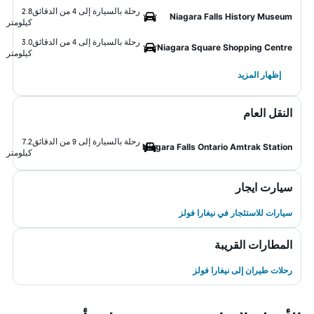
رحلة بالسيارة إلى 4 من الدقائق
2.8
Niagara Falls History Museum
كيلومتر
رحلة بالسيارة إلى 4 من الدقائق
3.0
Niagara Square Shopping Centre
كيلومتر
إظهار المزيد
النقل العام
رحلة بالسيارة إلى 9 من الدقائق
7.2
Niagara Falls Ontario Amtrak Station
كيلومتر
سيارت ايجار
سيارات للاستئجار في نيغارا فولز
المطارات القريبة
رحلات طيران إلى نيغارا فولز