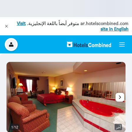
ar.hotelscombined.com
متوفر أيضاً باللغة الإنجليزية.
Visit
site in English
آخر
1/12
آخ