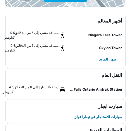
أشهر المعالم
مسافة مشي إلى 6 من الدقائق
0.5
Niagara Falls Tower
كيلومتر
مسافة مشي إلى 7 من الدقائق
0.6
Skylon Tower
كيلومتر
إظهار المزيد
النقل العام
رحلة بالسيارة إلى 6 من الدقائق
4.3
Niagara Falls Ontario Amtrak Station
كيلومتر
سيارت ايجار
سيارات للاستئجار في نيغارا فولز
المطارات القريبة