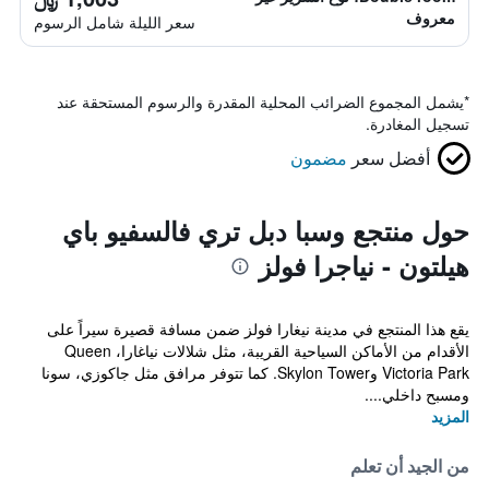
معروف
سعر الليلة شامل الرسوم
*
يشمل المجموع الضرائب المحلية المقدرة والرسوم المستحقة عند
تسجيل المغادرة.
أفضل سعر
مضمون
حول منتجع وسبا دبل تري فالسفيو باي
هيلتون - نياجرا فولز
يقع هذا المنتجع في مدينة نيغارا فولز ضمن مسافة قصيرة سيراً على
الأقدام من الأماكن السياحية القريبة، مثل شلالات نياغارا، Queen
Victoria Park وSkylon Tower. كما تتوفر مرافق مثل جاكوزي، سونا
ومسبح داخلي....
المزيد
من الجيد أن تعلم