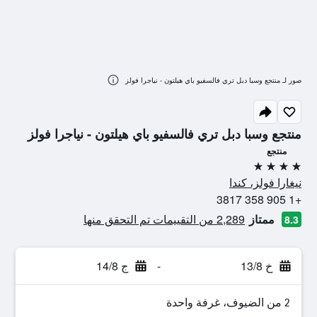
صور لـ منتجع وسبا دبل تري فالسفيو باي هيلتون - نياجرا فولز
منتجع وسبا دبل تري فالسفيو باي هيلتون - نياجرا فولز
منتجع
4 نجوم
نيغارا فولز، كندا
+1 905 358 3817
ممتاز
2,289 من التقييمات تم التحقق منها
8.3
خ 13/8
-
ج 14/8
2 من الضيوف، غرفة واحدة