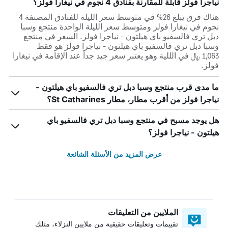
نياجرا فولز قابلة للمقارنة بفنادق 4 نجوم في نيغارا فولز؟
هناك فرق يبلغ 26% في متوسط ​​سعر الليلة للفنادق المصنفة 4
نجوم في نيغارا فولز ومتوسط ​​سعر الليلة الواحدة منتجع وسبا
دبل تري فالسفيو باي هيلتون - نياجرا فولز. السعر في منتجع
وسبا دبل تري فالسفيو باي هيلتون - نياجرا فولز هو فقط
1,063 ﷼ في الللية وهو يعتبر سعر جيد جداً عند الإقامة في نيغارا
فولز.
ما مدى قرب منتجع وسبا دبل تري فالسفيو باي هيلتون -
نياجرا فولز من أقرب مطار، مطار St Catharines؟
هل يوجد مسبح في منتجع وسبا دبل تري فالسفيو باي
هيلتون - نياجرا فولز؟
عرض المزيد من الأسئلة الشائعة
الملايين من التعليقات
تقييمات وتعليقات حقيقية من ملايين النزلاء، مثلك