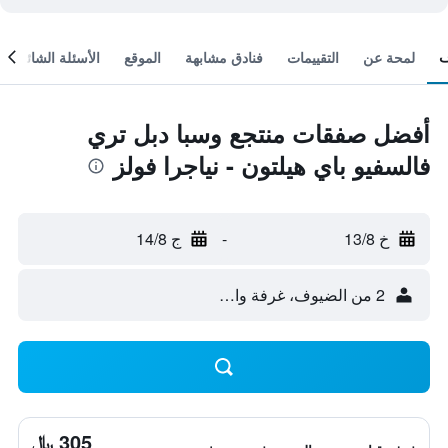
لمحة عن
التقييمات
فنادق مشابهة
الموقع
الأسئلة الشائعة
أفضل صفقات منتجع وسبا دبل تري
فالسفيو باي هيلتون - نياجرا فولز
خ 13/8
-
ج 14/8
2 من الضيوف، غرفة واحدة
305 ﷼