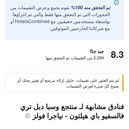
تم التحقق منه 100%
نقوم بجمع وعرض التقييمات من
الحجوزات التي تم التحقق منها فقط والتي تم إجراؤها
بواسطة مستخدمين حقيقيين مع HotelsCombined أو
مع شركائنا الخارجيين الموثوقين.
8.3
جيد جدًا
2,289 من التقييمات تم التحقق منها
لم يتم العثور على تقييمات. حاول إزالة مرشح أو تغيير بحثك أو
مسح كل شيء لعرض التقييمات.
فنادق مشابهة لـ منتجع وسبا دبل تري
فالسفيو باي هيلتون - نياجرا فولز