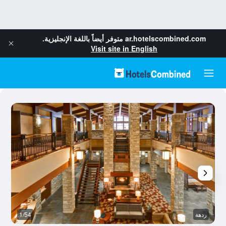
ar.hotelscombined.com
متوفر أيضاً باللغة الإنجليزية.
Visit site in English
ردهة
1/54
س