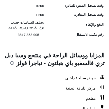
16:00
وقت تسجيل الصعود للطائرة
11:00
وقت تسجيل المغادرة
تختلف السياسات حسب
الدفع والإلغاء
نوع الغرفة ومزود الخدمة.
+1 905 358 3817
رقم مكتب الاستقبال
المزايا ووسائل الراحة في منتجع وسبا دبل
تري فالسفيو باي هيلتون - نياجرا فولز
حوض سباحة داخلي
مركز اللياقة البدنية
مطعم
بار / صالة