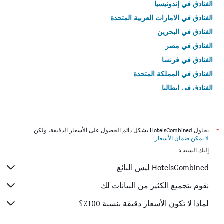
الفنادق في إندونيسيا
الفنادق في الامارات العربية المتحدة
الفنادق في البحرين
الفنادق في مصر
الفنادق في فرنسا
الفنادق في المملكة المتحدة
الفنادق في إيطاليا
الفنادق في تايلاند
*
يحاول HotelsCombined بشكل دائم الحصول على الأسعار الدقيقة، ولكن
لا يمكن ضمان الأسعار
.
إليك السبب:
HotelsCombined ليس البائع
نقوم بتجميع الكثير من البيانات لك
لماذا لا تكون الأسعار دقيقة بنسبة 100٪؟