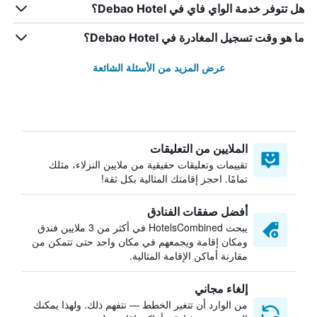
هل تتوفر خدمة الواي فاي في Debao Hotel؟
ما هو وقت تسجيل المغادرة في Debao Hotel؟
عرض المزيد من الأسئلة الشائعة
الملايين من التعليقات
تقييمات وتعليقات حقيقية من ملايين النزلاء، مثلك
تمامًا. احجز إقامتك المثالية بكل ثقة!
أفضل صفقات الفنادق
يبحث HotelsCombined في أكثر من 3 ملايين فندق
ومكان إقامة ويجمعهم في مكان واحد حتى تتمكن من
مقارنة أماكن الإقامة المثالية.
إلغاء مجاني
من الوارد أن تتغير الخطط — نتفهم ذلك. ولهذا يمكنك