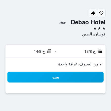
Debao Hotel
فندق
3 نجوم
فوشان، الصين
خ 13/8
-
ج 14/8
2 من الضيوف، غرفة واحدة
بحث