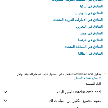
الفنادق في تركيا
الفنادق في إندونيسيا
الفنادق في الامارات العربية المتحدة
الفنادق في البحرين
الفنادق في مصر
الفنادق في فرنسا
الفنادق في المملكة المتحدة
الفنادق في إيطاليا
الفنادق في تايلاند
*
يحاول HotelsCombined بشكل دائم الحصول على الأسعار الدقيقة، ولكن
لا يمكن ضمان الأسعار
.
إليك السبب:
HotelsCombined ليس البائع
نقوم بتجميع الكثير من البيانات لك