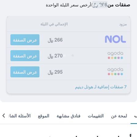
صفقات من
266 ﷼
/
أرخص سعر الليلة الواحدة
مزود
الإجمالي في الليلة
266 ﷼
عرض الصفقة
270 ﷼
عرض الصفقة
295 ﷼
عرض الصفقة
7 صفقات إضافية لـ هوتل دينيم
لمحة عن
التقييمات
فنادق مشابهة
الموقع
الأسئلة الشائعة