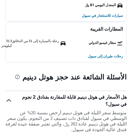
المعدل اليومي 81 ﷼
سيارات للاستئجار في سيول
المطارات القريبة
رحلة بالسيارة إلى 31 من الدقائق
31.3
مطار غيمبو الدولي
كيلومتر
رحلات طيران إلى سيول
الأسئلة الشائعة عند حجز هوتل دينيم
هل الأسعار في هوتل دينيم قابلة للمقارنة بفنادق 2 نجوم
في سيول؟
متوسط سعر الليلة في هوتل دينيم أرخص بنسبة 20% عن
الوسطي في سيول لفنادق ذات تصنيف 2 من النجوم. يكون سعر
الليلة في هوتل دينيم عادة 262 ﷼، والتي تعتبر صفقة جيدة لغرفة
فندق عالية الجودة في سيول.