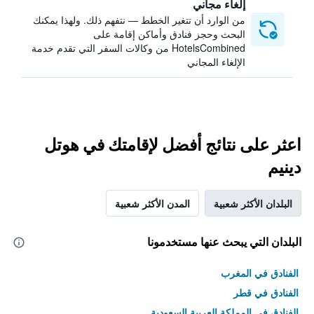
إلغاء مجاني
من الوارد أن تتغير الخطط — نتفهم ذلك. ولهذا يمكنك
البحث وحجز فنادق وأماكن إقامة على
HotelsCombined من وكالات السفر التي تقدم خدمة
الإلغاء المجاني
اعثر على نتائج أفضل لإقامتك في هوتل
دينيم
البلدان الأكثر شعبية
المدن الأكثر شعبية
البلدان التي يبحث عنها مستخدمونا
الفنادق في المغرب
الفنادق في قطر
الفنادق في المملكة العربية السعودية