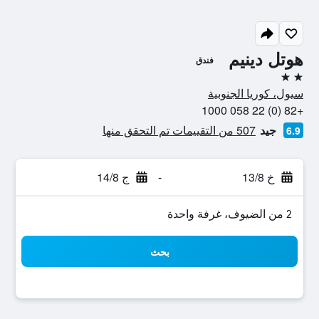
هوتل دينيم
فندق
2 نجمتين
سيول، كوريا الجنوبية
+82 (0) 22 058 1000
جيد
507 من التقييمات تم التحقق منها
6.9
خ 13/8
-
ج 14/8
2 من الضيوف، غرفة واحدة
بحث