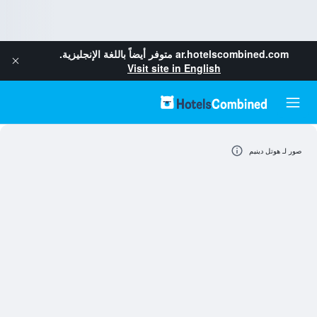
ar.hotelscombined.com
متوفر أيضاً باللغة الإنجليزية.
Visit site in English
صور لـ هوتل دينيم