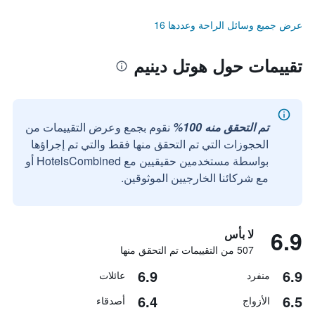
عرض جميع وسائل الراحة وعددها 16
تقييمات حول هوتل دينيم
تم التحقق منه 100%
نقوم بجمع وعرض التقييمات من
الحجوزات التي تم التحقق منها فقط والتي تم إجراؤها
بواسطة مستخدمين حقيقيين مع HotelsCombined أو
مع شركائنا الخارجيين الموثوقين.
6.9
لا بأس
507 من التقييمات تم التحقق منها
6.9
6.9
منفرد
عائلات
6.4
6.5
الأزواج
أصدقاء