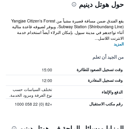
حول هوتل دينيم
يقع الفندق ضمن مسافة قصيرة مشياً من Yangjae Citizen's Forest
Subway Station (Shinbundang Line)، ويوفر لضيوفه قاعدة مثالية
أثناء تواجدهم في مدينة سيول. بإمكان النزلاء أيضاً استخدام خدمة
الانترنت اللاسل...
المزيد
من الجيد أن تعلم
15:00
وقت تسجيل الصعود للطائرة
12:00
وقت تسجيل المغادرة
تختلف السياسات حسب
الدفع والإلغاء
نوع الغرفة ومزود الخدمة.
+82 (0) 22 058 1000
رقم مكتب الاستقبال
المزايا ووسائل الراحة في هوتل دينيم