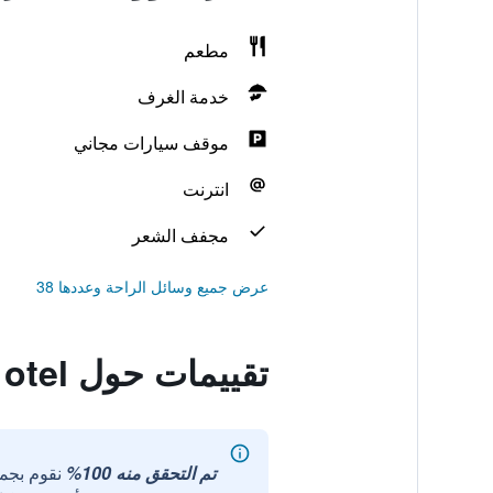
مطعم
خدمة الغرف
موقف سيارات مجاني
انترنت
مجفف الشعر
عرض جميع وسائل الراحة وعددها 38
تقييمات حول deniz otel
تم التحقق منه 100%
نقوم بجم