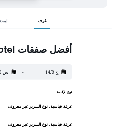
غرف
لمحة
أفضل صفقات deniz otel
ج 14/8
-
س 15/8
نوع الإقامة
غرفة قياسية، نوع السرير غير معروف
غرفة قياسية، نوع السرير غير معروف