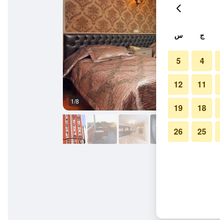
ج
س
5
4
12
11
1/8
أفضل طعام
19
18
26
25