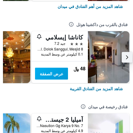
شاهد المزيد من أهم الفنادق في ميدان
فنادق بالقرب من داكشينا هوتل
كاناشا إيسلامي
3 نجوم
جيد 7.2
8 Jl. Dolok Sanggul, Mesjid, ميدان, إندونيسيا
0.1 كيلومتر عن وسط المدينة
48 ﷼
عرض الصفقة
شاهد المزيد من الفنادق القريبة
فنادق رخيصة في ميدان
آميليا 2 جيستهاوس
Jl. A.H. Nasution Gg Karya 9 No. 7, ميدان, إندونيسيا
4.9 كيلومتر عن وسط المدينة