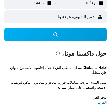
خ 13/8
-
ج 14/8
2 من الضيوف، غرفة واحدة
حول داكشينا هوتل
Dhaksina Hotel ميدان. بإمكان النزلاء خلال إقامتهم الاستمتاع بالواي
فاي مجاناً.
يقدم الفندق لنزلائه معاملات فورية للحجز والمغادرة، اماكن لتوضيب
الأمتعة واستقبال على مدار الساعة.
يوفر الفن...
المزيد