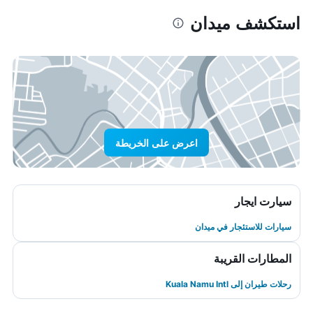
استكشف ميدان
اعرض على الخريطة
سيارت ايجار
سيارات للاستئجار في ميدان
المطارات القريبة
رحلات طيران إلى Kuala Namu Intl