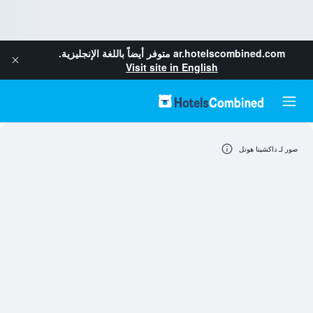
ar.hotelscombined.com
متوفر أيضاً باللغة الإنجليزية.
Visit site in English
صور لـ داكشينا هوتل