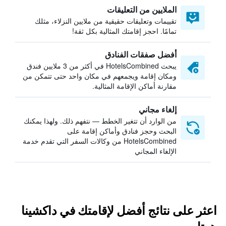
الملايين من التعليقات
تقييمات وتعليقات حقيقية من ملايين النزلاء، مثلك
تمامًا. احجز إقامتك المثالية بكل ثقة!
أفضل صفقات الفنادق
يبحث HotelsCombined في أكثر من 3 ملايين فندق
ومكان إقامة ويجمعهم في مكان واحد حتى تتمكن من
مقارنة أماكن الإقامة المثالية.
إلغاء مجاني
من الوارد أن تتغير الخطط — نتفهم ذلك. ولهذا يمكنك
البحث وحجز فنادق وأماكن إقامة على
HotelsCombined من وكالات السفر التي تقدم خدمة
الإلغاء المجاني
اعثر على نتائج أفضل لإقامتك في داكشينا