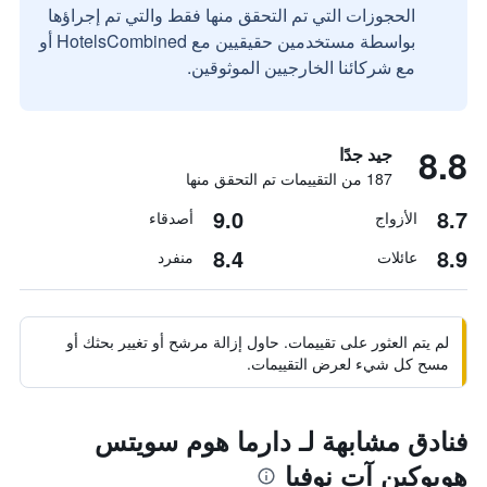
الحجوزات التي تم التحقق منها فقط والتي تم إجراؤها
بواسطة مستخدمين حقيقيين مع HotelsCombined أو
مع شركائنا الخارجيين الموثوقين.
8.8
جيد جدًا
187 من التقييمات تم التحقق منها
9.0
8.7
الأزواج
أصدقاء
8.4
8.9
عائلات
منفرد
لم يتم العثور على تقييمات. حاول إزالة مرشح أو تغيير بحثك أو
مسح كل شيء لعرض التقييمات.
فنادق مشابهة لـ دارما هوم سويتس
هوبوكين آت نوفيا