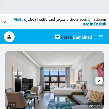
ar.hotelscombined.com
متوفر أيضاً باللغة الإنجليزية.
Visit
site in English
غرفة نوم
1/28
غ