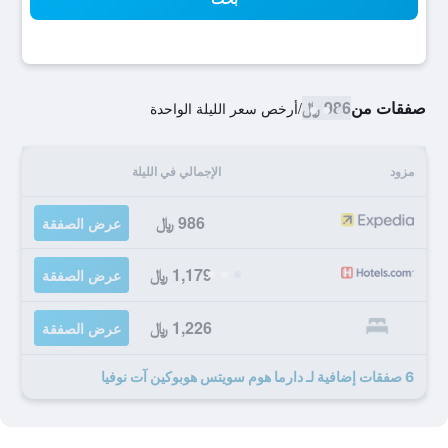
صفقات من
986 ﷼
/
أرخص سعر الليلة الواحدة
مزود
الإجمالي في الليلة
986 ﷼
عرض الصفقة
1,179 ﷼
عرض الصفقة
1,226 ﷼
عرض الصفقة
6 صفقات إضافية لـ دارما هوم سويتس هوبوكين آت نوفيا