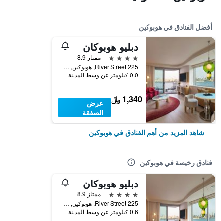
أفضل الفنادق في هوبوكين
دبليو هوبوكان
4 نجوم
ممتاز 8.9
225 River Street, هوبوكين, NJ, الولايات المتحدة الأميريكية
0.0 كيلومتر عن وسط المدينة
1,340 ﷼
عرض
الصفقة
شاهد المزيد من أهم الفنادق في هوبوكين
فنادق رخيصة في هوبوكين
دبليو هوبوكان
4 نجوم
ممتاز 8.9
225 River Street, هوبوكين, NJ, الولايات المتحدة الأميريكية
0.6 كيلومتر عن وسط المدينة