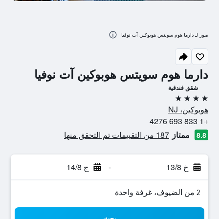
صور لـ دارما هوم سويتس هوبوكين آت نوفيا
دارما هوم سويتس هوبوكين آت نوفيا
شقق فندقية
4 نجوم
هوبوكين، NJ
+1 833 693 4276
ممتاز
187 من التقييمات تم التحقق منها
8.8
خ 13/8
-
ج 14/8
2 من الضيوف، غرفة واحدة
بحث