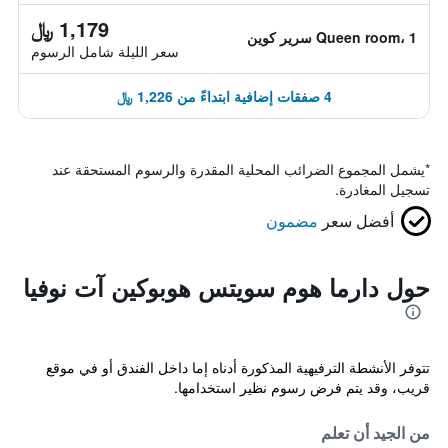
1,179 ﷼
Queen room، 1 سرير كوين
سعر الليلة شامل الرسوم
4 صفقات إضافية ابتداءً من 1,226 ﷼
*
يشمل المجموع الضرائب المحلية المقدرة والرسوم المستحقة عند
تسجيل المغادرة.
أفضل سعر
مضمون
حول دارما هوم سويتس هوبوكين آت نوفيا
تتوفر الأنشطة الترفيهية المذكورة أدناه إما داخل الفندق أو في موقع
قريب، وقد يتم فرض رسوم نظير استخدامها.
من الجيد أن تعلم