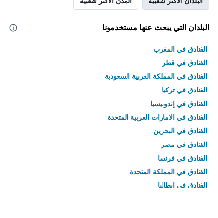
البلدان الأكثر شعبية
المدن الأكثر شعبية
البلدان التي يبحث عنها مستخدمونا
الفنادق في المغرب
الفنادق في قطر
الفنادق في المملكة العربية السعودية
الفنادق في تركيا
الفنادق في إندونيسيا
الفنادق في الامارات العربية المتحدة
الفنادق في البحرين
الفنادق في مصر
الفنادق في فرنسا
الفنادق في المملكة المتحدة
الفنادق في إيطاليا
الفنادق في تايلاند