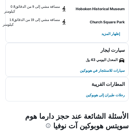
مسافة مشي إلى 9 من الدقائق
0.8
Hoboken Historical Museum
كيلومتر
مسافة مشي إلى 19 من الدقائق
1.6
Church Square Park
كيلومتر
إظهار المزيد
سيارت ايجار
المعدل اليومي 43 ﷼
سيارات للاستئجار في هوبوكين
المطارات القريبة
رحلات طيران إلى هوبوكين
الأسئلة الشائعة عند حجز دارما هوم
سويتس هوبوكين آت نوفيا