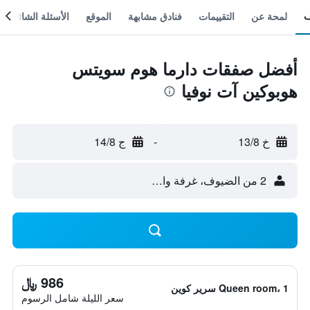
لمحة عن
التقييمات
فنادق مشابهة
الموقع
الأسئلة الشائعة
أفضل صفقات دارما هوم سويتس
هوبوكين آت نوفيا
خ 13/8
-
ج 14/8
2 من الضيوف، غرفة واحدة
986 ﷼
Queen room، 1 سرير كوين
سعر الليلة شامل الرسوم