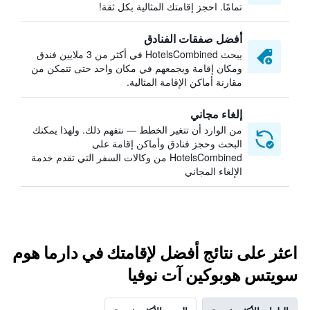
تمامًا. احجز إقامتك المثالية بكل ثقة!
أفضل صفقات الفنادق
يبحث HotelsCombined في أكثر من 3 ملايين فندق
ومكان إقامة ويجمعهم في مكان واحد حتى تتمكن من
مقارنة أماكن الإقامة المثالية.
إلغاء مجاني
من الوارد أن تتغير الخطط — نتفهم ذلك. ولهذا يمكنك
البحث وحجز فنادق وأماكن إقامة على
HotelsCombined من وكالات السفر التي تقدم خدمة
الإلغاء المجاني
اعثر على نتائج أفضل لإقامتك في دارما هوم
سويتس هوبوكين آت نوفيا