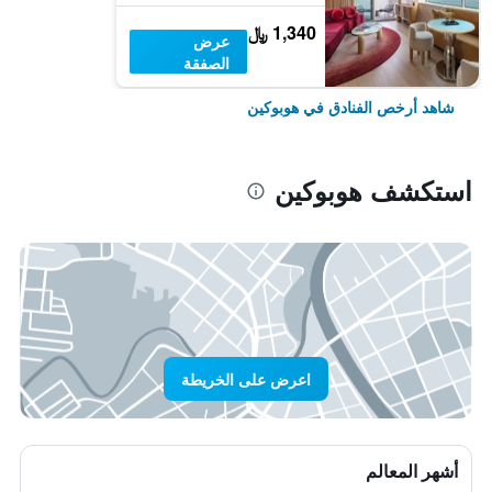
1,340 ﷼
عرض
الصفقة
شاهد أرخص الفنادق في هوبوكين
استكشف هوبوكين
اعرض على الخريطة
أشهر المعالم