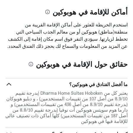
أماكن للإقامة في هوبوكين
استخدم الخريطة للعثور على أماكن الإقامة القريبة من
منطقة(مناطق) هوبوكين أو من معالم الجذب السياحي التي
تخطط لزيارتها. سيؤدي النقر فوق اسم مكان إقامة إلى الكشف
عن المزيد من المعلومات والسماح لك بحجز ذلك الفندق المحدد.
حقائق حول الإقامة في هوبوكين
ما أفضل الفنادق في هوبوكين؟
يعتبر كل من Dharma Home Suites Hoboken (بدرجة تقييم
8.9/10 من أصل 107 من تقييمات المستخدمين) ، و دبليو هوبوكان
(بدرجة تقييم 8.9/10 من أصل 436 من تقييمات المستخدمين) و
دارما هوم سويتس هوبوكين آت نوفيا (بدرجة تقييم 8.8/10 من
أصل 187 من تقييمات المستخدمين) كلها أماكن ذات تصنيف عالي
للإقامة فيها في هوبوكين