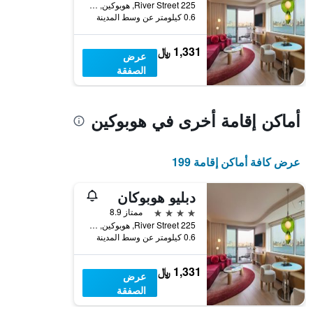
225 River Street, هوبوكين, NJ, الولايات المتحدة الأميريكية
يعرض
0.6 كيلومتر عن وسط المدينة
متوسط
سعر
1,331 ﷼
غرفة
عرض
الصفقة
أماكن إقامة أخرى في هوبوكين
عرض كافة أماكن إقامة 199
دبليو هوبوكان
4 نجوم
ممتاز 8.9
225 River Street, هوبوكين, NJ, الولايات المتحدة الأميريكية
0.6 كيلومتر عن وسط المدينة
1,331 ﷼
عرض
الصفقة