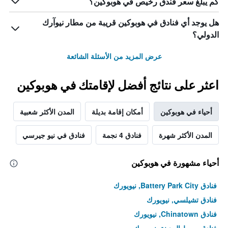
كم يبلغ سعر فندق رخيص في هوبوكين؟
هل يوجد أي فنادق في هوبوكين قريبة من مطار نيوآرك
الدولي؟
عرض المزيد من الأسئلة الشائعة
اعثر على نتائج أفضل لإقامتك في هوبوكين
أحياء في هوبوكين
أمكان إقامة بديلة
المدن الأكثر شعبية
المدن الأكثر شهرة
فنادق 4 نجمة
فنادق في نيو جيرسي
أحياء مشهورة في هوبوكين
فنادق Battery Park City, نيويورك
فنادق تشيلسي, نيويورك
فنادق Chinatown, نيويورك