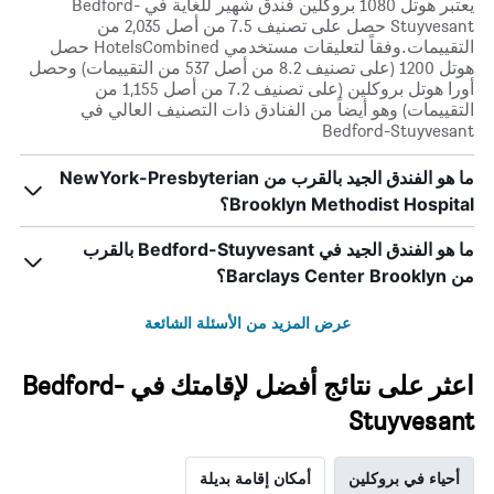
يعتبر هوتل 1080 بروكلين فندق شهير للغاية في Bedford-
Stuyvesant حصل على تصنيف 7.5 من أصل 2,035 من
التقييمات.وفقاً لتعليقات مستخدمي HotelsCombined حصل
هوتل 1200 (على تصنيف 8.2 من أصل 537 من التقييمات) وحصل
أورا هوتل بروكلين (على تصنيف 7.2 من أصل 1,155 من
التقييمات) وهو أيضاً من الفنادق ذات التصنيف العالي في
Bedford-Stuyvesant
ما هو الفندق الجيد بالقرب من NewYork-Presbyterian
Brooklyn Methodist Hospital؟
ما هو الفندق الجيد في Bedford-Stuyvesant بالقرب
من Barclays Center Brooklyn؟
عرض المزيد من الأسئلة الشائعة
اعثر على نتائج أفضل لإقامتك في Bedford-
Stuyvesant
أحياء في بروكلين
أمكان إقامة بديلة