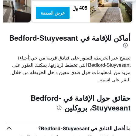
أيام
متوسط
سعر
405 ﷼
غرفة
عرض الصفقة
أماكن للإقامة في Bedford-Stuyvesant
تصفح عبر الخريطة للعثور على فنادق قريبة من حي(أحياء)
Bedford-Stuyvesant التي تخطط لزيارتها. يمكنك العثور على
مزيد من المعلومات حول فندق معين داخل الخريطة من خلال
النقر على اسمه.
حقائق حول الإقامة في Bedford-
Stuyvesant، بروكلين
ما أفضل الفنادق في Bedford-Stuyvesant؟