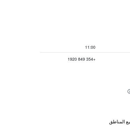
11:00
+354 849 1920
ع المناطق