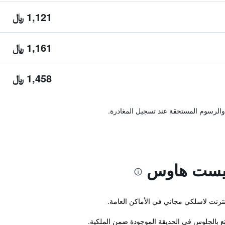
1,121 ﷼
1,161 ﷼
1,458 ﷼
والرسوم المستحقة عند تسجيل المغادرة.
يست هاوس
نترنت لاسلكي مجاني في الأماكن العامة.