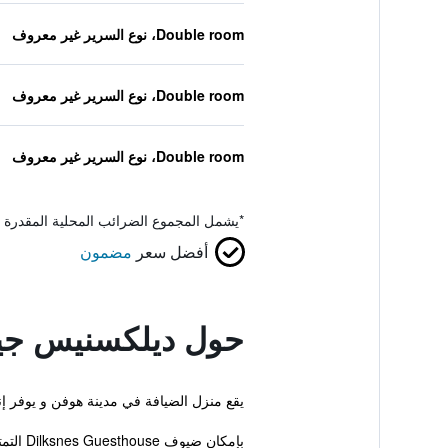
Double room، نوع السرير غير معروف
Double room، نوع السرير غير معروف
Double room، نوع السرير غير معروف
*
يشمل المجموع الضرائب المحلية المقدرة 
أفضل سعر
مضمون
حول ديلكسنيس ج
يقع منزل الضيافة في مدينة هوفن و يوفر إ
بإمكان ضيوف Dilksnes Guesthouse التمتع بالجلوس في الحديقة الموجودة ضمن الملكية.