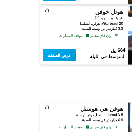
هوتل خوفن
3 نجوم
جيد 7.9
Vikurbraut 20, هوفن, أيسلندا
3.3 كيلومتر عن وسط المدينة
واي فاي مجاني
موقف السيارات
664 ﷼
عرض الصفقة
المتوسط في الليلة
هوفن هي هوستل
Hvannabraut 3-5, هوفن, أيسلندا
0.9 كيلومتر عن وسط المدينة
واي فاي مجاني
موقف السيارات