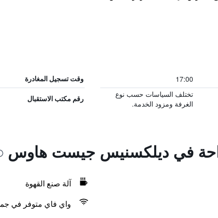
17:00
وقت تسجيل المغادرة
تختلف السياسات حسب نوع
رقم مكتب الاستقبال
الغرفة ومزود الخدمة.
لراحة في ديلكسنيس جيست هاوس
آلة صنع القهوة
واي فاي متوفر في جمي