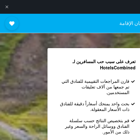
ن الإقامة
تعرف على سبب حب المسافرين لـ
HotelsCombined
قارن المراجعات التقييمية للفنادق التي
تم جمعها من آلاف تعليقات
المستخدمين.
بحث واحد يمنحك أسعاراً دقيقة للفنادق
ذات الأسعار المعقولة.
قم بتخصيص النتائج حسب سلسلة
الفنادق ووسائل الراحة والسعر وغير
ذلك من الأمور.