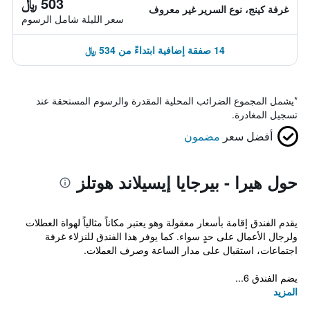
503 ﷼
غرفة كينج، نوع السرير غير معروف
سعر الليلة شامل الرسوم
14 صفقة إضافية ابتداءً من 534 ﷼
*
يشمل المجموع الضرائب المحلية المقدرة والرسوم المستحقة عند
تسجيل المغادرة.
أفضل سعر
مضمون
حول هيرا - بيرجايا إيسيلاند هوتلز
يقدم الفندق إقامة بأسعار معقولة وهو يعتبر مكاناً مثالياً لهواة العطلات
ولرجال الأعمال على حدٍ سواء. كما يوفر هذا الفندق للنزلاء غرفة
اجتماعات، استقبال على مدار الساعة وصرف العملات.
يضم الفندق 6...
المزيد