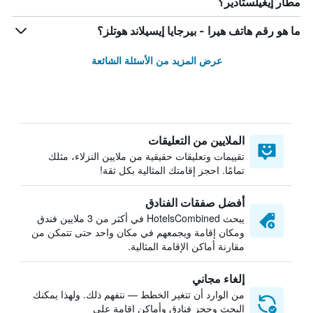
مطار إيغيلستادير؟
ما هو رقم هاتف هيرا - بيرجايا إيسيلاند هوتلز؟
عرض المزيد من الأسئلة الشائعة
الملايين من التعليقات
تقييمات وتعليقات حقيقية من ملايين النزلاء، مثلك
تمامًا. احجز إقامتك المثالية بكل ثقة!
أفضل صفقات الفنادق
يبحث HotelsCombined في أكثر من 3 ملايين فندق
ومكان إقامة ويجمعهم في مكان واحد حتى تتمكن من
مقارنة أماكن الإقامة المثالية.
إلغاء مجاني
من الوارد أن تتغير الخطط — نتفهم ذلك. ولهذا يمكنك
البحث وحجز فنادق وأماكن إقامة على