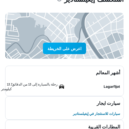
اعرض على الخريطة
أشهر المعالم
رحلة بالسيارة إلى 13 من الدقائق
13.7
Lagarfljot
كيلومتر
سيارت ايجار
سيارات للاستئجار في إيغيلستادير
المطارات القريبة