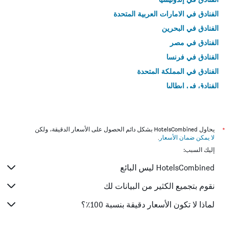
الفنادق في الامارات العربية المتحدة
الفنادق في البحرين
الفنادق في مصر
الفنادق في فرنسا
الفنادق في المملكة المتحدة
الفنادق في إيطاليا
الفنادق في تايلاند
*
يحاول HotelsCombined بشكل دائم الحصول على الأسعار الدقيقة، ولكن
لا يمكن ضمان الأسعار
.
إليك السبب:
HotelsCombined ليس البائع
نقوم بتجميع الكثير من البيانات لك
لماذا لا تكون الأسعار دقيقة بنسبة 100٪؟