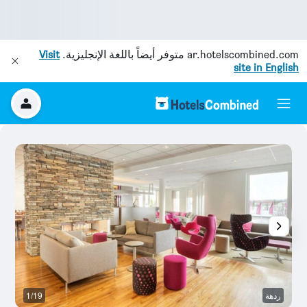
ar.hotelscombined.com
متوفر أيضاً باللغة الإنجليزية.
Visit
site in English
ردهة
1/19
آخ