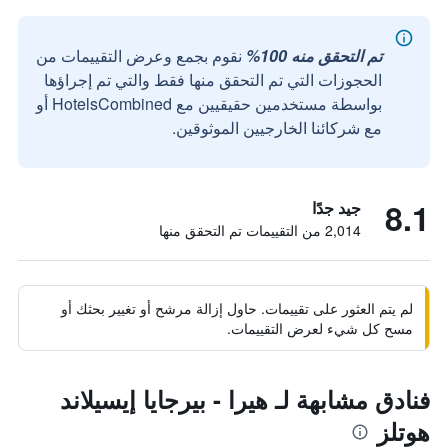
تم التحقق منه 100%
نقوم بجمع وعرض التقييمات من
الحجوزات التي تم التحقق منها فقط والتي تم إجراؤها
بواسطة مستخدمين حقيقيين مع HotelsCombined أو
مع شركائنا الخارجيين الموثوقين.
8.1
جيد جدًا
2,014 من التقييمات تم التحقق منها
لم يتم العثور على تقييمات. حاول إزالة مرشح أو تغيير بحثك أو
مسح كل شيء لعرض التقييمات.
فنادق مشابهة لـ هيرا - بيرجايا إيسيلاند
هوتلز