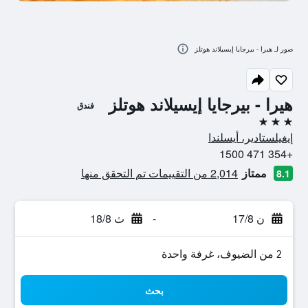
صور لـ هيرا - بيرجايا إيسيلاند هوتلز
هيرا - بيرجايا إيسيلاند هوتلز
فندق
3 نجوم
إيغيلستادير، أيسلندا
+354 471 1500
ممتاز
2,014 من التقييمات تم التحقق منها
8.1
ن 17/8
-
ث 18/8
2 من الضيوف، غرفة واحدة
بحث