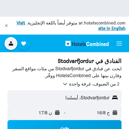
ar.hotelscombined.com
متوفر أيضاً باللغة الإنجليزية.
Visit
site in English
الفنادق في Stodvarfjordur
ابحث عن فنادق في Stodvarfjordur من مئات مواقع السفر
وقارن بينها على HotelsCombined ووفّر.
2 من الضيوف، غرفة واحدة
Stodvarfjordur، أيسلندا
ح 16/8
-
ن 17/8
بحث