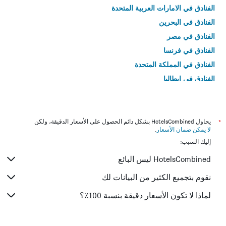
الفنادق في الامارات العربية المتحدة
الفنادق في البحرين
الفنادق في مصر
الفنادق في فرنسا
الفنادق في المملكة المتحدة
الفنادق في إيطاليا
الفنادق في تايلاند
*
يحاول HotelsCombined بشكل دائم الحصول على الأسعار الدقيقة، ولكن
لا يمكن ضمان الأسعار
.
إليك السبب:
HotelsCombined ليس البائع
نقوم بتجميع الكثير من البيانات لك
لماذا لا تكون الأسعار دقيقة بنسبة 100٪؟