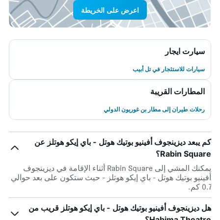
اعرض على الخريطة
سيارت ايجار
سيارات للاستئجار في تل أبيب
المطارات القريبة
رحلات طيران إلى مطار بن غوريون الدولي
كم يبعد ديزينجوف أفينيو بوتيك هوتل - باي إيكو هوتلز عن
Rabin Square؟
يمكنك المشي إلى Rabin Square أثناء الإقامة في ديزينجوف
أفينيو بوتيك هوتل - باي إيكو هوتلز - حيث ستكون على بعد حوالي
0.7 كم.
هل ديزينجوف أفينيو بوتيك هوتل - باي إيكو هوتلز قريب من
Habima Theatre؟