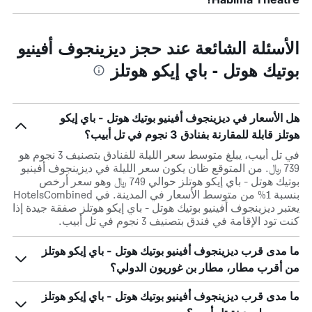
الأسئلة الشائعة عند حجز ديزينجوف أفينيو
بوتيك هوتل - باي إيكو هوتلز
هل الأسعار في ديزينجوف أفينيو بوتيك هوتل - باي إيكو
هوتلز قابلة للمقارنة بفنادق 3 نجوم في تل أبيب؟
في تل أبيب، يبلغ متوسط ​​سعر الليلة للفنادق بتصنيف 3 نجوم هو
739 ﷼. من المتوقع ظان يكون سعر الليلة في ديزينجوف أفينيو
بوتيك هوتل - باي إيكو هوتلز حوالي 749 ﷼ وهو سعر أرخص
بنسبة 1% من متوسط الأسعار في المدينة. في HotelsCombined
يعتبر ديزينجوف أفينيو بوتيك هوتل - باي إيكو هوتلز صفقة جيدة إذا
كنت تود الإقامة في فندق بتصنيف 3 نجوم في تل أبيب.
ما مدى قرب ديزينجوف أفينيو بوتيك هوتل - باي إيكو هوتلز
من أقرب مطار، مطار بن غوريون الدولي؟
ما مدى قرب ديزينجوف أفينيو بوتيك هوتل - باي إيكو هوتلز