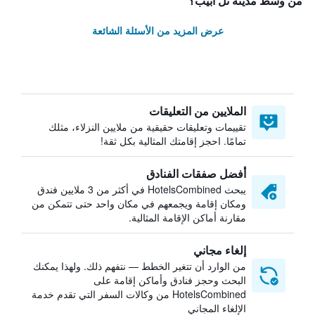
من وسط مدينة تل أبيب؟
عرض المزيد من الأسئلة الشائعة
الملايين من التعليقات
تقييمات وتعليقات حقيقية من ملايين النزلاء، مثلك
تمامًا. احجز إقامتك المثالية بكل ثقة!
أفضل صفقات الفنادق
يبحث HotelsCombined في أكثر من 3 ملايين فندق
ومكان إقامة ويجمعهم في مكان واحد حتى تتمكن من
مقارنة أماكن الإقامة المثالية.
إلغاء مجاني
من الوارد أن تتغير الخطط — نتفهم ذلك. ولهذا يمكنك
البحث وحجز فنادق وأماكن إقامة على
HotelsCombined من وكالات السفر التي تقدم خدمة
الإلغاء المجاني