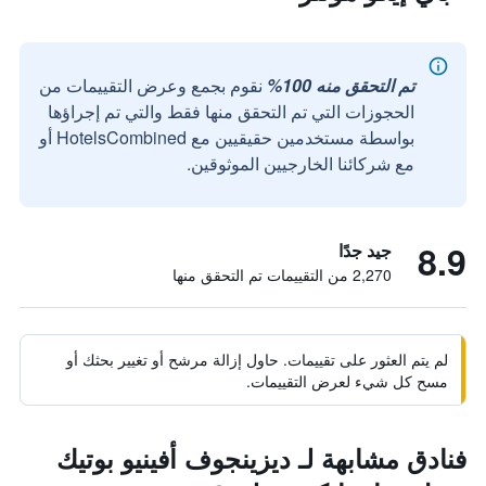
تم التحقق منه 100%
نقوم بجمع وعرض التقييمات من
الحجوزات التي تم التحقق منها فقط والتي تم إجراؤها
بواسطة مستخدمين حقيقيين مع HotelsCombined أو
مع شركائنا الخارجيين الموثوقين.
8.9
جيد جدًا
2,270 من التقييمات تم التحقق منها
لم يتم العثور على تقييمات. حاول إزالة مرشح أو تغيير بحثك أو
مسح كل شيء لعرض التقييمات.
فنادق مشابهة لـ ديزينجوف أفينيو بوتيك