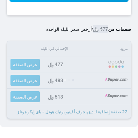
صفقات من
477 ﷼
/
أرخص سعر الليلة الواحدة
مزود
الإجمالي في الليلة
477 ﷼
عرض الصفقة
493 ﷼
عرض الصفقة
513 ﷼
عرض الصفقة
22 صفقة إضافية لـ ديزينجوف أفينيو بوتيك هوتل - باي إيكو هوتلز