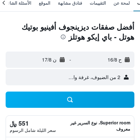
لمحة عن
التقييمات
فنادق مشابهة
الموقع
الأسئلة الشائعة
أفضل صفقات ديزينجوف أفينيو بوتيك
هوتل - باي إيكو هوتلز
ح 16/8
-
ن 17/8
2 من الضيوف، غرفة واحدة
551 ﷼
Superior room، نوع السرير غير
معروف
سعر الليلة شامل الرسوم