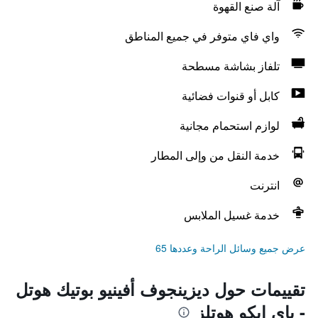
آلة صنع القهوة
واي فاي متوفر في جميع المناطق
تلفاز بشاشة مسطحة
كابل أو قنوات فضائية
لوازم استحمام مجانية
خدمة النقل من وإلى المطار
انترنت
خدمة غسيل الملابس
عرض جميع وسائل الراحة وعددها 65
تقييمات حول ديزينجوف أفينيو بوتيك هوتل
- باي إيكو هوتلز