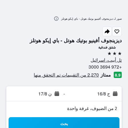
صور لـ ديزينجوف أفينيو بوتيك هوتل - باي إيكو هوتلز
ديزينجوف أفينيو بوتيك هوتل - باي إيكو هوتلز
شقق فندقية
3 نجوم
تل أبيب، اسرائيل
+972 3694 3000
ممتاز
2,270 من التقييمات تم التحقق منها
8.9
ح 16/8
-
ن 17/8
2 من الضيوف، غرفة واحدة
بحث