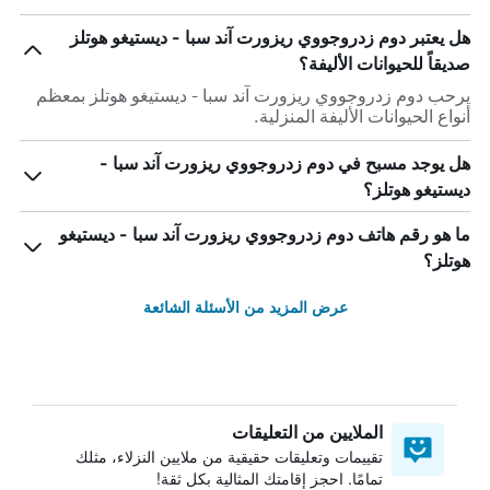
هل يعتبر دوم زدروجووي ريزورت آند سبا - ديستيغو هوتلز
صديقاً للحيوانات الأليفة؟
يرحب دوم زدروجووي ريزورت آند سبا - ديستيغو هوتلز بمعظم
أنواع الحيوانات الأليفة المنزلية.
هل يوجد مسبح في دوم زدروجووي ريزورت آند سبا -
ديستيغو هوتلز؟
ما هو رقم هاتف دوم زدروجووي ريزورت آند سبا - ديستيغو
هوتلز؟
عرض المزيد من الأسئلة الشائعة
الملايين من التعليقات
تقييمات وتعليقات حقيقية من ملايين النزلاء، مثلك
تمامًا. احجز إقامتك المثالية بكل ثقة!