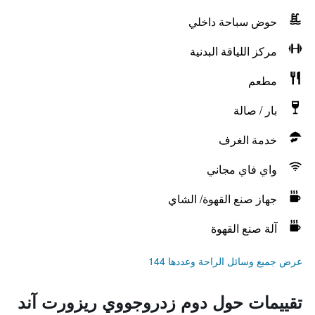
حوض سباحة داخلي
مركز اللياقة البدنية
مطعم
بار / صالة
خدمة الغرف
واي فاي مجاني
جهاز صنع القهوة/ الشاي
آلة صنع القهوة
عرض جميع وسائل الراحة وعددها 144
تقييمات حول دوم زدروجووي ريزورت آند