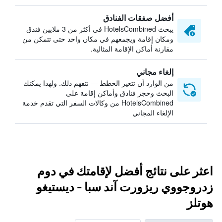
أفضل صفقات الفنادق
يبحث HotelsCombined في أكثر من 3 ملايين فندق
ومكان إقامة ويجمعهم في مكان واحد حتى تتمكن من
مقارنة أماكن الإقامة المثالية.
إلغاء مجاني
من الوارد أن تتغير الخطط — نتفهم ذلك. ولهذا يمكنك
البحث وحجز فنادق وأماكن إقامة على
HotelsCombined من وكالات السفر التي تقدم خدمة
الإلغاء المجاني
اعثر على نتائج أفضل لإقامتك في دوم
زدروجووي ريزورت آند سبا - ديستيغو
هوتلز