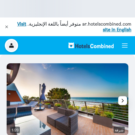
ar.hotelscombined.com
متوفر أيضاً باللغة الإنجليزية.
Visit
site in English
شرفة
1/20
آخ