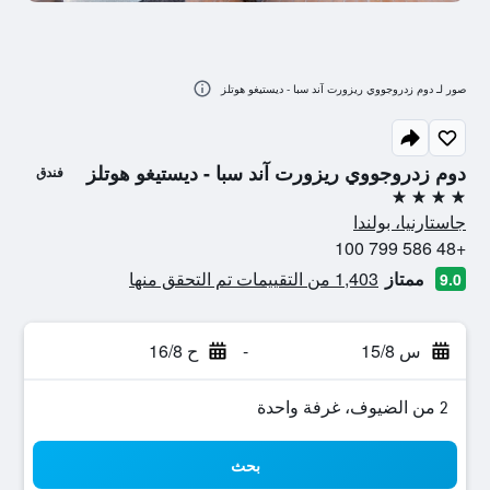
صور لـ دوم زدروجووي ريزورت آند سبا - ديستيغو هوتلز
دوم زدروجووي ريزورت آند سبا - ديستيغو هوتلز
فندق
4 نجوم
جاستارنيا، بولندا
+48 586 799 100
ممتاز
1,403 من التقييمات تم التحقق منها
9.0
س 15/8
-
ح 16/8
2 من الضيوف، غرفة واحدة
بحث