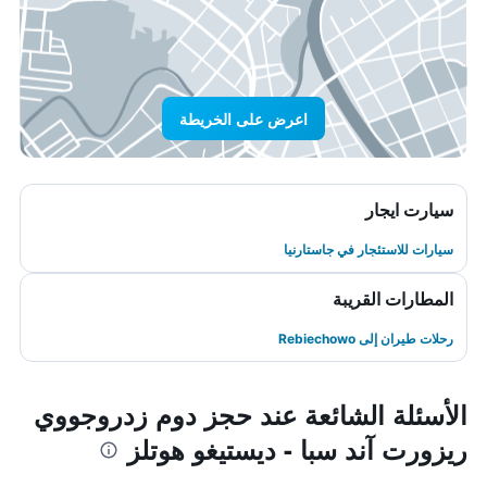
اعرض على الخريطة
سيارت ايجار
سيارات للاستئجار في جاستارنيا
المطارات القريبة
رحلات طيران إلى Rebiechowo
الأسئلة الشائعة عند حجز دوم زدروجووي
ريزورت آند سبا - ديستيغو هوتلز