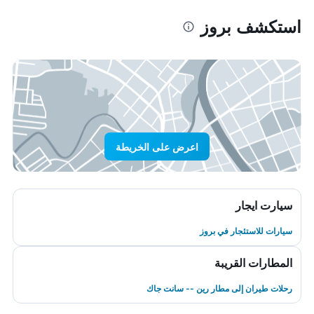
استكشف بروز
اعرض على الخريطة
سيارت ايجار
سيارات للاستئجار في بروز
المطارات القريبة
رحلات طيران إلى مطار رين -- سانت جاك