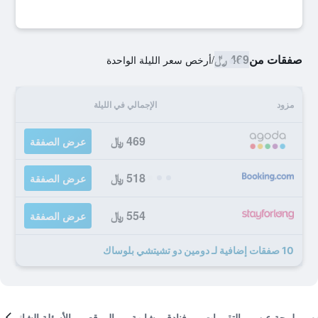
صفقات من
469 ﷼
/
أرخص سعر الليلة الواحدة
مزود
الإجمالي في الليلة
469 ﷼
عرض الصفقة
518 ﷼
عرض الصفقة
554 ﷼
عرض الصفقة
10 صفقات إضافية لـ دومين دو تشيتشي بلوساك
لمحة عن
التقييمات
فنادق مشابهة
الموقع
الأسئلة الشائعة