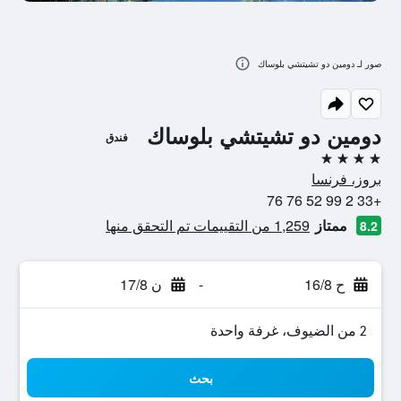
صور لـ دومين دو تشيتشي بلوساك
دومين دو تشيتشي بلوساك
فندق
4 نجوم
بروز، فرنسا
+33 2 99 52 76 76
ممتاز
1,259 من التقييمات تم التحقق منها
8.2
ح 16/8
-
ن 17/8
2 من الضيوف، غرفة واحدة
بحث