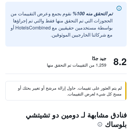
تم التحقق منه 100%
نقوم بجمع وعرض التقييمات من
الحجوزات التي تم التحقق منها فقط والتي تم إجراؤها
بواسطة مستخدمين حقيقيين مع HotelsCombined أو
مع شركائنا الخارجيين الموثوقين.
8.2
جيد جدًا
1,259 من التقييمات تم التحقق منها
لم يتم العثور على تقييمات. حاول إزالة مرشح أو تغيير بحثك أو
مسح كل شيء لعرض التقييمات.
فنادق مشابهة لـ دومين دو تشيتشي
بلوساك