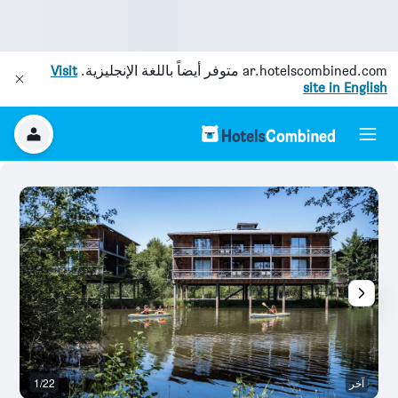
ar.hotelscombined.com
متوفر أيضاً باللغة الإنجليزية.
Visit
site in English
آخر
1/22
آخ