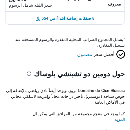
معروف
سعر الليلة شامل الرسوم
8 صفقات إضافية ابتداءً من 554 ﷼
*
يشمل المجموع الضرائب المحلية المقدرة والرسوم المستحقة عند
تسجيل المغادرة.
أفضل سعر
مضمون
حول دومين دو تشيتشي بلوساك
Domaine de Cice Blossac بروز. ويوجد أيضاً نادي رياضي بالإضافة إلى
حوض سباحة (موسمي)، تأجير دراجات مجاناً وإنترنت لاسلكي مجاني
في الأماكن العامة.
كما يوجد في منتجع مجموعة من المرافق التي يمكن لل...
المزيد