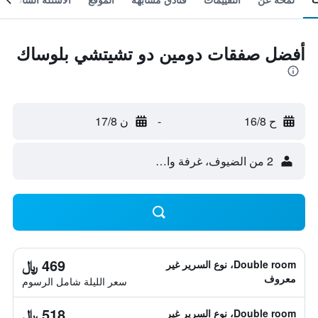
أفضل صفقات دومين دو تشيتشي بلوساك
ح 16/8
-
ن 17/8
2 من الضيوف، غرفة واحدة
469 ﷼
Double room، نوع السرير غير
معروف
سعر الليلة شامل الرسوم
518 ﷼
Double room، نوع السرير غير