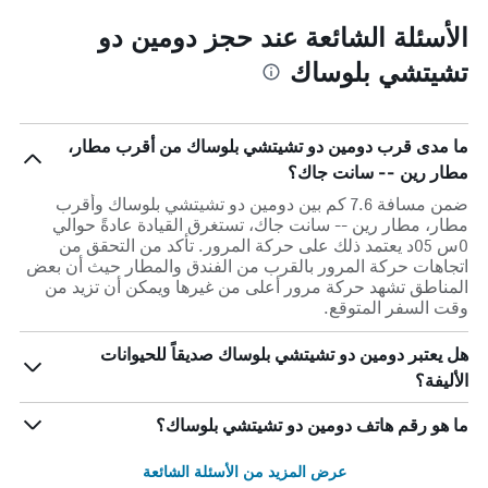
الأسئلة الشائعة عند حجز دومين دو
تشيتشي بلوساك
ما مدى قرب دومين دو تشيتشي بلوساك من أقرب مطار،
مطار رين -- سانت جاك؟
ضمن مسافة 7.6 كم بين دومين دو تشيتشي بلوساك وأقرب
مطار، مطار رين -- سانت جاك، تستغرق القيادة عادةً حوالي
0س 05د يعتمد ذلك على حركة المرور. تأكد من التحقق من
اتجاهات حركة المرور بالقرب من الفندق والمطار حيث أن بعض
المناطق تشهد حركة مرور أعلى من غيرها ويمكن أن تزيد من
وقت السفر المتوقع.
هل يعتبر دومين دو تشيتشي بلوساك صديقاً للحيوانات
الأليفة؟
ما هو رقم هاتف دومين دو تشيتشي بلوساك؟
عرض المزيد من الأسئلة الشائعة