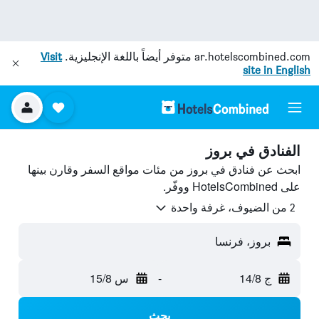
ar.hotelscombined.com
متوفر أيضاً باللغة الإنجليزية.
Visit
site in English
الفنادق في بروز
ابحث عن فنادق في بروز من مئات مواقع السفر وقارن بينها
على HotelsCombined ووفّر.
2 من الضيوف، غرفة واحدة
بروز، فرنسا
ج 14/8
-
س 15/8
بحث