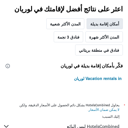
اعثر على نتائج أفضل لإقامتك في لوريان
أمكان إقامة بديلة
المدن الأكثر شعبية
المدن الأكثر شهرة
فنادق 3 نجمة
فنادق في منطقة بريتاني
فكّر بأمكان إقامة بديلة في لوريان
Vacation rentals in لوريان
*
يحاول HotelsCombined بشكل دائم الحصول على الأسعار الدقيقة، ولكن
لا يمكن ضمان الأسعار
.
إليك السبب:
HotelsCombined ليس البائع