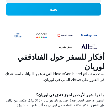
بحث
...والمزيد
أفكار للسفر حول الفنادقفي
لوريان
استخدم نصائح HotelsCombined التي تدعمها البيانات لمساعدتك
في العثور على فندقك التالي في لوريان.
ما هو الشهر الأرخص لحجز فندق في لوريان؟
الشهر الأرخص لحجز فندق في لوريان هو يناير (313 ﷼). عكس من ذلك،
فإن الشهر الأكثر تكلفة للإقامة في لوريان هو أغسطس (562 ﷼).