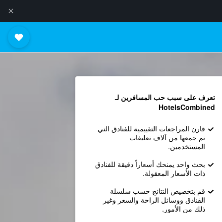
تعرف على سبب حب المسافرين لـ
HotelsCombined
قارن المراجعات التقييمية للفنادق التي
تم جمعها من آلاف تعليقات
المستخدمين.
بحث واحد يمنحك أسعاراً دقيقة للفنادق
ذات الأسعار المعقولة.
قم بتخصيص النتائج حسب سلسلة
الفنادق ووسائل الراحة والسعر وغير
ذلك من الأمور.