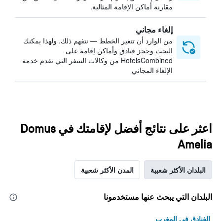
مقارنة أماكن الإقامة المثالية.
إلغاء مجاني
من الوارد أن تتغير الخطط — نتفهم ذلك. ولهذا يمكنك
البحث وحجز فنادق وأماكن إقامة على
HotelsCombined من وكالات السفر التي تقدم خدمة
الإلغاء المجاني
اعثر على نتائج أفضل لإقامتك في Domus
Amelia
البلدان الأكثر شعبية
المدن الأكثر شعبية
البلدان التي يبحث عنها مستخدمونا
الفنادق في المغرب