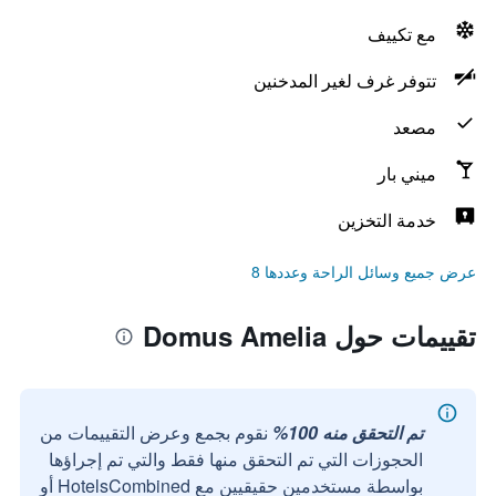
مع تكييف
تتوفر غرف لغير المدخنين
مصعد
ميني بار
خدمة التخزين
عرض جميع وسائل الراحة وعددها 8
تقييمات حول Domus Amelia
تم التحقق منه 100%
نقوم بجمع وعرض التقييمات من
الحجوزات التي تم التحقق منها فقط والتي تم إجراؤها
بواسطة مستخدمين حقيقيين مع HotelsCombined أو