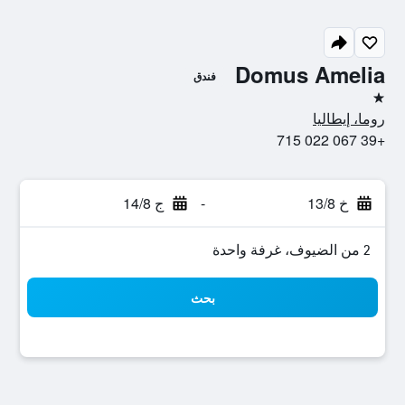
Domus Amelia
فندق
نجمة واحدة
روما، إيطاليا
+39 067 022 715
خ 13/8
-
ج 14/8
2 من الضيوف، غرفة واحدة
بحث