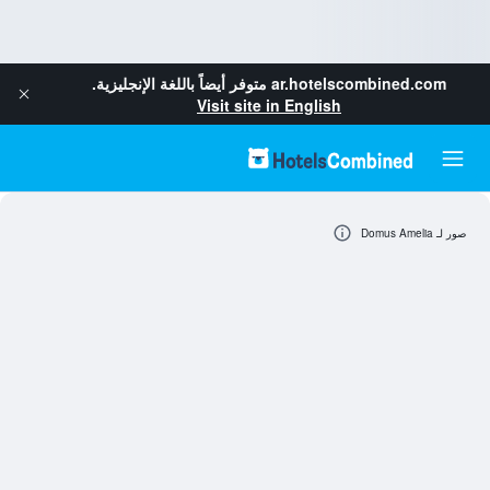
ar.hotelscombined.com
متوفر أيضاً باللغة الإنجليزية.
Visit site in English
صور لـ Domus Amelia