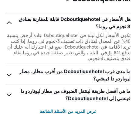
هل الأسعار في Dcboutiquehotel قابلة للمقارنة بفنادق
3 نجوم في روما؟
تكون الأسعار لكل ليلة في Dcboutiquehotel عادة أرخص بنسبة
40% عن المعدل لفنادق ذات تصنيف 3-نجوم في روما. إذا كنت
تريد الأقامة في Dcboutiquehotel، ضع في اعتبارك أنه عليك أن
تدفع 841 ﷼في الليلة ، والتي تعتبر صفقة جيدة في روما لقاء
فندق بتصنيف 3-نجوم.
ما مدى قرب Dcboutiquehotel من أقرب مطار، مطار
ليوناردو دا فينشي؟
ما هي أفضل طريقة لينتقل الضيوف من مطار ليوناردو دا
فينشي إلى Dcboutiquehotel؟
عرض المزيد من الأسئلة الشائعة