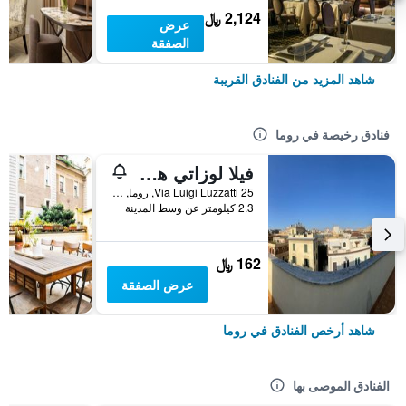
2,124 ﷼
عرض
الصفقة
شاهد المزيد من الفنادق القريبة
فنادق رخيصة في روما
فيلا لوزاتي هوستل
25 Via Luigi Luzzatti, روما, إيطاليا
2.3 كيلومتر عن وسط المدينة
162 ﷼
عرض الصفقة
شاهد أرخص الفنادق في روما
الفنادق الموصى بها