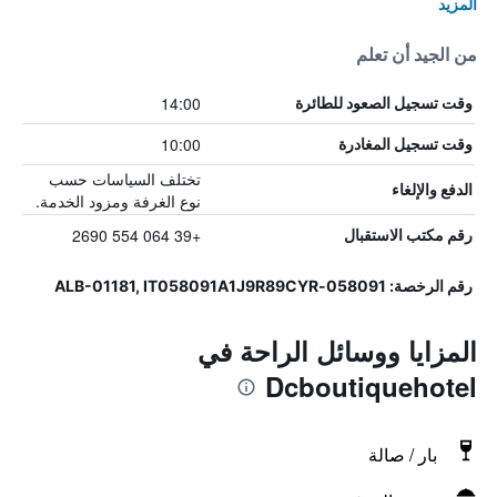
المزيد
من الجيد أن تعلم
14:00
وقت تسجيل الصعود للطائرة
10:00
وقت تسجيل المغادرة
تختلف السياسات حسب
الدفع والإلغاء
نوع الغرفة ومزود الخدمة.
+39 064 554 2690
رقم مكتب الاستقبال
رقم الرخصة: 058091-ALB-01181, IT058091A1J9R89CYR
المزايا ووسائل الراحة في
Dcboutiquehotel
بار / صالة