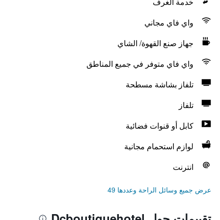
خدمة الغرف
واي فاي مجاني
جهاز صنع القهوة/ الشاي
واي فاي متوفر في جميع المناطق
تلفاز بشاشة مسطحة
تلفاز
كابل أو قنوات فضائية
لوازم استحمام مجانية
انترنت
عرض جميع وسائل الراحة وعددها 49
تقييمات حول Dcboutiquehotel