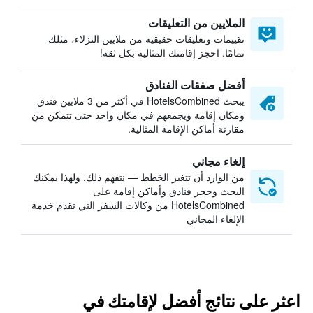
الملايين من التعليقات
تقييمات وتعليقات حقيقية من ملايين النزلاء، مثلك
تمامًا. احجز إقامتك المثالية بكل ثقة!
أفضل صفقات الفنادق
يبحث HotelsCombined في أكثر من 3 ملايين فندق
ومكان إقامة ويجمعهم في مكان واحد حتى تتمكن من
مقارنة أماكن الإقامة المثالية.
إلغاء مجاني
من الوارد أن تتغير الخطط — نتفهم ذلك. ولهذا يمكنك
البحث وحجز فنادق وأماكن إقامة على
HotelsCombined من وكالات السفر التي تقدم خدمة
الإلغاء المجاني
اعثر على نتائج أفضل لإقامتك في