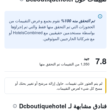
تم التحقق منه 100%
نقوم بجمع وعرض التقييمات من
الحجوزات التي تم التحقق منها فقط والتي تم إجراؤها
بواسطة مستخدمين حقيقيين مع HotelsCombined أو
مع شركائنا الخارجيين الموثوقين.
7.8
جيد
1,350 من التقييمات تم التحقق منها
لم يتم العثور على تقييمات. حاول إزالة مرشح أو تغيير بحثك أو
مسح كل شيء لعرض التقييمات.
فنادق مشابهة لـ Dcboutiquehotel