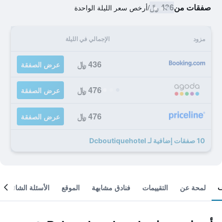
صفقات من
436 ﷼
/
أرخص سعر الليلة الواحدة
مزود
الإجمالي في الليلة
436 ﷼
عرض الصفقة
476 ﷼
عرض الصفقة
476 ﷼
عرض الصفقة
10 صفقات إضافية لـ Dcboutiquehotel
لمحة عن
التقييمات
فنادق مشابهة
الموقع
الأسئلة الشائعة