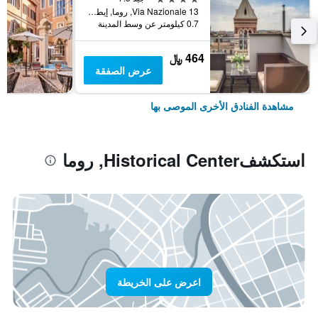
Via Nazionale 13, روما, إيطاليا
0.7 كيلومتر عن وسط المدينة
464 ﷼
عرض الصفقة
مشاهدة الفنادق الأخرى الموصى بها
استكشفHistorical Center, روما
اعرض على الخريطة