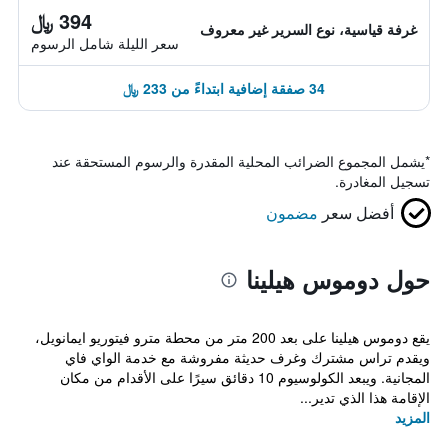
394 ﷼
غرفة قياسية، نوع السرير غير معروف
سعر الليلة شامل الرسوم
34 صفقة إضافية ابتداءً من 233 ﷼
*
يشمل المجموع الضرائب المحلية المقدرة والرسوم المستحقة عند
تسجيل المغادرة.
أفضل سعر
مضمون
حول دوموس هيلينا
يقع دوموس هيلينا على بعد 200 متر من محطة مترو فيتوريو ايمانويل،
ويقدم تراس مشترك وغرف حديثة مفروشة مع خدمة الواي فاي
المجانية. ويبعد الكولوسيوم 10 دقائق سيرًا على الأقدام من مكان
الإقامة هذا الذي تدير...
المزيد