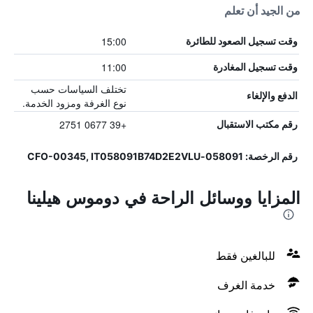
من الجيد أن تعلم
15:00
وقت تسجيل الصعود للطائرة
11:00
وقت تسجيل المغادرة
تختلف السياسات حسب
الدفع والإلغاء
نوع الغرفة ومزود الخدمة.
+39 0677 2751
رقم مكتب الاستقبال
رقم الرخصة: 058091-CFO-00345, IT058091B74D2E2VLU
المزايا ووسائل الراحة في دوموس هيلينا
للبالغين فقط
خدمة الغرف