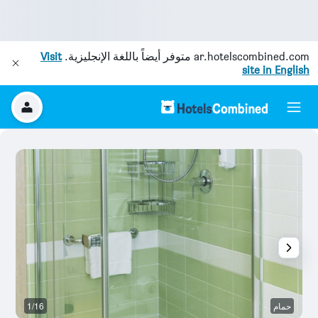
ar.hotelscombined.com
متوفر أيضاً باللغة الإنجليزية.
Visit
site in English
حمام
1/16
م