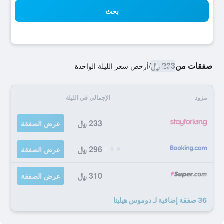
بحث
صفقات من
233 ﷼
/
أرخص سعر الليلة الواحدة
مزود
الإجمالي في الليلة
233 ﷼
عرض الصفقة
296 ﷼
عرض الصفقة
310 ﷼
عرض الصفقة
36 صفقة إضافية لـ دوموس هيلينا