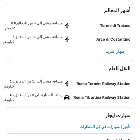
أشهر المعالم
مسافة مشي إلى 8 من الدقائق
0.6
Terme di Traiano
كيلومتر
مسافة مشي إلى 16 من الدقائق
1.3
Arco di Costantino
كيلومتر
إظهار المزيد
النقل العام
مسافة مشي إلى 13 من الدقائق
1.0
Roma Termini Railway Station
كيلومتر
رحلة بالسيارة إلى 8 من الدقائق
4.2
Roma Tiburtina Railway Station
كيلومتر
سيارت ايجار
تأجير السيارات في كل المطارات