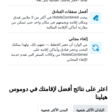
أفضل صفقات الفنادق
يبحث HotelsCombined في أكثر من 3 ملايين فندق
ومكان إقامة ويجمعهم في مكان واحد حتى تتمكن من
مقارنة أماكن الإقامة المثالية.
إلغاء مجاني
من الوارد أن تتغير الخطط — نتفهم ذلك. ولهذا يمكنك
البحث وحجز فنادق وأماكن إقامة على
HotelsCombined من وكالات السفر التي تقدم خدمة
الإلغاء المجاني
اعثر على نتائج أفضل لإقامتك في دوموس
هيلينا
البلدان الأكثر شعبية
المدن الأكثر شعبية