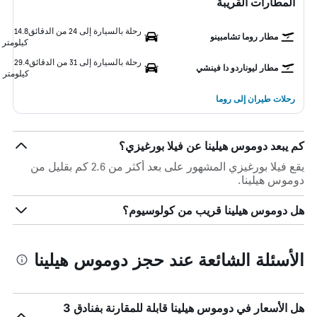
المطارات القريبة
رحلة بالسيارة إلى 24 من الدقائق
14.8
مطار روما تشامبينو
كيلومتر
رحلة بالسيارة إلى 31 من الدقائق
29.4
مطار ليوناردو دا فينشي
كيلومتر
رحلات طيران إلى روما
كم يبعد دوموس هيلينا عن فيلا بورغيزي؟
يقع فيلا بورغيزي المشهور على بعد أكثر من 2.6 كم بقليل من
دوموس هيلينا.
هل دوموس هيلينا قريب من كولوسيوم؟
الأسئلة الشائعة عند حجز دوموس هيلينا
هل الأسعار في دوموس هيلينا قابلة للمقارنة بفنادق 3