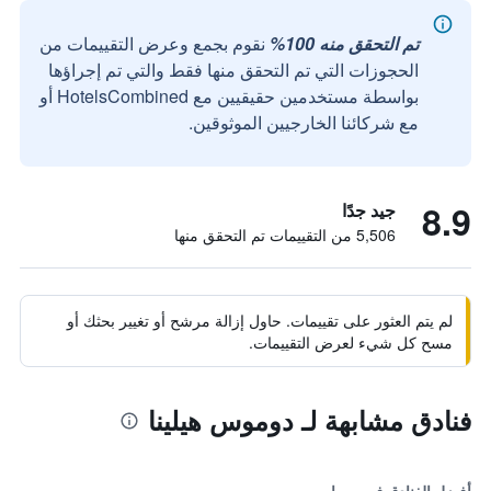
تم التحقق منه 100%
نقوم بجمع وعرض التقييمات من
الحجوزات التي تم التحقق منها فقط والتي تم إجراؤها
بواسطة مستخدمين حقيقيين مع HotelsCombined أو
مع شركائنا الخارجيين الموثوقين.
8.9
جيد جدًا
5,506 من التقييمات تم التحقق منها
لم يتم العثور على تقييمات. حاول إزالة مرشح أو تغيير بحثك أو
مسح كل شيء لعرض التقييمات.
فنادق مشابهة لـ دوموس هيلينا