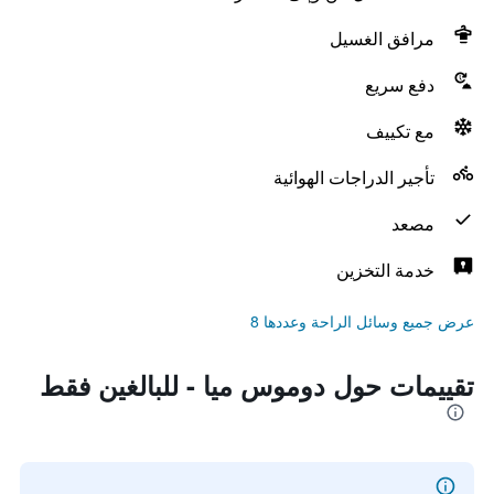
مرافق الغسيل
دفع سريع
مع تكييف
تأجير الدراجات الهوائية
مصعد
خدمة التخزين
عرض جميع وسائل الراحة وعددها 8
تقييمات حول دوموس ميا - للبالغين فقط