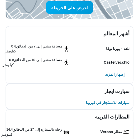
اعرض على الخريطة
أشهر المعالم
مسافة مشي إلى 7 من الدقائق
0.6
ثلعه - بورتا نوفا
كيلومتر
مسافة مشي إلى 10 من الدقائق
0.8
Castelvecchio
كيلومتر
إظهار المزيد
سيارت ايجار
سيارات للاستئجار في فيرونا
المطارات القريبة
رحلة بالسيارة إلى 27 من الدقائق
14.4
مطار Verona
كيلومتر