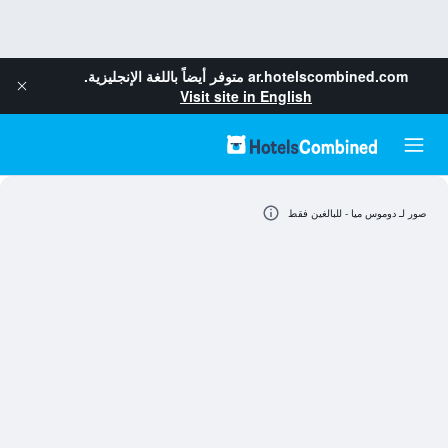
ar.hotelscombined.com
متوفر أيضاً باللغة الإنجليزية.
Visit site in English
صور لـ دوموس ميا - للبالغين فقط