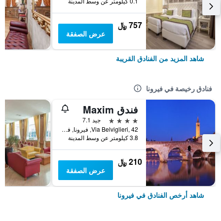
0.1 كيلومتر عن وسط المدينة
757 ﷼
عرض الصفقة
شاهد المزيد من الفنادق القريبة
فنادق رخيصة في فيرونا
فندق Maxim
4 نجوم
جيد 7.1
Via Belviglieri, 42, فيرونا, فينيتو, إيطاليا
3.8 كيلومتر عن وسط المدينة
210 ﷼
عرض الصفقة
شاهد أرخص الفنادق في فيرونا