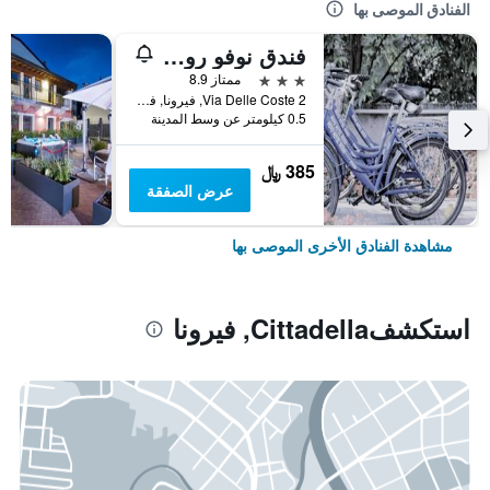
الفنادق الموصى بها
فندق نوفو روسي
3 نجوم
ممتاز 8.9
Via Delle Coste 2, فيرونا, فينيتو, إيطاليا
0.5 كيلومتر عن وسط المدينة
385 ﷼
عرض الصفقة
مشاهدة الفنادق الأخرى الموصى بها
استكشفCittadella, فيرونا