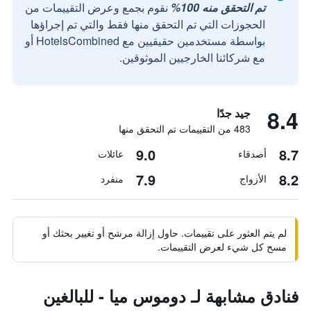
تم التحقق منه 100%
نقوم بجمع وعرض التقييمات من
الحجوزات التي تم التحقق منها فقط والتي تم إجراؤها
بواسطة مستخدمين حقيقيين مع HotelsCombined أو
مع شركائنا الخارجيين الموثوقين.
8.4
جيد جدًا
483 من التقييمات تم التحقق منها
9.0
8.7
أصدقاء
عائلات
7.9
8.2
الأزواج
منفرد
لم يتم العثور على تقييمات. حاول إزالة مرشح أو تغيير بحثك أو
مسح كل شيء لعرض التقييمات.
فنادق مشابهة لـ دوموس ميا - للبالغين