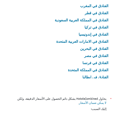
الفنادق في المغرب
الفنادق في قطر
الفنادق في المملكة العربية السعودية
الفنادق في تركيا
الفنادق في إندونيسيا
الفنادق في الامارات العربية المتحدة
الفنادق في البحرين
الفنادق في مصر
الفنادق في فرنسا
الفنادق في المملكة المتحدة
الفنادق في إيطاليا
الفنادق في تايلاند
*
يحاول HotelsCombined بشكل دائم الحصول على الأسعار الدقيقة، ولكن
لا يمكن ضمان الأسعار
.
إليك السبب: