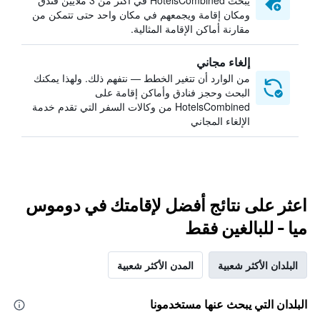
يبحث HotelsCombined في أكثر من 3 ملايين فندق
ومكان إقامة ويجمعهم في مكان واحد حتى تتمكن من
مقارنة أماكن الإقامة المثالية.
إلغاء مجاني
من الوارد أن تتغير الخطط — نتفهم ذلك. ولهذا يمكنك
البحث وحجز فنادق وأماكن إقامة على
HotelsCombined من وكالات السفر التي تقدم خدمة
الإلغاء المجاني
اعثر على نتائج أفضل لإقامتك في دوموس
ميا - للبالغين فقط
البلدان الأكثر شعبية
المدن الأكثر شعبية
البلدان التي يبحث عنها مستخدمونا