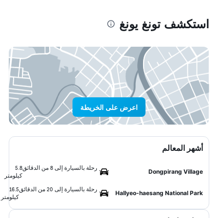
استكشف تونغ يونغ
اعرض على الخريطة
أشهر المعالم
رحلة بالسيارة إلى 8 من الدقائق
5.8
Dongpirang Village
كيلومتر
رحلة بالسيارة إلى 20 من الدقائق
16.5
Hallyeo-haesang National Park
كيلومتر