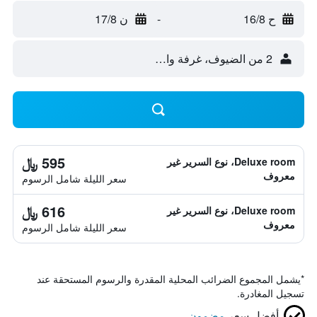
ح 16/8
-
ن 17/8
2 من الضيوف، غرفة واحدة
595 ﷼
Deluxe room، نوع السرير غير
معروف
سعر الليلة شامل الرسوم
616 ﷼
Deluxe room، نوع السرير غير
معروف
سعر الليلة شامل الرسوم
*
يشمل المجموع الضرائب المحلية المقدرة والرسوم المستحقة عند
تسجيل المغادرة.
أفضل سعر
مضمون