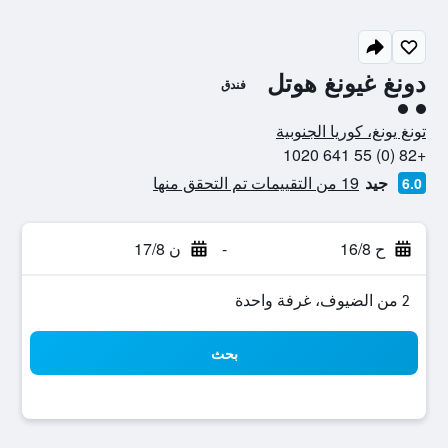
دونغ غيونغ هوتل
فندق
تقييم فئة 2
تونغ يونغ، كوريا الجنوبية
+82 (0) 55 641 1020
جيد
19 من التقييمات تم التحقق منها
6.0
ح 16/8
-
ن 17/8
2 من الضيوف، غرفة واحدة
بحث