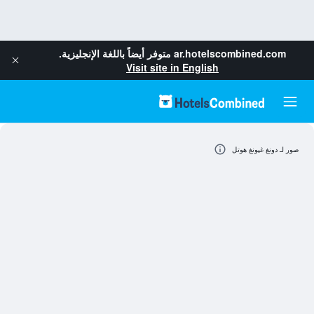
ar.hotelscombined.com
متوفر أيضاً باللغة الإنجليزية.
Visit site in English
صور لـ دونغ غيونغ هوتل