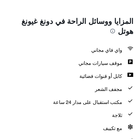
المزايا ووسائل الراحة في دونغ غيونغ
هوتل
واي فاي مجاني
موقف سيارات مجاني
كابل أو قنوات فضائية
مجفف الشعر
مكتب استقبال على مدار 24 ساعة
ثلاجة
مع تكييف