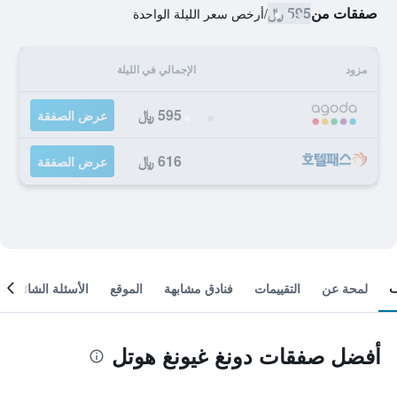
صفقات من
595 ﷼
/
أرخص سعر الليلة الواحدة
مزود
الإجمالي في الليلة
595 ﷼
عرض الصفقة
616 ﷼
عرض الصفقة
لمحة عن
التقييمات
فنادق مشابهة
الموقع
الأسئلة الشائعة
أفضل صفقات دونغ غيونغ هوتل