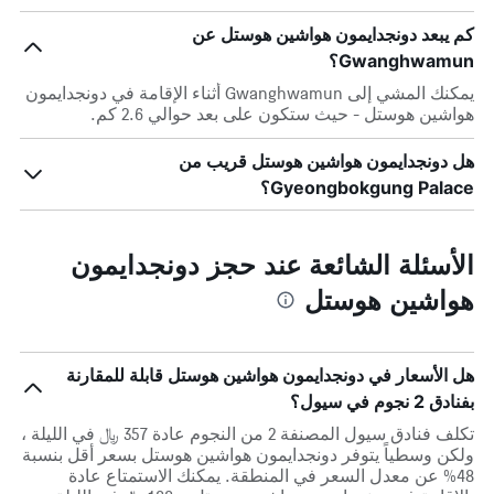
كم يبعد دونجدايمون هواشين هوستل عن
Gwanghwamun؟
يمكنك المشي إلى Gwanghwamun أثناء الإقامة في دونجدايمون
هواشين هوستل - حيث ستكون على بعد حوالي 2.6 كم.
هل دونجدايمون هواشين هوستل قريب من
Gyeongbokgung Palace؟
الأسئلة الشائعة عند حجز دونجدايمون
هواشين هوستل
هل الأسعار في دونجدايمون هواشين هوستل قابلة للمقارنة
بفنادق 2 نجوم في سيول؟
تكلف فنادق سيول المصنفة 2 من النجوم عادة 357 ﷼ في الليلة ،
ولكن وسطياً يتوفر دونجدايمون هواشين هوستل بسعر أقل بنسبة
48% عن معدل السعر في المنطقة. يمكنك الاستمتاع عادة