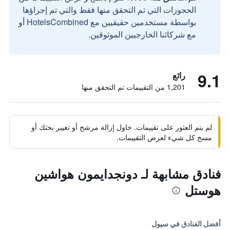
الحجوزات التي تم التحقق منها فقط والتي تم إجراؤها
بواسطة مستخدمين حقيقيين مع HotelsCombined أو
مع شركائنا الخارجيين الموثوقين.
9.1
رائع
1,201 من التقييمات تم التحقق منها
لم يتم العثور على تقييمات. حاول إزالة مرشح أو تغيير بحثك أو
مسح كل شيء لعرض التقييمات.
فنادق مشابهة لـ دونجدايمون هواشين
هوستل
أفضل الفنادق في سيول