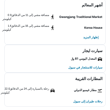
أشهر المعالم
مسافة مشي إلى 11 من الدقائق
0.9
Gwangjang Traditional Market
كيلومتر
مسافة مشي إلى 16 من الدقائق
1.4
Korea House
كيلومتر
إظهار المزيد
سيارت ايجار
المعدل اليومي 81 ﷼
سيارات للاستئجار في سيول
المطارات القريبة
رحلة بالسيارة إلى 24 من الدقائق
22.0
مطار غيمبو الدولي
كيلومتر
رحلات طيران إلى سيول