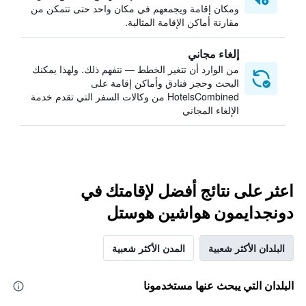
ومكان إقامة ويجمعهم في مكان واحد حتى تتمكن من
مقارنة أماكن الإقامة المثالية.
إلغاء مجاني
من الوارد أن تتغير الخطط — نتفهم ذلك. ولهذا يمكنك
البحث وحجز فنادق وأماكن إقامة على
HotelsCombined من وكالات السفر التي تقدم خدمة
الإلغاء المجاني
اعثر على نتائج أفضل لإقامتك في
دونجدايمون هواشين هوستل
البلدان الأكثر شعبية
المدن الأكثر شعبية
البلدان التي يبحث عنها مستخدمونا