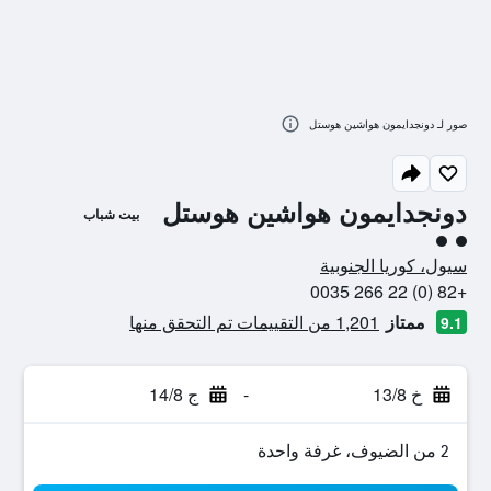
صور لـ دونجدايمون هواشين هوستل
دونجدايمون هواشين هوستل
بيت شباب
تقييم فئة 2
سيول، كوريا الجنوبية
+82 (0) 22 266 0035
ممتاز
1,201 من التقييمات تم التحقق منها
9.1
خ 13/8
-
ج 14/8
2 من الضيوف، غرفة واحدة