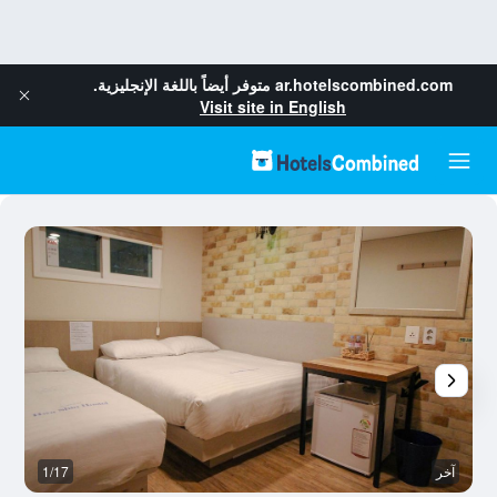
ar.hotelscombined.com
متوفر أيضاً باللغة الإنجليزية.
Visit site in English
آخر
1/17
آخ