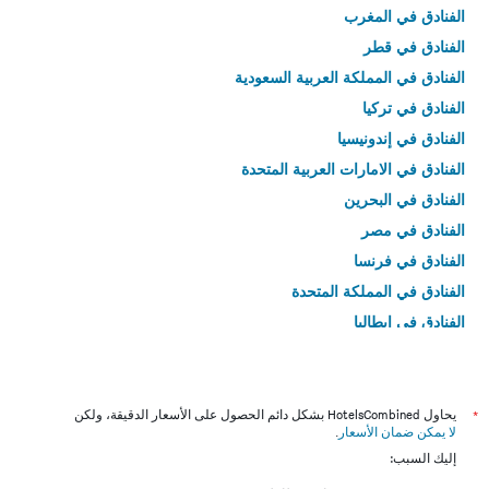
الفنادق في المغرب
الفنادق في قطر
الفنادق في المملكة العربية السعودية
الفنادق في تركيا
الفنادق في إندونيسيا
الفنادق في الامارات العربية المتحدة
الفنادق في البحرين
الفنادق في مصر
الفنادق في فرنسا
الفنادق في المملكة المتحدة
الفنادق في إيطاليا
الفنادق في تايلاند
*
يحاول HotelsCombined بشكل دائم الحصول على الأسعار الدقيقة، ولكن
لا يمكن ضمان الأسعار
.
إليك السبب: