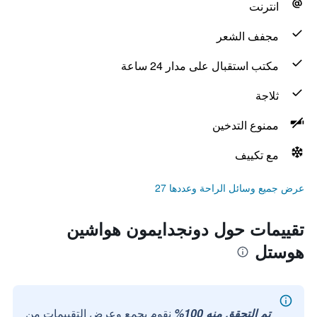
انترنت
مجفف الشعر
مكتب استقبال على مدار 24 ساعة
ثلاجة
ممنوع التدخين
مع تكييف
عرض جميع وسائل الراحة وعددها 27
تقييمات حول دونجدايمون هواشين
هوستل
تم التحقق منه 100%
نقوم بجمع وعرض التقييمات من