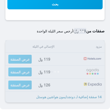
بحث
صفقات من
119 ﷼
/
أرخص سعر الليلة الواحدة
مزود
الإجمالي في الليلة
119 ﷼
عرض الصفقة
119 ﷼
عرض الصفقة
126 ﷼
عرض الصفقة
14 صفقة إضافية لـ دونجدايمون هواشين هوستل