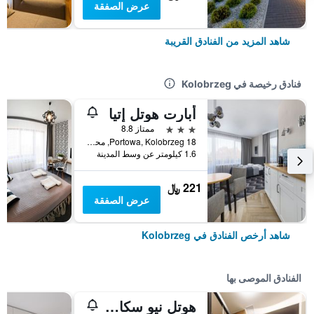
عرض الصفقة
شاهد المزيد من الفنادق القريبة
فنادق رخيصة في Kolobrzeg
أبارت هوتل إتيا
3 نجوم
ممتاز 8.8
18 Portowa, Kolobrzeg, محافظة بوميرانيا الغربية, بولندا
1.6 كيلومتر عن وسط المدينة
221 ﷼
عرض الصفقة
شاهد أرخص الفنادق في Kolobrzeg
الفنادق الموصى بها
هوتل نيو سكانبول