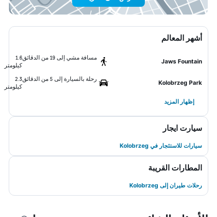
أشهر المعالم
مسافة مشي إلى 19 من الدقائق
1.6
Jaws Fountain
كيلومتر
رحلة بالسيارة إلى 5 من الدقائق
2.3
Kolobrzeg Park
كيلومتر
إظهار المزيد
سيارت ايجار
سيارات للاستئجار في Kolobrzeg
المطارات القريبة
رحلات طيران إلى Kolobrzeg