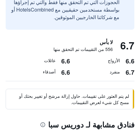
الحجوزات التي تم التحقق منها فقط والتي تم إجراؤها
بواسطة مستخدمين حقيقيين مع HotelsCombined أو
مع شركائنا الخارجيين الموثوقين.
6.7
لا بأس
556 من التقييمات تم التحقق منها
6.6
6.6
الأزواج
عائلات
6.6
6.7
منفرد
أصدقاء
لم يتم العثور على تقييمات. حاول إزالة مرشح أو تغيير بحثك أو
مسح كل شيء لعرض التقييمات.
فنادق مشابهة لـ دوريس سبا