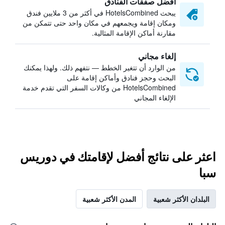
أفضل صفقات الفنادق
يبحث HotelsCombined في أكثر من 3 ملايين فندق
ومكان إقامة ويجمعهم في مكان واحد حتى تتمكن من
مقارنة أماكن الإقامة المثالية.
إلغاء مجاني
من الوارد أن تتغير الخطط — نتفهم ذلك. ولهذا يمكنك
البحث وحجز فنادق وأماكن إقامة على
HotelsCombined من وكالات السفر التي تقدم خدمة
الإلغاء المجاني
اعثر على نتائج أفضل لإقامتك في دوريس
سبا
البلدان الأكثر شعبية
المدن الأكثر شعبية