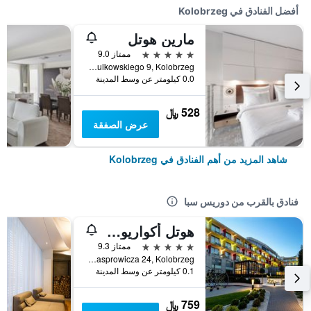
أفضل الفنادق في Kolobrzeg
مارين هوتل
5 نجوم
ممتاز 9.0
ul. Sulkowskiego 9, Kolobrzeg, محافظة بوميرانيا الغربية, بولندا
0.0 كيلومتر عن وسط المدينة
528 ﷼
عرض الصفقة
شاهد المزيد من أهم الفنادق في Kolobrzeg
فنادق بالقرب من دوريس سبا
هوتل أكواريوس سبا
5 نجوم
ممتاز 9.3
Ul. Kasprowicza 24, Kolobrzeg, محافظة بوميرانيا الغربية, بولندا
0.1 كيلومتر عن وسط المدينة
759 ﷼