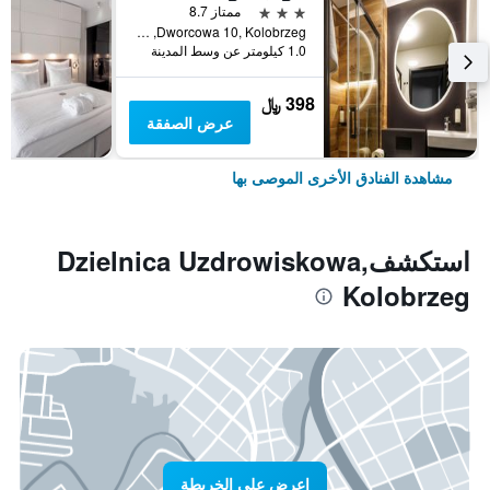
3 نجوم
ممتاز 8.7
Dworcowa 10, Kolobrzeg, محافظة بوميرانيا الغربية, بولندا
1.0 كيلومتر عن وسط المدينة
398 ﷼
عرض الصفقة
مشاهدة الفنادق الأخرى الموصى بها
استكشفDzielnica Uzdrowiskowa,
Kolobrzeg
اعرض على الخريطة