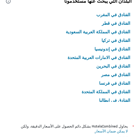
البلدان التي يبحث عنها مستخدمونا
الفنادق في المغرب
الفنادق في قطر
الفنادق في المملكة العربية السعودية
الفنادق في تركيا
الفنادق في إندونيسيا
الفنادق في الامارات العربية المتحدة
الفنادق في البحرين
الفنادق في مصر
الفنادق في فرنسا
الفنادق في المملكة المتحدة
الفنادق في إيطاليا
الفنادق في تايلاند
*
يحاول HotelsCombined بشكل دائم الحصول على الأسعار الدقيقة، ولكن
لا يمكن ضمان الأسعار
.