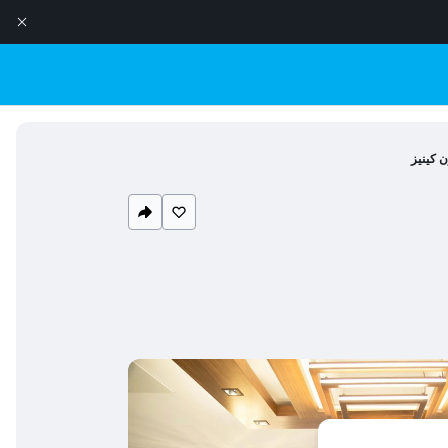
ن كينيز