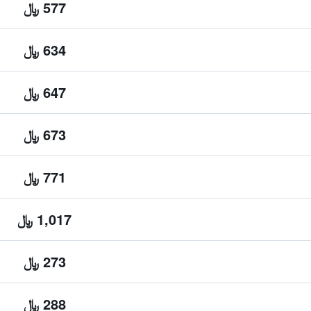
577 ﷼
634 ﷼
647 ﷼
673 ﷼
771 ﷼
1,017 ﷼
273 ﷼
288 ﷼