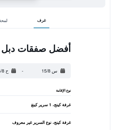
غرف
لمحة
أفضل صفقات دبل تر
س 15/8
-
ح 16/8
نوع الإقامة
غرفة كينج، 1 سرير كينغ
غرفة كينج، نوع السرير غير معروف