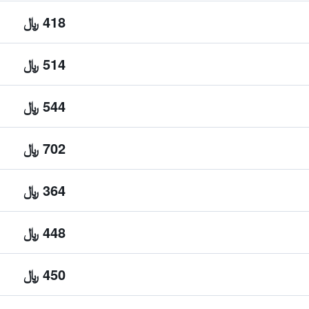
418 ﷼
514 ﷼
544 ﷼
702 ﷼
364 ﷼
448 ﷼
450 ﷼