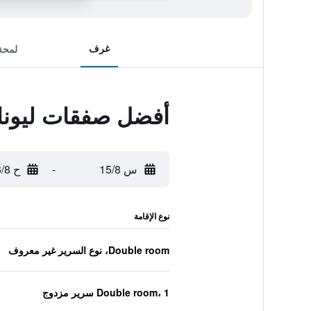
غرف
لمحة
أفضل صفقات ليونار
س 15/8
-
ح 16/8
نوع الإقامة
Double room، نوع السرير غير معروف
Double room، 1 سرير مزدوج