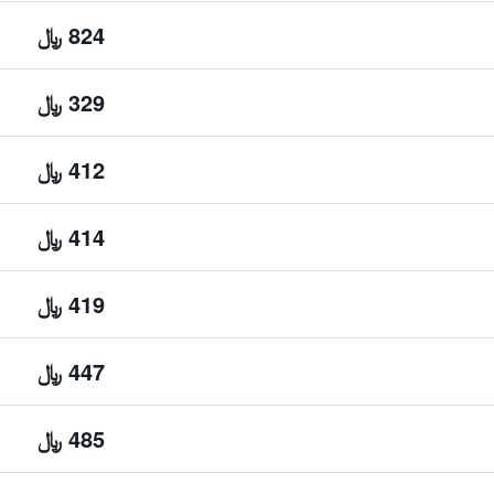
824 ﷼
329 ﷼
412 ﷼
414 ﷼
419 ﷼
447 ﷼
485 ﷼