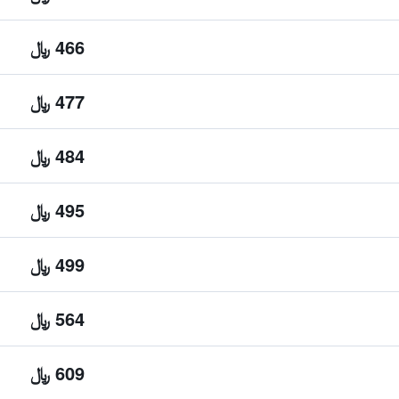
466 ﷼
477 ﷼
484 ﷼
495 ﷼
499 ﷼
564 ﷼
609 ﷼