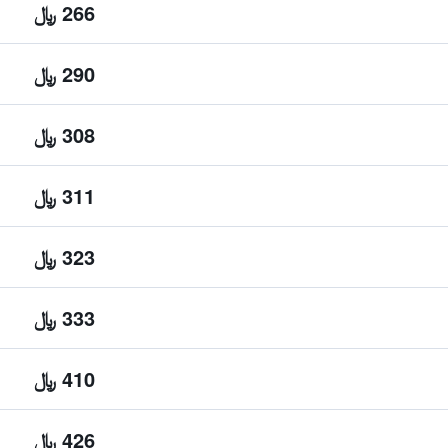
266 ﷼
290 ﷼
308 ﷼
311 ﷼
323 ﷼
333 ﷼
410 ﷼
426 ﷼