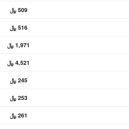
509 ﷼
516 ﷼
1,971 ﷼
4,521 ﷼
245 ﷼
253 ﷼
261 ﷼