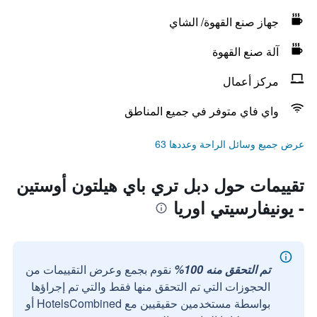
جهاز صنع القهوة/ الشاي
آلة صنع القهوة
مركز أعمال
واي فاي متوفر في جميع المناطق
عرض جميع وسائل الراحة وعددها 63
تقييمات حول دبل تري باي هيلتون أوستين
- يونيفارسيتي اوريا
تم التحقق منه 100%
نقوم بجمع وعرض التقييمات من
الحجوزات التي تم التحقق منها فقط والتي تم إجراؤها
بواسطة مستخدمين حقيقيين مع HotelsCombined أو