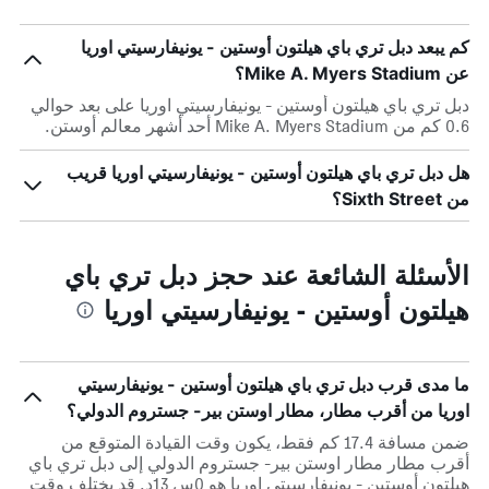
كم يبعد دبل تري باي هيلتون أوستين - يونيفارسيتي اوريا
عن Mike A. Myers Stadium؟
دبل تري باي هيلتون أوستين - يونيفارسيتي اوريا على بعد حوالي
0.6 كم من Mike A. Myers Stadium أحد أشهر معالم أوستن.
هل دبل تري باي هيلتون أوستين - يونيفارسيتي اوريا قريب
من Sixth Street؟
الأسئلة الشائعة عند حجز دبل تري باي
هيلتون أوستين - يونيفارسيتي اوريا
ما مدى قرب دبل تري باي هيلتون أوستين - يونيفارسيتي
اوريا من أقرب مطار، مطار اوستن بير- جستروم الدولي؟
ضمن مسافة 17.4 كم فقط، يكون وقت القيادة المتوقع من
أقرب مطار مطار اوستن بير- جستروم الدولي إلى دبل تري باي
هيلتون أوستين - يونيفارسيتي اوريا هو 0س 13د. قد يختلف وقت