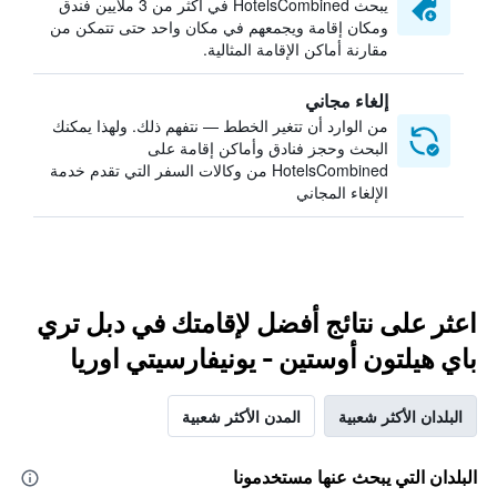
يبحث HotelsCombined في أكثر من 3 ملايين فندق
ومكان إقامة ويجمعهم في مكان واحد حتى تتمكن من
مقارنة أماكن الإقامة المثالية.
إلغاء مجاني
من الوارد أن تتغير الخطط — نتفهم ذلك. ولهذا يمكنك
البحث وحجز فنادق وأماكن إقامة على
HotelsCombined من وكالات السفر التي تقدم خدمة
الإلغاء المجاني
اعثر على نتائج أفضل لإقامتك في دبل تري
باي هيلتون أوستين - يونيفارسيتي اوريا
البلدان الأكثر شعبية
المدن الأكثر شعبية
البلدان التي يبحث عنها مستخدمونا