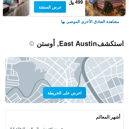
499 ﷼
عرض الصفقة
مشاهدة الفنادق الأخرى الموصى بها
استكشفEast Austin, أوستن
اعرض على الخريطة
أشهر المعالم
مسافة مشي إلى 6 من الدقائق
0.5