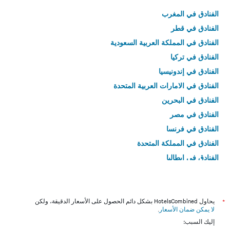
الفنادق في المغرب
الفنادق في قطر
الفنادق في المملكة العربية السعودية
الفنادق في تركيا
الفنادق في إندونيسيا
الفنادق في الامارات العربية المتحدة
الفنادق في البحرين
الفنادق في مصر
الفنادق في فرنسا
الفنادق في المملكة المتحدة
الفنادق في إيطاليا
الفنادق في تايلاند
*
يحاول HotelsCombined بشكل دائم الحصول على الأسعار الدقيقة، ولكن
لا يمكن ضمان الأسعار
.
إليك السبب: