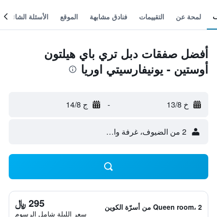
لمحة عن
التقييمات
فنادق مشابهة
الموقع
الأسئلة الشائعة
أفضل صفقات دبل تري باي هيلتون
أوستين - يونيفارسيتي اوريا
خ 13/8
-
ج 14/8
2 من الضيوف، غرفة واحدة
295 ﷼
Queen room، 2 من أسرّة الكوين
سعر الليلة شامل الرسوم